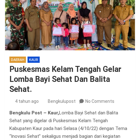
DAERAH
KAUR
Puskesmas Kelam Tengah Gelar
Lomba Bayi Sehat Dan Balita
Sehat.
4 tahun ago
Bengkulupost
No Comments
Bengkulu Post – Kaur,
Lomba Bayi Sehat dan Balita
Sehat yang digelar di Puskesmas Kelam Tengah
Kabupaten Kaur pada hari Selasa (4/10/22) dengan Tema
“Inovasi Sehat” sekaligus menjadi bagian dari kegiatan