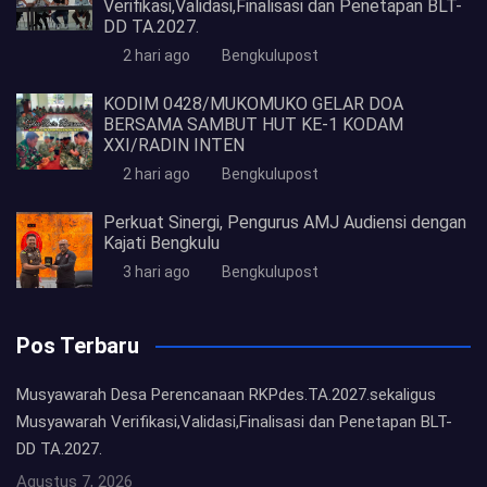
Verifikasi,Validasi,Finalisasi dan Penetapan BLT-
DD TA.2027.
2 hari ago
Bengkulupost
KODIM 0428/MUKOMUKO GELAR DOA
BERSAMA SAMBUT HUT KE-1 KODAM
XXI/RADIN INTEN
2 hari ago
Bengkulupost
Perkuat Sinergi, Pengurus AMJ Audiensi dengan
Kajati Bengkulu
3 hari ago
Bengkulupost
Pos Terbaru
Musyawarah Desa Perencanaan RKPdes.TA.2027.sekaligus
Musyawarah Verifikasi,Validasi,Finalisasi dan Penetapan BLT-
DD TA.2027.
Agustus 7, 2026