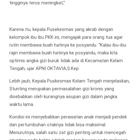
tingginya terus meningkat,”
Karena itu, kepala Pusekesmas yang akrab dengan
kelompok ibu ibu PKK ini, mengajak para orang tua agar
rutin membawa buah hatinya ke posyandu. “Kalau ibu-ibu
rajin membawa buah hatinya ke posyandu, maka kita
optimis angka gizi buruk tidak ada di Kecamatan Kelam
Tengah, ujar APNI OKTAVIA,S.Kep
Lebih jauh, Kepala Puskesmas Kelam Tengah menjelaskan,
Stunting merupakan permasalahan gizi kronis yang
disebabkan oleh kurangnya asupan gizi dalam jangka
waktu lama.
Kondisi ini menyebabkan perawatan anak menjadi pendek
dan pertumbuhan otaknya tidak bisa maksimal.
Menurutnya, salah satu zat gizi penting untuk mencegah