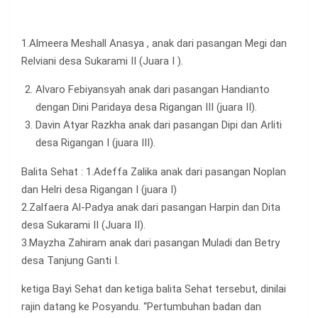
1.Almeera Meshall Anasya , anak dari pasangan Megi dan
Relviani desa Sukarami II (Juara I ).
Alvaro Febiyansyah anak dari pasangan Handianto
dengan Dini Paridaya desa Rigangan III (juara II).
Davin Atyar Razkha anak dari pasangan Dipi dan Arliti
desa Rigangan I (juara III).
Balita Sehat : 1.Adeffa Zalika anak dari pasangan Noplan
dan Helri desa Rigangan I (juara I)
2.Zalfaera Al-Padya anak dari pasangan Harpin dan Dita
desa Sukarami II (Juara II).
3.Mayzha Zahiram anak dari pasangan Muladi dan Betry
desa Tanjung Ganti I.
ketiga Bayi Sehat dan ketiga balita Sehat tersebut, dinilai
rajin datang ke Posyandu. “Pertumbuhan badan dan