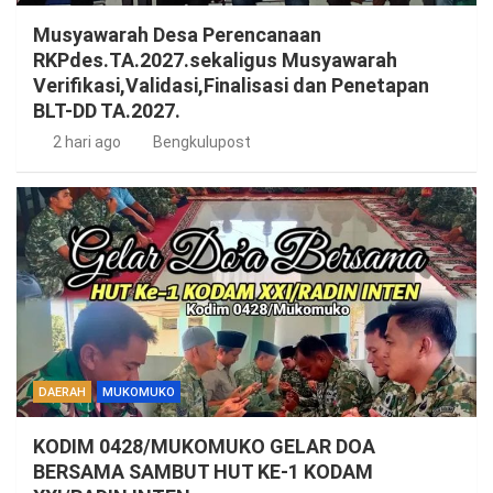
Musyawarah Desa Perencanaan
RKPdes.TA.2027.sekaligus Musyawarah
Verifikasi,Validasi,Finalisasi dan Penetapan
BLT-DD TA.2027.
2 hari ago
Bengkulupost
DAERAH
MUKOMUKO
KODIM 0428/MUKOMUKO GELAR DOA
BERSAMA SAMBUT HUT KE-1 KODAM