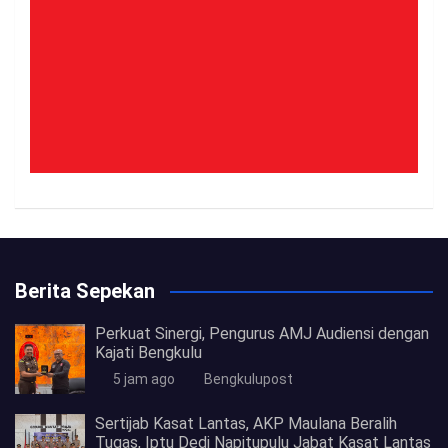
Berita Sepekan
Perkuat Sinergi, Pengurus AMJ Audiensi dengan
Kajati Bengkulu
5 jam ago
Bengkulupost
Sertijab Kasat Lantas, AKP Maulana Beralih
Tugas, Iptu Dedi Napitupulu Jabat Kasat Lantas