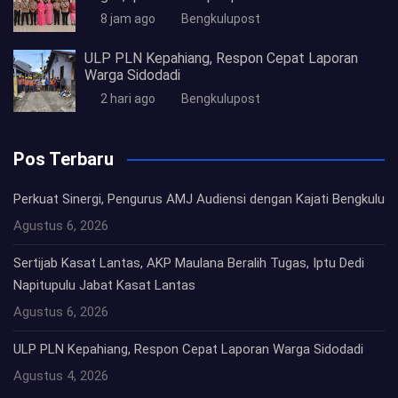
8 jam ago
Bengkulupost
ULP PLN Kepahiang, Respon Cepat Laporan
Warga Sidodadi
2 hari ago
Bengkulupost
Pos Terbaru
Perkuat Sinergi, Pengurus AMJ Audiensi dengan Kajati Bengkulu
Agustus 6, 2026
Sertijab Kasat Lantas, AKP Maulana Beralih Tugas, Iptu Dedi
Napitupulu Jabat Kasat Lantas
Agustus 6, 2026
ULP PLN Kepahiang, Respon Cepat Laporan Warga Sidodadi
Agustus 4, 2026