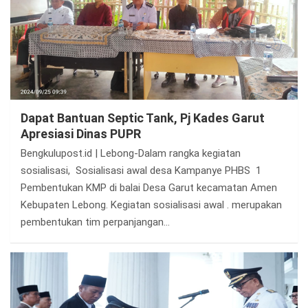
Dapat Bantuan Septic Tank, Pj Kades Garut
Apresiasi Dinas PUPR
Bengkulupost.id | Lebong-Dalam rangka kegiatan
sosialisasi, Sosialisasi awal desa Kampanye PHBS 1
Pembentukan KMP di balai Desa Garut kecamatan Amen
Kebupaten Lebong. Kegiatan sosialisasi awal . merupakan
pembentukan tim perpanjangan…