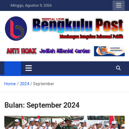
Skip
Minggu, Agustus 9, 2026
to
content
Bengkulupost.id
Bengkulupost
Home
2024
September
Bulan:
September 2024