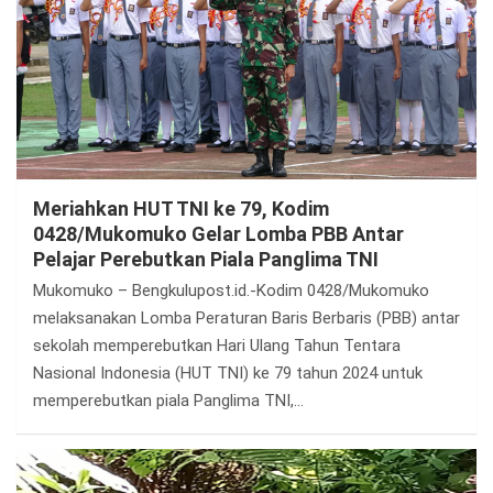
Meriahkan HUT TNI ke 79, Kodim
0428/Mukomuko Gelar Lomba PBB Antar
Pelajar Perebutkan Piala Panglima TNI
Mukomuko – Bengkulupost.id.-Kodim 0428/Mukomuko
melaksanakan Lomba Peraturan Baris Berbaris (PBB) antar
sekolah memperebutkan Hari Ulang Tahun Tentara
Nasional Indonesia (HUT TNI) ke 79 tahun 2024 untuk
memperebutkan piala Panglima TNI,…