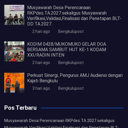
Musyawarah Desa Perencanaan
RKPdes.TA.2027.sekaligus Musyawarah
Verifikasi,Validasi,Finalisasi dan Penetapan BLT-
DD TA.2027.
2 hari ago
Bengkulupost
KODIM 0428/MUKOMUKO GELAR DOA
BERSAMA SAMBUT HUT KE-1 KODAM
XXI/RADIN INTEN
2 hari ago
Bengkulupost
Perkuat Sinergi, Pengurus AMJ Audiensi dengan
Kajati Bengkulu
3 hari ago
Bengkulupost
Pos Terbaru
Musyawarah Desa Perencanaan RKPdes.TA.2027.sekaligus
Musyawarah Verifikasi,Validasi,Finalisasi dan Penetapan BLT-