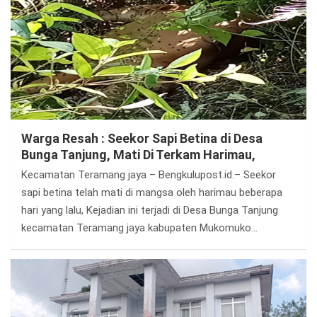
Warga Resah : Seekor Sapi Betina di Desa
Bunga Tanjung, Mati Di Terkam Harimau,
Kecamatan Teramang jaya – Bengkulupost.id.– Seekor
sapi betina telah mati di mangsa oleh harimau beberapa
hari yang lalu, Kejadian ini terjadi di Desa Bunga Tanjung
kecamatan Teramang jaya kabupaten Mukomuko…