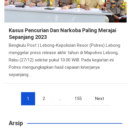
Kasus Pencurian Dan Narkoba Paling Merajai
Sepanjang 2023
Bengkulu Post | Lebong-Kepolisian Resor (Polres) Lebong
menggelar press release akhir tahun di Mapolres Lebong,
Rabu (27/12) sekitar pukul 10.00 WIB. Pada kegiatan ini
Polres mengungkapkan hasil capaian kinerjanya
sepanjang…
Paginasi
1
2
…
155
Next
pos
Arsip