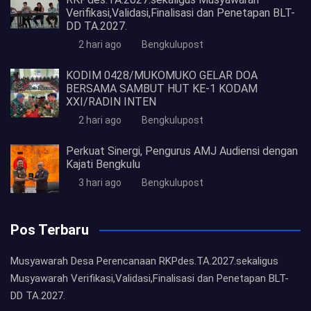
Verifikasi,Validasi,Finalisasi dan Penetapan BLT-
DD TA.2027.
2 hari ago
Bengkulupost
KODIM 0428/MUKOMUKO GELAR DOA
BERSAMA SAMBUT HUT KE-1 KODAM
XXI/RADIN INTEN
2 hari ago
Bengkulupost
Perkuat Sinergi, Pengurus AMJ Audiensi dengan
Kajati Bengkulu
3 hari ago
Bengkulupost
Pos Terbaru
Musyawarah Desa Perencanaan RKPdes.TA.2027.sekaligus
Musyawarah Verifikasi,Validasi,Finalisasi dan Penetapan BLT-
DD TA.2027.