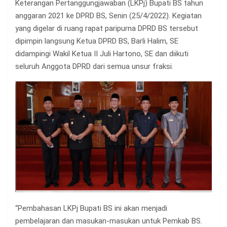
Keterangan Pertanggungjawaban (LKPj) Bupati BS tahun
anggaran 2021 ke DPRD BS, Senin (25/4/2022). Kegiatan
yang digelar di ruang rapat paripurna DPRD BS tersebut
dipimpin langsung Ketua DPRD BS, Barli Halim, SE
didampingi Wakil Ketua II Juli Hartono, SE dan diikuti
seluruh Anggota DPRD dari semua unsur fraksi.
“Pembahasan LKPj Bupati BS ini akan menjadi
pembelajaran dan masukan-masukan untuk Pemkab BS.