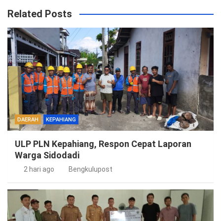
Related Posts
DAERAH
KEPAHIANG
ULP PLN Kepahiang, Respon Cepat Laporan
Warga Sidodadi
2 hari ago
Bengkulupost