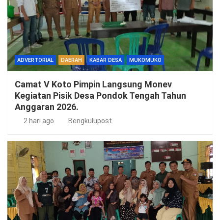
ADVERTORIAL
DAERAH
KABAR DESA
MUKOMUKO
Camat V Koto Pimpin Langsung Monev
Kegiatan Pisik Desa Pondok Tengah Tahun
Anggaran 2026.
2 hari ago
Bengkulupost