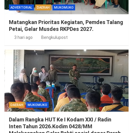
ADVERTORIAL
DAERAH
MUKOMUKO
Matangkan Prioritas Kegiatan, Pemdes Talang
Petai, Gelar Musdes RKPDes 2027.
3 hari ago
Bengkulupost
DAERAH
MUKOMUKO
Dalam Rangka HUT Ke I Kodam XXI / Radin
Inten Tahun 2026.Kodim 0428/MM