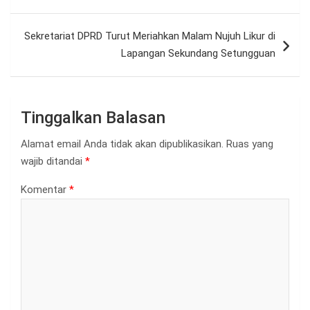
pos
Sekretariat DPRD Turut Meriahkan Malam Nujuh Likur di
Lapangan Sekundang Setungguan
Tinggalkan Balasan
Alamat email Anda tidak akan dipublikasikan.
Ruas yang
wajib ditandai
*
Komentar
*