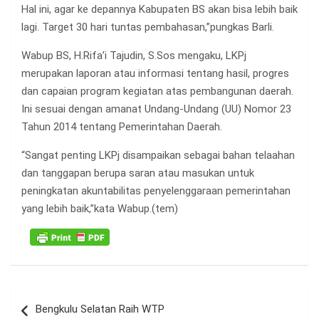
Hal ini, agar ke depannya Kabupaten BS akan bisa lebih baik
lagi. Target 30 hari tuntas pembahasan,”pungkas Barli.
Wabup BS, H.Rifa’i Tajudin, S.Sos mengaku, LKPj
merupakan laporan atau informasi tentang hasil, progres
dan capaian program kegiatan atas pembangunan daerah.
Ini sesuai dengan amanat Undang-Undang (UU) Nomor 23
Tahun 2014 tentang Pemerintahan Daerah.
“Sangat penting LKPj disampaikan sebagai bahan telaahan
dan tanggapan berupa saran atau masukan untuk
peningkatan akuntabilitas penyelenggaraan pemerintahan
yang lebih baik,”kata Wabup.(tem)
Navigasi
Bengkulu Selatan Raih WTP