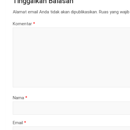
Tinggalkan Balasan
Alamat email Anda tidak akan dipublikasikan.
Ruas yang wajib
Komentar
*
Nama
*
Email
*