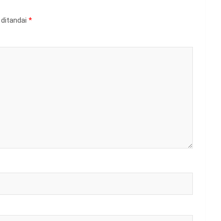
 ditandai
*