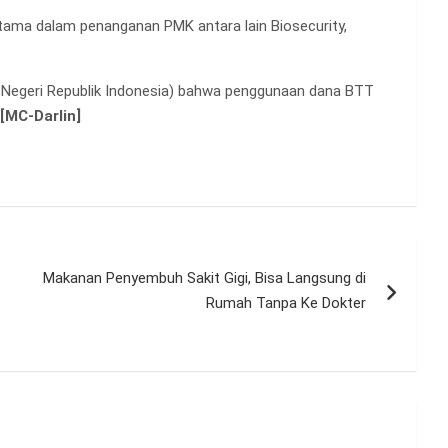
tama dalam penanganan PMK antara lain Biosecurity,
egeri Republik Indonesia) bahwa penggunaan dana BTT
[MC-Darlin]
Makanan Penyembuh Sakit Gigi, Bisa Langsung di
Rumah Tanpa Ke Dokter