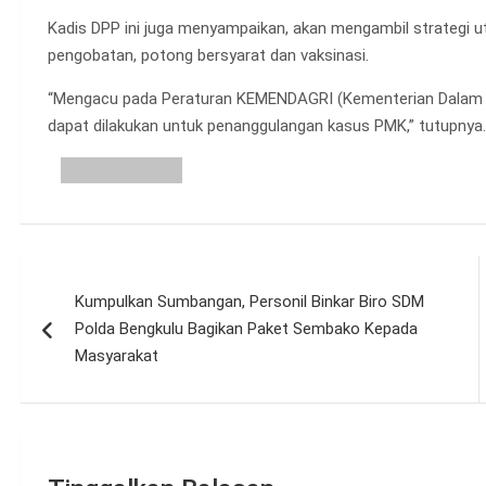
Kadis DPP ini juga menyampaikan, akan mengambil strategi u
pengobatan, potong bersyarat dan vaksinasi.
“Mengacu pada Peraturan KEMENDAGRI (Kementerian Dalam N
dapat dilakukan untuk penanggulangan kasus PMK,” tutupnya.
Navigasi
Kumpulkan Sumbangan, Personil Binkar Biro SDM
pos
Polda Bengkulu Bagikan Paket Sembako Kepada
Masyarakat