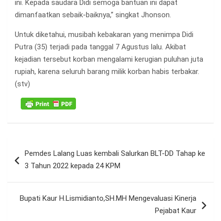
ini. Kepada saudara Didi semoga bantuan ini dapat
dimanfaatkan sebaik-baiknya,” singkat Jhonson.
Untuk diketahui, musibah kebakaran yang menimpa Didi
Putra (35) terjadi pada tanggal 7 Agustus lalu. Akibat
kejadian tersebut korban mengalami kerugian puluhan juta
rupiah, karena seluruh barang milik korban habis terbakar.
(stv)
Navigasi
Pemdes Lalang Luas kembali Salurkan BLT-DD Tahap ke
pos
3 Tahun 2022 kepada 24 KPM
Bupati Kaur H.Lismidianto,SH.MH Mengevaluasi Kinerja
Pejabat Kaur