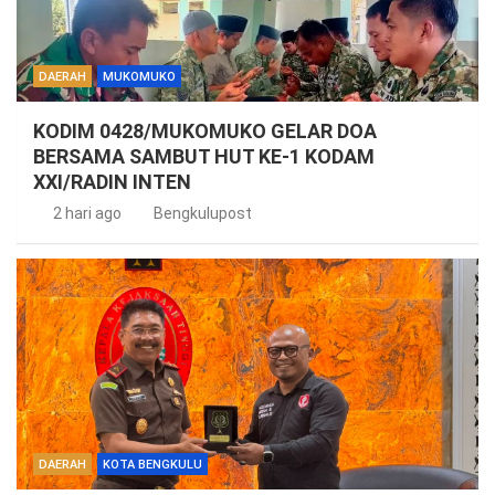
DAERAH
MUKOMUKO
KODIM 0428/MUKOMUKO GELAR DOA
BERSAMA SAMBUT HUT KE-1 KODAM
XXI/RADIN INTEN
2 hari ago
Bengkulupost
DAERAH
KOTA BENGKULU