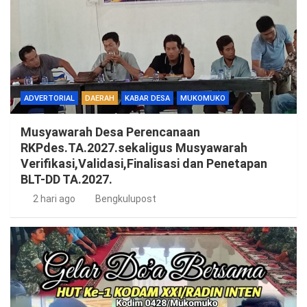
ADVERTORIAL
DAERAH
KABAR DESA
MUKOMUKO
Musyawarah Desa Perencanaan
RKPdes.TA.2027.sekaligus Musyawarah
Verifikasi,Validasi,Finalisasi dan Penetapan
BLT-DD TA.2027.
2 hari ago
Bengkulupost