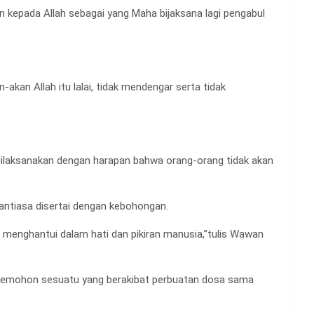
n kepada Allah sebagai yang Maha bijaksana lagi pengabul
akan Allah itu lalai, tidak mendengar serta tidak
dilaksanakan dengan harapan bahwa orang-orang tidak akan
antiasa disertai dengan kebohongan.
menghantui dalam hati dan pikiran manusia,”tulis Wawan
memohon sesuatu yang berakibat perbuatan dosa sama