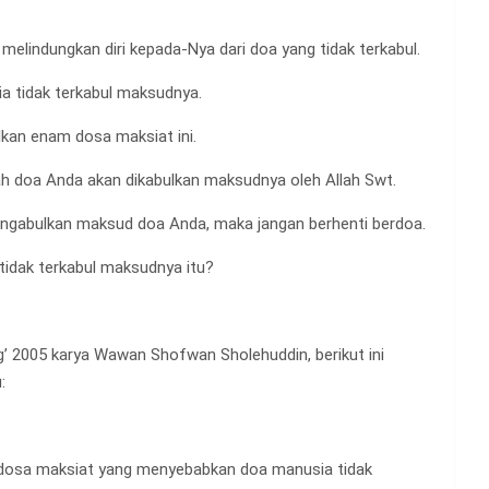
melindungkan diri kepada-Nya dari doa yang tidak terkabul.
 tidak terkabul maksudnya.
alkan enam dosa maksiat ini.
ah doa Anda akan dikabulkan maksudnya oleh Allah Swt.
 mengabulkan maksud doa Anda, maka jangan berhenti berdoa.
idak terkabul maksudnya itu?
g’ 2005 karya Wawan Shofwan Sholehuddin, berikut ini
:
 dosa maksiat yang menyebabkan doa manusia tidak