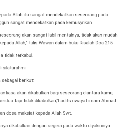
pada Allah itu sangat mendekatkan seseorang pada
ngguh sangat mendekatkan pada kemusyrikan.
seseorang akan sangat labil mentalnya, tidak akan mudah
epada Allah,” tulis Wawan dalam buku Risalah Doa 215.
 tidak terkabul.
 silaturahmi.
 sebagai berikut:
antiasa akan dikabulkan bagi seseorang diantara kamu,
berdoa tapi tidak dikabulkan,”hadits riwayat imam Ahmad.
kan dosa maksiat kepada Allah Swt.
ya dikabulkan dengan segera pada waktu diyakininya