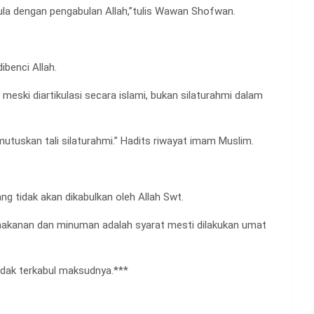
ula dengan pengabulan Allah,”tulis Wawan Shofwan.
benci Allah.
ski diartikulasi secara islami, bukan silaturahmi dalam
uskan tali silaturahmi.” Hadits riwayat imam Muslim.
g tidak akan dikabulkan oleh Allah Swt.
 makanan dan minuman adalah syarat mesti dilakukan umat
dak terkabul maksudnya.***