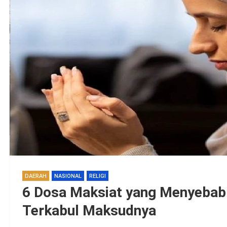
DAERAH
NASIONAL
RELIGI
6 Dosa Maksiat yang Menyebab
Terkabul Maksudnya