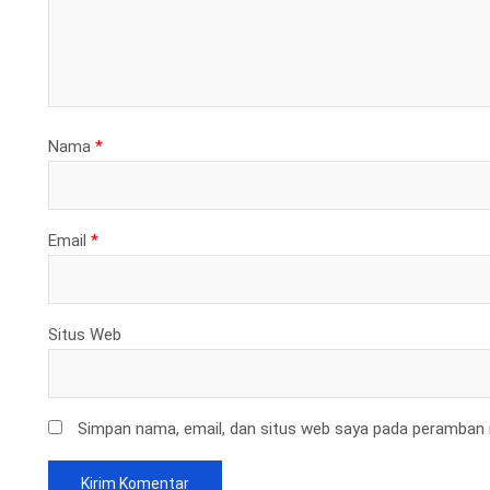
Nama
*
Email
*
Situs Web
Simpan nama, email, dan situs web saya pada peramban i