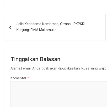
Navigasi
Jalin Kerjasama Kemitraan, Ormas LPKPKRI
pos
Kunjungi FMM Mukomuko
Tinggalkan Balasan
Alamat email Anda tidak akan dipublikasikan.
Ruas yang wajib
Komentar
*