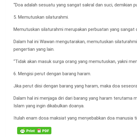
“Doa adalah sesuatu yang sangat sakral dan suci, demikian p
5. Memutuskan silaturahmi.
Memutuskan silaturahmi merupakan perbuatan yang sangat di
Dalam hal ini Wawan mengutarakan, memutuskan silaturahmi me
pengertian yang lain.
“Tidak akan masuk surga orang yang memutuskan, yakni memut
6. Mengisi perut dengan barang haram.
Jika perut diisi dengan barang yang haram, maka doa seseoran
Dalam hal ini menjaga diri dari barang yang haram terutama
Islam yang ingin dikabulkan doanya.
Itulah enam dosa maksiat yang menyebabkan doa manusia ti