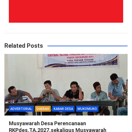
Related Posts
ADVERTORIAL
DAERAH
KABAR DESA
MUKOMUKO
Musyawarah Desa Perencanaan
RKPdes.TA.2027.sekaligus Musyawarah