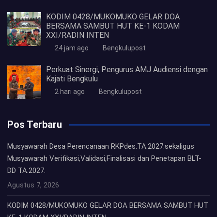
KODIM 0428/MUKOMUKO GELAR DOA
BERSAMA SAMBUT HUT KE-1 KODAM
XXI/RADIN INTEN
24 jam ago
Bengkulupost
Perkuat Sinergi, Pengurus AMJ Audiensi dengan
Kajati Bengkulu
2 hari ago
Bengkulupost
Pos Terbaru
Musyawarah Desa Perencanaan RKPdes.TA.2027.sekaligus
Musyawarah Verifikasi,Validasi,Finalisasi dan Penetapan BLT-
DD TA.2027.
Agustus 7, 2026
KODIM 0428/MUKOMUKO GELAR DOA BERSAMA SAMBUT HUT