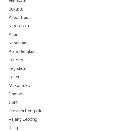
Eksekutif
Jakarta
Kabar Desa
Kampusku
Kaur
Kepahiang
Kota Bengkulu
Lebong
Legislatif
Loker
Mukomuko
Nasional
Opini
Provinsi Bengkulu
Rejang Lebong
Religi