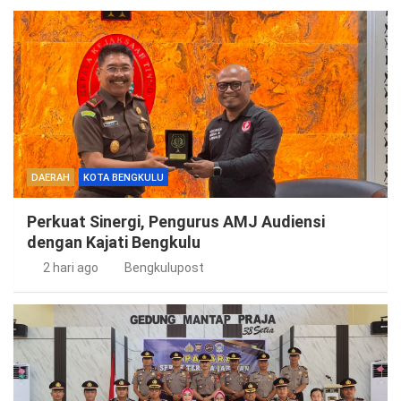
DAERAH
KOTA BENGKULU
Perkuat Sinergi, Pengurus AMJ Audiensi
dengan Kajati Bengkulu
2 hari ago
Bengkulupost