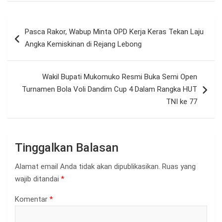
Navigasi
Pasca Rakor, Wabup Minta OPD Kerja Keras Tekan Laju
pos
Angka Kemiskinan di Rejang Lebong
Wakil Bupati Mukomuko Resmi Buka Semi Open
Turnamen Bola Voli Dandim Cup 4 Dalam Rangka HUT
TNI ke 77
Tinggalkan Balasan
Alamat email Anda tidak akan dipublikasikan.
Ruas yang
wajib ditandai
*
Komentar
*