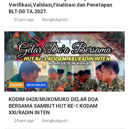
Verifikasi,Validasi,Finalisasi dan Penetapan
BLT-DD TA.2027.
23 jam ago
Bengkulupost
DAERAH
MUKOMUKO
KODIM 0428/MUKOMUKO GELAR DOA
BERSAMA SAMBUT HUT KE-1 KODAM
XXI/RADIN INTEN
24 jam ago
Bengkulupost