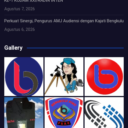
KE-1 KODAM XXI/RADIN INTEN
Agustus 7, 2026
Perkuat Sinergi, Pengurus AMJ Audiensi dengan Kajati Bengkulu
Agustus 6, 2026
Gallery