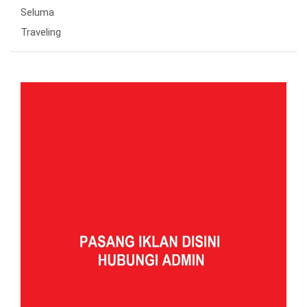
Seluma
Traveling