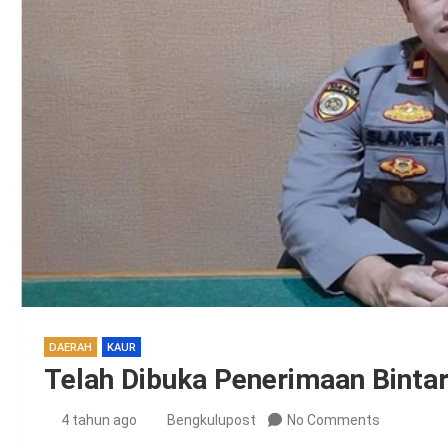
DAERAH
KAUR
Telah Dibuka Penerimaan Bintar
4 tahun ago
Bengkulupost
No Comments