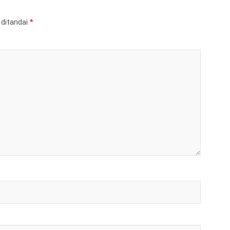
 ditandai
*