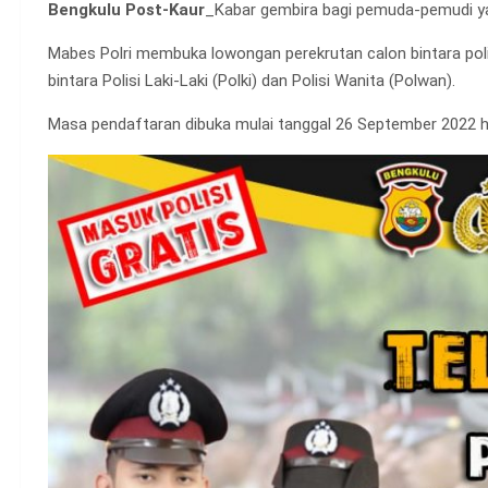
Bengkulu Post-Kaur
_Kabar gembira bagi pemuda-pemudi yan
Mabes Polri membuka lowongan perekrutan calon bintara polis
bintara Polisi Laki-Laki (Polki) dan Polisi Wanita (Polwan).
Masa pendaftaran dibuka mulai tanggal 26 September 2022 h