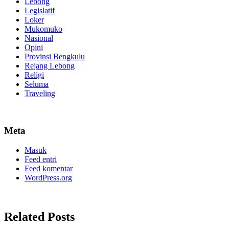
Lebong
Legislatif
Loker
Mukomuko
Nasional
Opini
Provinsi Bengkulu
Rejang Lebong
Religi
Seluma
Traveling
Meta
Masuk
Feed entri
Feed komentar
WordPress.org
Related Posts