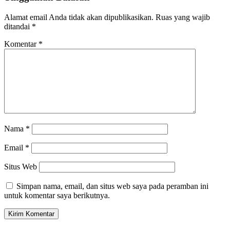
Alamat email Anda tidak akan dipublikasikan.
Ruas yang wajib
ditandai
*
Komentar
*
Nama
*
Email
*
Situs Web
Simpan nama, email, dan situs web saya pada peramban ini
untuk komentar saya berikutnya.