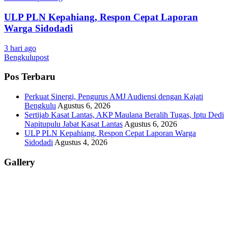
ULP PLN Kepahiang, Respon Cepat Laporan
Warga Sidodadi
3 hari ago
Bengkulupost
Pos Terbaru
Perkuat Sinergi, Pengurus AMJ Audiensi dengan Kajati
Bengkulu
Agustus 6, 2026
Sertijab Kasat Lantas, AKP Maulana Beralih Tugas, Iptu Dedi
Napitupulu Jabat Kasat Lantas
Agustus 6, 2026
ULP PLN Kepahiang, Respon Cepat Laporan Warga
Sidodadi
Agustus 4, 2026
Gallery