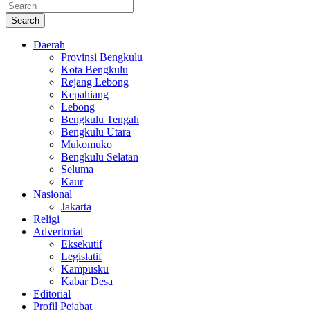
Search
Daerah
Provinsi Bengkulu
Kota Bengkulu
Rejang Lebong
Kepahiang
Lebong
Bengkulu Tengah
Bengkulu Utara
Mukomuko
Bengkulu Selatan
Seluma
Kaur
Nasional
Jakarta
Religi
Advertorial
Eksekutif
Legislatif
Kampusku
Kabar Desa
Editorial
Profil Pejabat