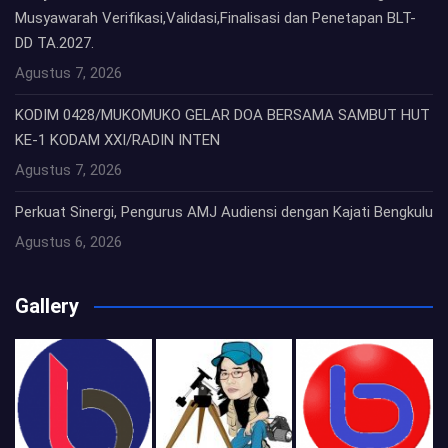
Musyawarah Verifikasi,Validasi,Finalisasi dan Penetapan BLT-
DD TA.2027.
Agustus 7, 2026
KODIM 0428/MUKOMUKO GELAR DOA BERSAMA SAMBUT HUT
KE-1 KODAM XXI/RADIN INTEN
Agustus 7, 2026
Perkuat Sinergi, Pengurus AMJ Audiensi dengan Kajati Bengkulu
Agustus 6, 2026
Gallery