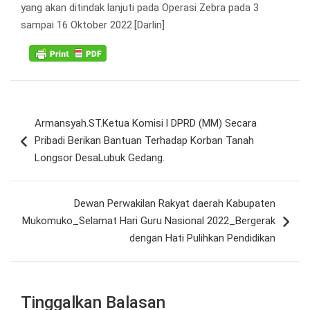
yang akan ditindak lanjuti pada Operasi Zebra pada 3
sampai 16 Oktober 2022.[Darlin]
Navigasi
Armansyah.ST.Ketua Komisi l DPRD (MM) Secara
pos
Pribadi Berikan Bantuan Terhadap Korban Tanah
Longsor DesaLubuk Gedang.
Dewan Perwakilan Rakyat daerah Kabupaten
Mukomuko_Selamat Hari Guru Nasional 2022_Bergerak
dengan Hati Pulihkan Pendidikan
Tinggalkan Balasan