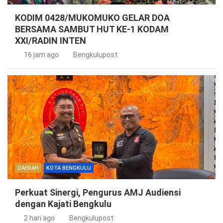
KODIM 0428/MUKOMUKO GELAR DOA
BERSAMA SAMBUT HUT KE-1 KODAM
XXI/RADIN INTEN
16 jam ago
Bengkulupost
DAERAH
KOTA BENGKULU
Perkuat Sinergi, Pengurus AMJ Audiensi
dengan Kajati Bengkulu
2 hari ago
Bengkulupost