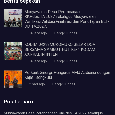
Berita Sepekan
Musyawarah Desa Perencanaan
RKPdes.TA.2027.sekaligus Musyawarah
Verifikasi,Validasi,Finalisasi dan Penetapan BLT-
DD TA.2027.
16 jam ago
Bengkulupost
KODIM 0428/MUKOMUKO GELAR DOA
BERSAMA SAMBUT HUT KE-1 KODAM
XXI/RADIN INTEN
16 jam ago
Bengkulupost
Perkuat Sinergi, Pengurus AMJ Audiensi dengan
Kajati Bengkulu
2 hari ago
Bengkulupost
Pos Terbaru
Musyawarah Desa Perencanaan RKPdes.TA.2027.sekaligus