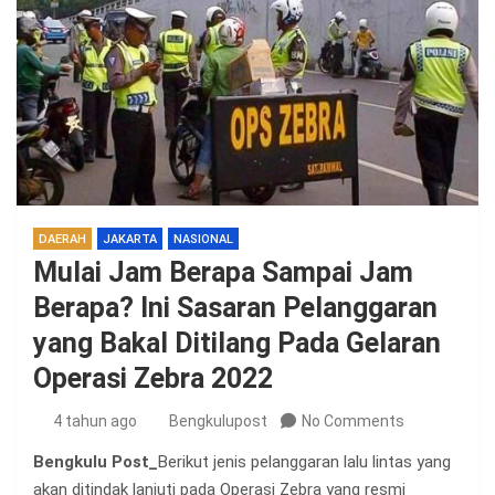
DAERAH
JAKARTA
NASIONAL
Mulai Jam Berapa Sampai Jam
Berapa? Ini Sasaran Pelanggaran
yang Bakal Ditilang Pada Gelaran
Operasi Zebra 2022
4 tahun ago
Bengkulupost
No Comments
Bengkulu Post_
Berikut jenis pelanggaran lalu lintas yang
akan ditindak lanjuti pada Operasi Zebra yang resmi