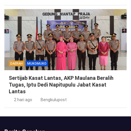
DAERAH
MUKOMUKO
Sertijab Kasat Lantas, AKP Maulana Beralih
Tugas, Iptu Dedi Napitupulu Jabat Kasat
Lantas
2 hari ago
Bengkulupost