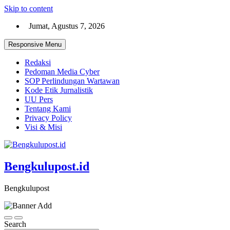
Skip to content
Jumat, Agustus 7, 2026
Responsive Menu
Redaksi
Pedoman Media Cyber
SOP Perlindungan Wartawan
Kode Etik Jurnalistik
UU Pers
Tentang Kami
Privacy Policy
Visi & Misi
Bengkulupost.id
Bengkulupost
Search