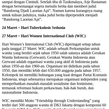
sampai dengan Cimindi. Setelah tiba di Tasikmalaya, Atje Bastaman
dengan bersemangat segera menulis berita dan memberi judul
“Bandoeng Djadi Laoetan Api”. Namun karena kurangnya ruang
untuk tulisan judulnya, maka judul berita diperpendek menjadi
“Bandoeng Laoetan Api”.
24 Maret ~ Hari Tuberkulosis Sedunia
27 Maret ~ Hari Women International Club (WIC)
Hari Women’s International Club (WIC) diperingati setiap tahun
pada tanggal 27 Maret. WIC adalah sebuah Perkumpulan untuk
wanita yang berdiri sejak tahun 1950 salah satunya adalah Gerakan
Wanita Indonesia (Gerwani). Gerakan Wanita Indonesia atau
Gerwani adalah organisasi wanita yang aktif di Indonesia pada
tahun 1950-an dan 1960-an. Organisasi ini didirikan pada tahun
1950, dan memiliki lebih dari 650.000 anggota pada tahun 1957.
Kelompok ini memiliki hubungan yang kuat dengan Partai Komunis
Indonesia, tetapi sebenarnya merupakan organisasi independen yang
memperhatikan masalah-masalah sosialisme dan feminisme,
termasuk reformasi hukum perkawinan, hak-hak buruh, dan
nasionalisme Indonesia.
WIC memiliki Motto ”Friendship through Understanding” yang
terdiri dari 500 anggota wanita di DKI Jakarta dengan komposisi 60