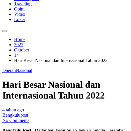
Traveling
Opini
Video
Loker
Home
2022
Oktober
14
Hari Besar Nasional dan Internasional Tahun 2022
Daerah
Nasional
Hari Besar Nasional dan
Internasional Tahun 2022
4 tahun ago
Bengkulupost
No Comments
Bengkulu Post_
Daftar hari besar bulan Januari hingga Desember