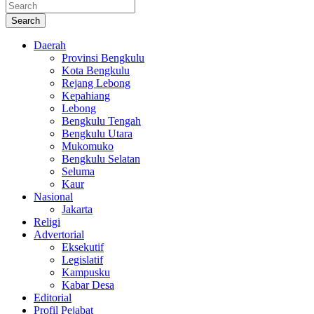
Search
Daerah
Provinsi Bengkulu
Kota Bengkulu
Rejang Lebong
Kepahiang
Lebong
Bengkulu Tengah
Bengkulu Utara
Mukomuko
Bengkulu Selatan
Seluma
Kaur
Nasional
Jakarta
Religi
Advertorial
Eksekutif
Legislatif
Kampusku
Kabar Desa
Editorial
Profil Pejabat