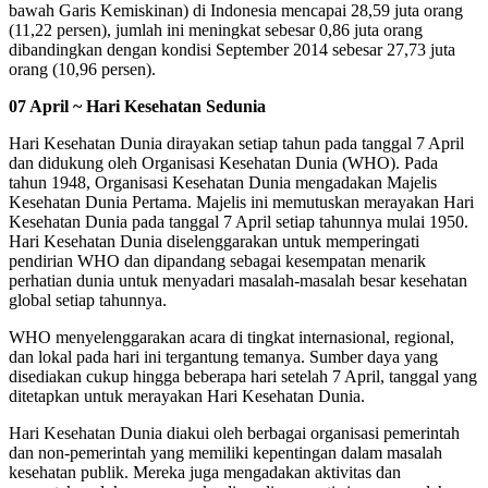
bawah Garis Kemiskinan) di Indonesia mencapai 28,59 juta orang
(11,22 persen), jumlah ini meningkat sebesar 0,86 juta orang
dibandingkan dengan kondisi September 2014 sebesar 27,73 juta
orang (10,96 persen).
07 April ~ Hari Kesehatan Sedunia
Hari Kesehatan Dunia dirayakan setiap tahun pada tanggal 7 April
dan didukung oleh Organisasi Kesehatan Dunia (WHO). Pada
tahun 1948, Organisasi Kesehatan Dunia mengadakan Majelis
Kesehatan Dunia Pertama. Majelis ini memutuskan merayakan Hari
Kesehatan Dunia pada tanggal 7 April setiap tahunnya mulai 1950.
Hari Kesehatan Dunia diselenggarakan untuk memperingati
pendirian WHO dan dipandang sebagai kesempatan menarik
perhatian dunia untuk menyadari masalah-masalah besar kesehatan
global setiap tahunnya.
WHO menyelenggarakan acara di tingkat internasional, regional,
dan lokal pada hari ini tergantung temanya. Sumber daya yang
disediakan cukup hingga beberapa hari setelah 7 April, tanggal yang
ditetapkan untuk merayakan Hari Kesehatan Dunia.
Hari Kesehatan Dunia diakui oleh berbagai organisasi pemerintah
dan non-pemerintah yang memiliki kepentingan dalam masalah
kesehatan publik. Mereka juga mengadakan aktivitas dan