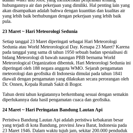
hubungannya air dan pekerjaan yang dimiliki. Hal penting lain yang
akan disampaikan adalah bahwa dengan kuantitas dan kualitas air
yang lebih baik berhubungan dengan pekerjaan yang lebih baik
pula.
23 Maret ~ Hari Meteorologi Sedunia
Setiap tanggal 23 Maret diperingati sebagai Hari Meteorologi
Sedunia atau World Meteorological Day. Kenapa 23 Maret? Karena
pada tanggal yang sama di tahun 1950 sebuah badan spesialisasi di
bidang Meteorologi di bawah naungan PBB bernama World
Meteorological Organization dibentuk. Hari Meteorologi Sedunia ini
diperingati oleh 188 negara anggota WMO. Sejarah pengamatan
meteorologi dan geofisika di Indonesia dimulai pada tahun 1841
diawali dengan pengamatan yang dilakukan secara perorangan oleh
Dr. Onnen, Kepala Rumah Sakit di Bogor.
Tahun demi tahun kegiatannya berkembang sesuai dengan semakin
diperlukannya data hasil pengamatan cuaca dan geofisika.
24 Maret ~ Hari Peringatan Bandung Lautan Api
Peristiwa Bandung Lautan Api adalah peristiwa kebakaran besar
yang terjadi di kota Bandung, provinsi Jawa Barat, Indonesia pada
23 Maret 1946. Dalam waktu tujuh jam, sekitar 200.000 penduduk