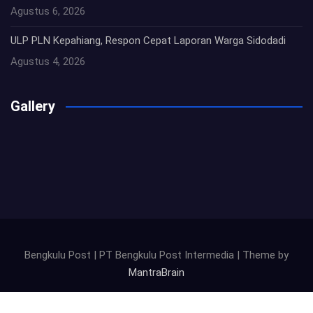
Agustus 6, 2026
ULP PLN Kepahiang, Respon Cepat Laporan Warga Sidodadi
Agustus 4, 2026
Gallery
Bengkulu Post | PT Bengkulu Post Intermedia | Theme by
MantraBrain