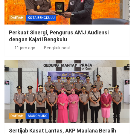
DAERAH
KOTA BENGKULU
Perkuat Sinergi, Pengurus AMJ Audiensi
dengan Kajati Bengkulu
11 jam ago
Bengkulupost
DAERAH
MUKOMUKO
Sertijab Kasat Lantas, AKP Maulana Beralih