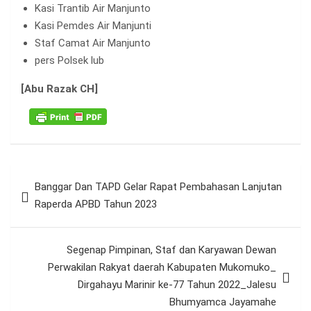
Kasi Trantib Air Manjunto
Kasi Pemdes Air Manjunti
Staf Camat Air Manjunto
pers Polsek lub
[Abu Razak CH]
Navigasi
Banggar Dan TAPD Gelar Rapat Pembahasan Lanjutan
pos
Raperda APBD Tahun 2023
Segenap Pimpinan, Staf dan Karyawan Dewan
Perwakilan Rakyat daerah Kabupaten Mukomuko_
Dirgahayu Marinir ke-77 Tahun 2022_Jalesu
Bhumyamca Jayamahe