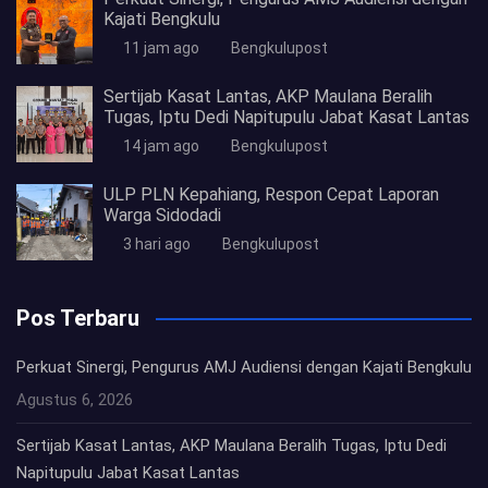
Kajati Bengkulu
11 jam ago
Bengkulupost
Sertijab Kasat Lantas, AKP Maulana Beralih
Tugas, Iptu Dedi Napitupulu Jabat Kasat Lantas
14 jam ago
Bengkulupost
ULP PLN Kepahiang, Respon Cepat Laporan
Warga Sidodadi
3 hari ago
Bengkulupost
Pos Terbaru
Perkuat Sinergi, Pengurus AMJ Audiensi dengan Kajati Bengkulu
Agustus 6, 2026
Sertijab Kasat Lantas, AKP Maulana Beralih Tugas, Iptu Dedi
Napitupulu Jabat Kasat Lantas