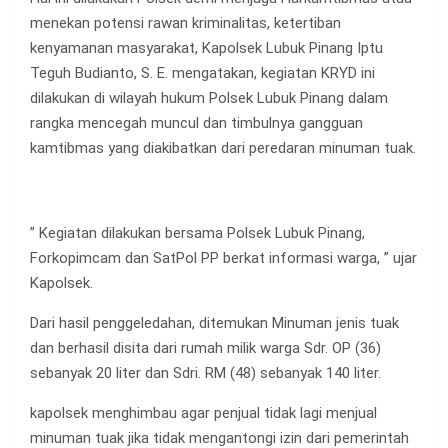
menekan potensi rawan kriminalitas, ketertiban
kenyamanan masyarakat, Kapolsek Lubuk Pinang Iptu
Teguh Budianto, S. E. mengatakan, kegiatan KRYD ini
dilakukan di wilayah hukum Polsek Lubuk Pinang dalam
rangka mencegah muncul dan timbulnya gangguan
kamtibmas yang diakibatkan dari peredaran minuman tuak.
” Kegiatan dilakukan bersama Polsek Lubuk Pinang,
Forkopimcam dan SatPol PP berkat informasi warga, ” ujar
Kapolsek.
Dari hasil penggeledahan, ditemukan Minuman jenis tuak
dan berhasil disita dari rumah milik warga Sdr. OP (36)
sebanyak 20 liter dan Sdri. RM (48) sebanyak 140 liter.
kapolsek menghimbau agar penjual tidak lagi menjual
minuman tuak jika tidak mengantongi izin dari pemerintah