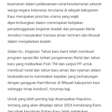
keamanan dalam pelaksanaan natal keselamatan seluruh
warga negara Indonesia terutama di wilayah kabupaten
Kaur merupakan prioritas utama yang wajib
dipertimbangkan dalam menetapkan kebijakan
penyelenggaraan kegiatan ibadah dan perayaan Natal
tersebut masyarakat merasa aman tentram dan khusuk
dalam menjalankan ibadah.
Selain itu , Kegiatan Tahun baru kami telah membuat
program oprasi lilin terkait pengamanan Natal dan tahun
baru yang melibatkan Polri TNI dan satpol PP untuk
membuat natal dan tahun baru aman dan nyaman dalam
beribadah,serta meminalisir kejadian yang berhubungan
dengan gangguan Kamtibmas di Wilayah kabupaten kaur
sehingga tetap kondusif, tuturnya lagi.
Untuk yang lebih penting lagi disampaikan Kapolres ,
tentang yang akan dihadapi tahun 2024 mendatang Kami
dari pihak kepolisian Polres Kaur telah melakukan