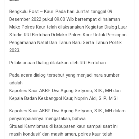
Bengkulu Post – Kaur .Pada hari Jum’at tanggal 09
Desember 2022 pukul 09.00 Wib bertempat di halaman
Mako Polres Kaur telah dilaksanakan Kegiatan Dialog Luar
Studio RRI Bintuhan Di Mako Polres Kaur Untuk Persiapan
Pengamanan Natal Dan Tahun Baru Serta Tahun Politik
2023.
Pelaksanaan Dialog dilakukan oleh RRI Bintuhan.
Pada acara dialog tersebut yang menjadi nara sumber
adalah
Kapolres Kaur AKBP. Dwi Agung Setyono, S.IK., MH dan
Kepala Badan Kesbangpol Kaur, Noprin Aidi, S.IP,. M.SI
Kapolres Kaur AKBP. Dwi Agung Setyono, S.IK., MH dalam
penyampaiannya mengatakan, bahwa
Situasi Kamtibmas di kabupaten kaur sampai saat ini
masih kondusif dan masih aman, polres kaur telah