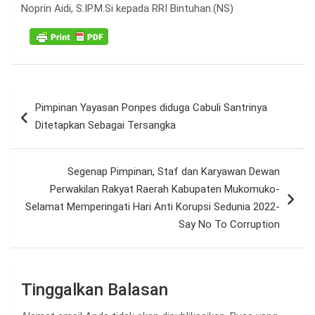
Noprin Aidi, S.IP.M.Si kepada RRI Bintuhan.(NS)
Navigasi
Pimpinan Yayasan Ponpes diduga Cabuli Santrinya
pos
Ditetapkan Sebagai Tersangka
Segenap Pimpinan, Staf dan Karyawan Dewan
Perwakilan Rakyat Raerah Kabupaten Mukomuko-
Selamat Memperingati Hari Anti Korupsi Sedunia 2022-
Say No To Corruption
Tinggalkan Balasan