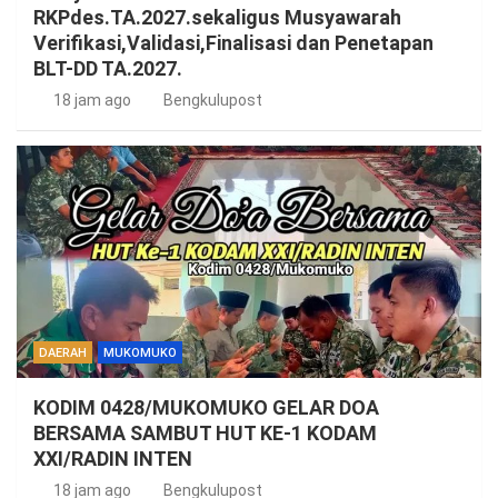
RKPdes.TA.2027.sekaligus Musyawarah
Verifikasi,Validasi,Finalisasi dan Penetapan
BLT-DD TA.2027.
18 jam ago
Bengkulupost
DAERAH
MUKOMUKO
KODIM 0428/MUKOMUKO GELAR DOA
BERSAMA SAMBUT HUT KE-1 KODAM
XXI/RADIN INTEN
18 jam ago
Bengkulupost