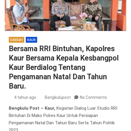
DAERAH
KAUR
Bersama RRI Bintuhan, Kapolres
Kaur Bersama Kepala Kesbangpol
Kaur Berdialog Tentang
Pengamanan Natal Dan Tahun
Baru.
4 tahun ago
Bengkulupost
No Comments
Bengkulu Post – Kaur,
Kegiatan Dialog Luar Studio RRI
Bintuhan Di Mako Polres Kaur Untuk Persiapan
Pengamanan Natal Dan Tahun Baru Serta Tahun Politik
2023