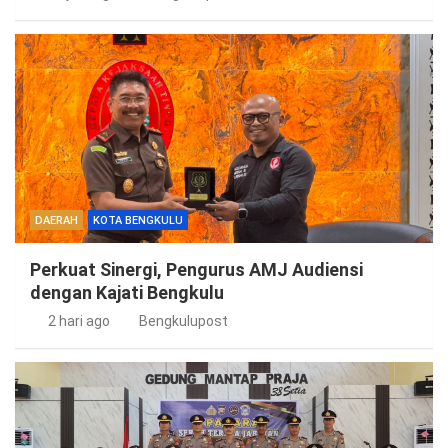
DAERAH
KOTA BENGKULU
Perkuat Sinergi, Pengurus AMJ Audiensi
dengan Kajati Bengkulu
2 hari ago
Bengkulupost