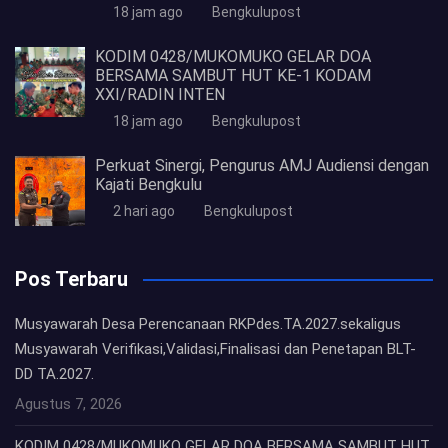
18 jam ago
Bengkulupost
KODIM 0428/MUKOMUKO GELAR DOA
BERSAMA SAMBUT HUT KE-1 KODAM
XXI/RADIN INTEN
18 jam ago
Bengkulupost
Perkuat Sinergi, Pengurus AMJ Audiensi dengan
Kajati Bengkulu
2 hari ago
Bengkulupost
Pos Terbaru
Musyawarah Desa Perencanaan RKPdes.TA.2027.sekaligus
Musyawarah Verifikasi,Validasi,Finalisasi dan Penetapan BLT-
DD TA.2027.
Agustus 7, 2026
KODIM 0428/MUKOMUKO GELAR DOA BERSAMA SAMBUT HUT