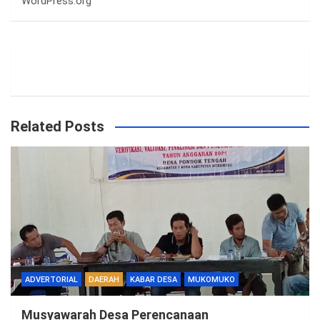
WordPress.org
Related Posts
ADVERTORIAL
DAERAH
KABAR DESA
MUKOMUKO
Musyawarah Desa Perencanaan