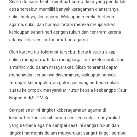
Selain itu kami telah membuat suatu desa yang penduduk
desa tersebut memiliki banyak keragaman diantaranya
suku, budaya, dan agama Walaupun mereka berbeda
agama, suku, dan budaya tetapi mereka menjalankan
kehidupan sehari-hari dengan rukun dan tentram karena
adanya toleransi antar umat beragama.
Oleh karena itu toleransi tersebut berarti suatu sikap
saling menghormati dan menghargai antarkelompok atau
antarindividu dalam masyarakat. Sikap toleransi dapat
menghindari terjadinya diskriminasi, walaupun banyak
terdapat kelompok atau golongan yang berbeda dalam
suatu kelompok masyarakat, tutur kepala kesbangpo Kaur
Noprin Aidi,S.IP.M.Si
Sampai saat ini tingkat keberagamaan agama di
kabupaten kaur masih aman dan terkendali masyarakat
yang berbeda agama sampai saat ini sangat rukun dan
tingkat harmonis dalam masyarakat sangat tinggi, sampai