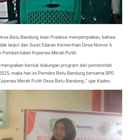
 Desa Batu Bandung Iwan Pradesa menyampaikan, bahwa
ak lanjut dari Surat Edaran Kementrian Desa Nomor 6
n Pembentukan Koperasi Merah Putih.
i merupakan bentuk dukungan program dari pemerintah
 2025, maka hari ini Pemdes Batu Bandung bersama BPD
erasi Merah Putih Desa Batu Bandung ,” ujar Kades.