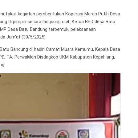
mufakat kegiatan pembentukan Koperasi Merah Putih Desa
 di pimpin secara langsung oleh Ketua BPD desa Batu
KMP Desa Batu Bandung terbentuk, pelaksanaan
da Jum’at (30/5/2025).
Batu Bandung di hadiri Camat Muara Kemumu, Kepala Desa
PD, TA, Perwakilan Disdagkop UKM Kabupaten Kepahiang,
ng.