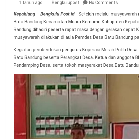
1 tahun ago
Bengkulupost
No Comments
Kepahiang – Bengkulu Post.id –
Setelah melalui musyawarah 
Batu Bandung Kecamatan Muara Kemumu Kabupaten Kepahiang
Bandung dihadiri peserta rapat maka dengan gerakan cepat 
musyawarah dilakukan di aula Pemdes Desa Batu Bandung pa
Kegiatan pembentukan pengurus Koperasi Merah Putih Desa 
Batu Bandung beserta Perangkat Desa, Ketua dan anggota B
Pendamping Desa, serta tokoh masyarakat Desa Batu Bandu