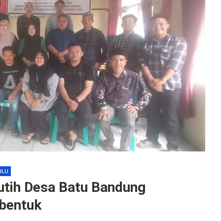
ULU
utih Desa Batu Bandung
bentuk