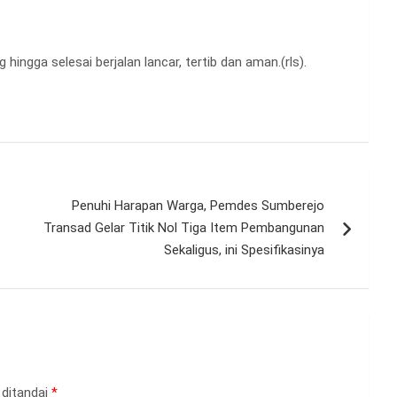
ngga selesai berjalan lancar, tertib dan aman.(rls).
Penuhi Harapan Warga, Pemdes Sumberejo
Transad Gelar Titik Nol Tiga Item Pembangunan
Sekaligus, ini Spesifikasinya
 ditandai
*