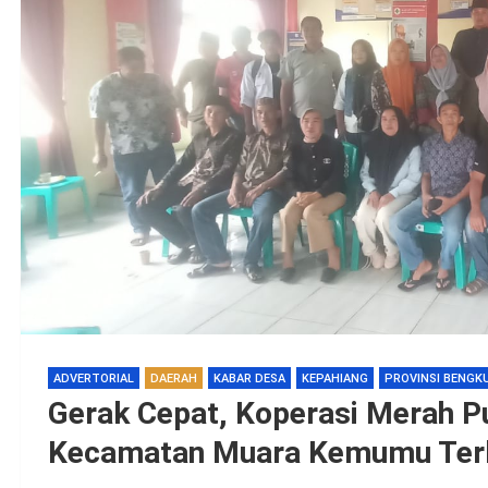
ADVERTORIAL
DAERAH
KABAR DESA
KEPAHIANG
PROVINSI BENGK
Gerak Cepat, Koperasi Merah P
Kecamatan Muara Kemumu Ter