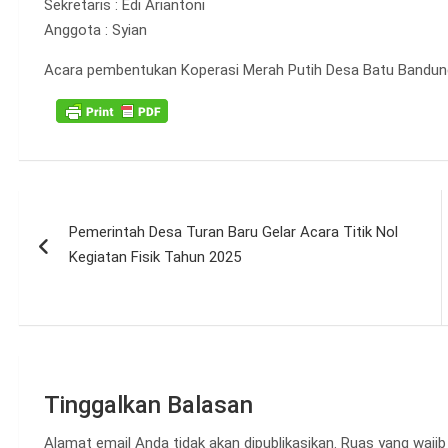
Sekretaris : Edi Ariantoni
Anggota : Syian
Acara pembentukan Koperasi Merah Putih Desa Batu Bandung hi
Navigasi
Pemerintah Desa Turan Baru Gelar Acara Titik Nol
pos
Kegiatan Fisik Tahun 2025
Tinggalkan Balasan
Alamat email Anda tidak akan dipublikasikan.
Ruas yang wajib