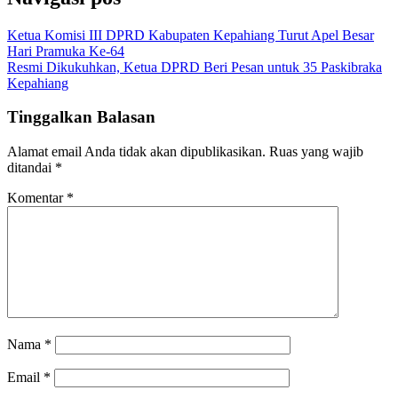
Ketua Komisi III DPRD Kabupaten Kepahiang Turut Apel Besar
Hari Pramuka Ke-64
Resmi Dikukuhkan, Ketua DPRD Beri Pesan untuk 35 Paskibraka
Kepahiang
Tinggalkan Balasan
Alamat email Anda tidak akan dipublikasikan.
Ruas yang wajib
ditandai
*
Komentar
*
Nama
*
Email
*