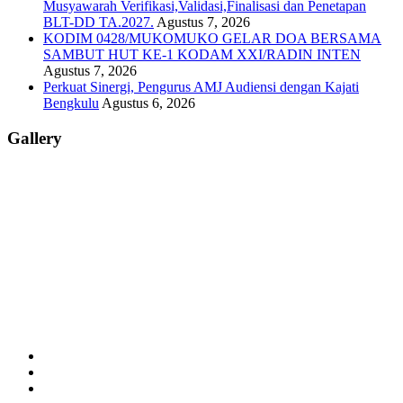
Musyawarah Verifikasi,Validasi,Finalisasi dan Penetapan
BLT-DD TA.2027.
Agustus 7, 2026
KODIM 0428/MUKOMUKO GELAR DOA BERSAMA
SAMBUT HUT KE-1 KODAM XXI/RADIN INTEN
Agustus 7, 2026
Perkuat Sinergi, Pengurus AMJ Audiensi dengan Kajati
Bengkulu
Agustus 6, 2026
Gallery