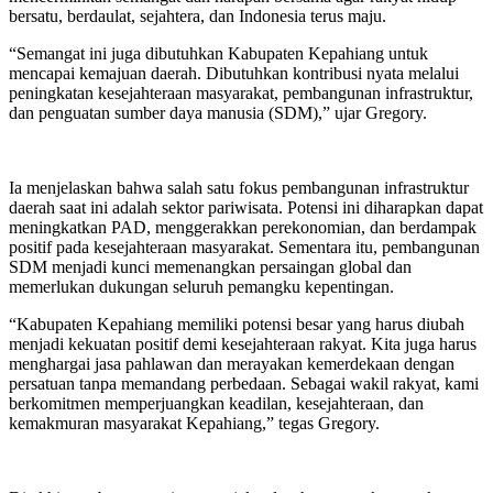
bersatu, berdaulat, sejahtera, dan Indonesia terus maju.
“Semangat ini juga dibutuhkan Kabupaten Kepahiang untuk
mencapai kemajuan daerah. Dibutuhkan kontribusi nyata melalui
peningkatan kesejahteraan masyarakat, pembangunan infrastruktur,
dan penguatan sumber daya manusia (SDM),” ujar Gregory.
Ia menjelaskan bahwa salah satu fokus pembangunan infrastruktur
daerah saat ini adalah sektor pariwisata. Potensi ini diharapkan dapat
meningkatkan PAD, menggerakkan perekonomian, dan berdampak
positif pada kesejahteraan masyarakat. Sementara itu, pembangunan
SDM menjadi kunci memenangkan persaingan global dan
memerlukan dukungan seluruh pemangku kepentingan.
“Kabupaten Kepahiang memiliki potensi besar yang harus diubah
menjadi kekuatan positif demi kesejahteraan rakyat. Kita juga harus
menghargai jasa pahlawan dan merayakan kemerdekaan dengan
persatuan tanpa memandang perbedaan. Sebagai wakil rakyat, kami
berkomitmen memperjuangkan keadilan, kesejahteraan, dan
kemakmuran masyarakat Kepahiang,” tegas Gregory.