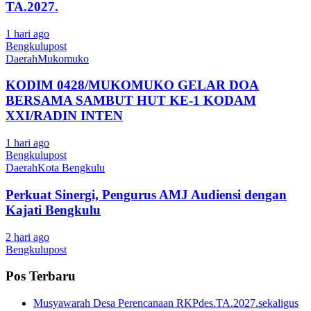
TA.2027.
1 hari ago
Bengkulupost
Daerah
Mukomuko
KODIM 0428/MUKOMUKO GELAR DOA
BERSAMA SAMBUT HUT KE-1 KODAM
XXI/RADIN INTEN
1 hari ago
Bengkulupost
Daerah
Kota Bengkulu
Perkuat Sinergi, Pengurus AMJ Audiensi dengan
Kajati Bengkulu
2 hari ago
Bengkulupost
Pos Terbaru
Musyawarah Desa Perencanaan RKPdes.TA.2027.sekaligus