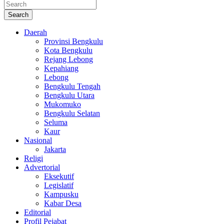
Search
Daerah
Provinsi Bengkulu
Kota Bengkulu
Rejang Lebong
Kepahiang
Lebong
Bengkulu Tengah
Bengkulu Utara
Mukomuko
Bengkulu Selatan
Seluma
Kaur
Nasional
Jakarta
Religi
Advertorial
Eksekutif
Legislatif
Kampusku
Kabar Desa
Editorial
Profil Pejabat