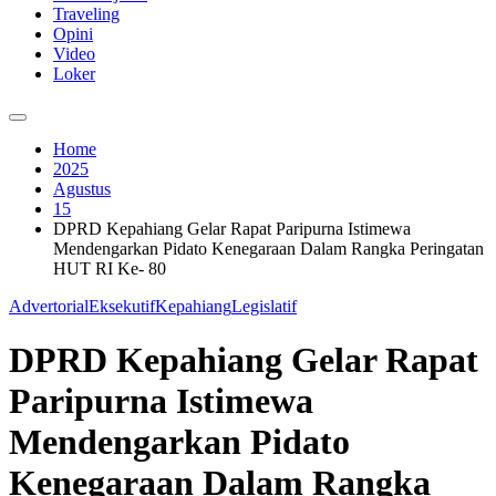
Traveling
Opini
Video
Loker
Home
2025
Agustus
15
DPRD Kepahiang Gelar Rapat Paripurna Istimewa
Mendengarkan Pidato Kenegaraan Dalam Rangka Peringatan
HUT RI Ke- 80
Advertorial
Eksekutif
Kepahiang
Legislatif
DPRD Kepahiang Gelar Rapat
Paripurna Istimewa
Mendengarkan Pidato
Kenegaraan Dalam Rangka