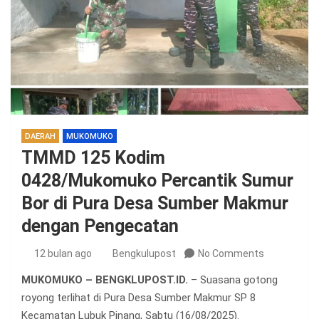
DAERAH
MUKOMUKO
TMMD 125 Kodim
0428/Mukomuko Percantik Sumur
Bor di Pura Desa Sumber Makmur
dengan Pengecatan
12 bulan ago
Bengkulupost
No Comments
MUKOMUKO – BENGKLUPOST.ID.
– Suasana gotong
royong terlihat di Pura Desa Sumber Makmur SP 8
Kecamatan Lubuk Pinang, Sabtu (16/08/2025).