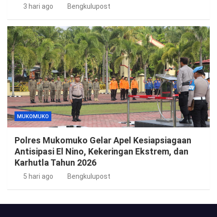
3 hari ago
Bengkulupost
MUKOMUKO
Polres Mukomuko Gelar Apel Kesiapsiagaan
Antisipasi El Nino, Kekeringan Ekstrem, dan
Karhutla Tahun 2026
5 hari ago
Bengkulupost