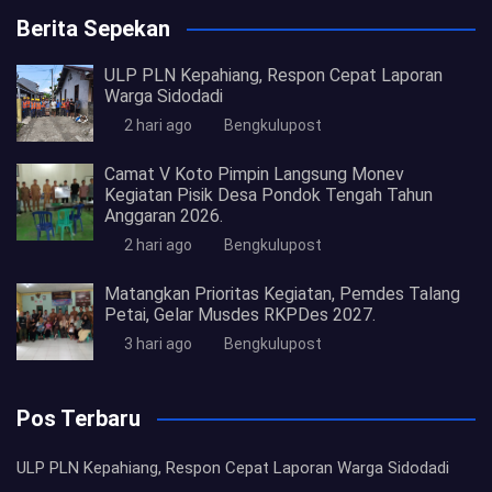
Berita Sepekan
ULP PLN Kepahiang, Respon Cepat Laporan
Warga Sidodadi
2 hari ago
Bengkulupost
Camat V Koto Pimpin Langsung Monev
Kegiatan Pisik Desa Pondok Tengah Tahun
Anggaran 2026.
2 hari ago
Bengkulupost
Matangkan Prioritas Kegiatan, Pemdes Talang
Petai, Gelar Musdes RKPDes 2027.
3 hari ago
Bengkulupost
Pos Terbaru
ULP PLN Kepahiang, Respon Cepat Laporan Warga Sidodadi