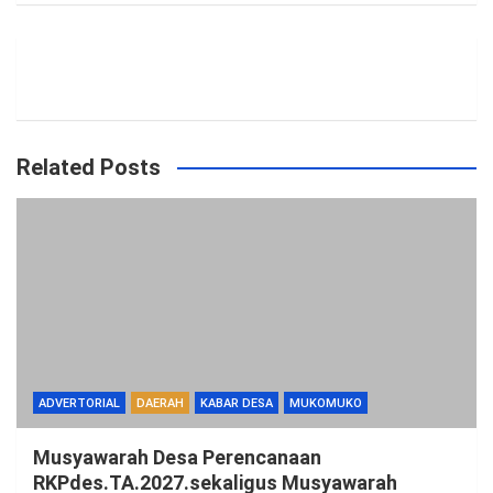
Related Posts
ADVERTORIAL
DAERAH
KABAR DESA
MUKOMUKO
Musyawarah Desa Perencanaan
RKPdes.TA.2027.sekaligus Musyawarah