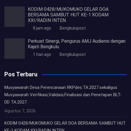
KODIM 0428/MUKOMUKO GELAR DOA
BERSAMA SAMBUT HUT KE-1 KODAM
XXI/RADIN INTEN
8 jam ago
Bengkulupost
Perkuat Sinergi, Pengurus AMJ Audiensi dengan
Kajati Bengkulu
1 hari ago
Bengkulupost
Pos Terbaru
Musyawarah Desa Perencanaan RKPdes.TA.2027.sekaligus
Musyawarah Verifikasi,Validasi,Finalisasi dan Penetapan BLT-
DD TA.2027.
Agustus 7, 2026
KODIM 0428/MUKOMUKO GELAR DOA BERSAMA SAMBUT HUT
KE-1 KODAM XXI/RADIN INTEN