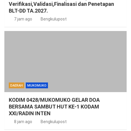
Verifikasi,Validasi,Finalisasi dan Penetapan
BLT-DD TA.2027.
7 jam ago
Bengkulupost
DAERAH
MUKOMUKO
KODIM 0428/MUKOMUKO GELAR DOA
BERSAMA SAMBUT HUT KE-1 KODAM
XXI/RADIN INTEN
8 jam ago
Bengkulupost