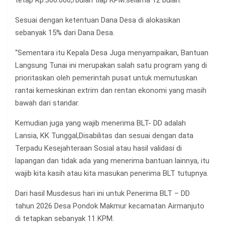
tetap Rp.300.000,/bulan tiap KPM.selama 12 bulan.
Sesuai dengan ketentuan Dana Desa di alokasikan
sebanyak 15% dari Dana Desa.
“Sementara itu Kepala Desa Juga menyampaikan, Bantuan
Langsung Tunai ini merupakan salah satu program yang di
prioritaskan oleh pemerintah pusat untuk memutuskan
rantai kemeskinan extrim dan rentan ekonomi yang masih
bawah dari standar.
Kemudian juga yang wajib menerima BLT- DD adalah
Lansia, KK Tunggal,Disabilitas dan sesuai dengan data
Terpadu Kesejahteraan Sosial atau hasil validasi di
lapangan dan tidak ada yang menerima bantuan lainnya, itu
wajib kita kasih atau kita masukan penerima BLT tutupnya.
Dari hasil Musdesus hari ini untuk Penerima BLT – DD
tahun 2026 Desa Pondok Makmur kecamatan Airmanjuto
di tetapkan sebanyak 11 KPM.