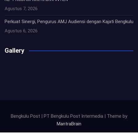
Agustus 7, 2026
Perkuat Sinergi, Pengurus AMJ Audiensi dengan Kajati Bengkulu
Agustus 6, 2026
Gallery
Bengkulu Post | PT Bengkulu Post Intermedia | Theme by
MantraBrain