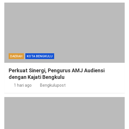
DAERAH
KOTA BENGKULU
Perkuat Sinergi, Pengurus AMJ Audiensi
dengan Kajati Bengkulu
1 hari ago
Bengkulupost