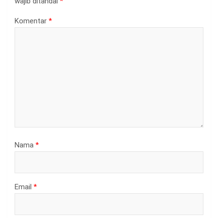
wajib ditandai
*
Komentar
*
Nama
*
Email
*