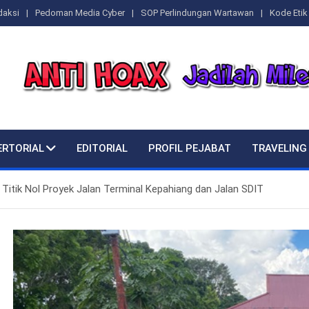
daksi
Pedoman Media Cyber
SOP Perlindungan Wartawan
Kode Etik 
ERTORIAL
EDITORIAL
PROFIL PEJABAT
TRAVELING
 Titik Nol Proyek Jalan Terminal Kepahiang dan Jalan SDIT