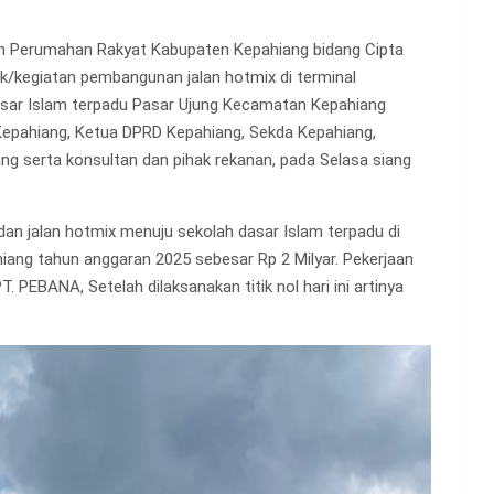
n Perumahan Rakyat Kabupaten Kepahiang bidang Cipta
k/kegiatan pembangunan jalan hotmix di terminal
sar Islam terpadu Pasar Ujung Kecamatan Kepahiang
i Kepahiang, Ketua DPRD Kepahiang, Sekda Kepahiang,
ng serta konsultan dan pihak rekanan, pada Selasa siang
an jalan hotmix menuju sekolah dasar Islam terpadu di
ng tahun anggaran 2025 sebesar Rp 2 Milyar. Pekerjaan
 PEBANA, Setelah dilaksanakan titik nol hari ini artinya