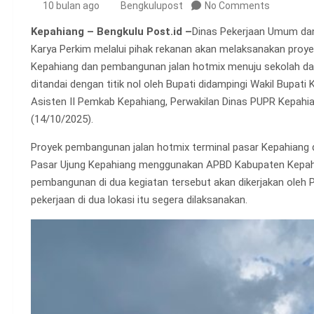
10 bulan ago
Bengkulupost
No Comments
Kepahiang – Bengkulu Post.id –
Dinas Pekerjaan Umum da
Karya Perkim melalui pihak rekanan akan melaksanakan proye
Kepahiang dan pembangunan jalan hotmix menuju sekolah da
ditandai dengan titik nol oleh Bupati didampingi Wakil Bupat
Asisten II Pemkab Kepahiang, Perwakilan Dinas PUPR Kepahia
(14/10/2025).
Proyek pembangunan jalan hotmix terminal pasar Kepahiang d
Pasar Ujung Kepahiang menggunakan APBD Kabupaten Kepahia
pembangunan di dua kegiatan tersebut akan dikerjakan oleh PT.
pekerjaan di dua lokasi itu segera dilaksanakan.