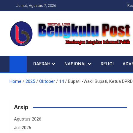
Skip
Jumat, Agustus 7, 2026
Re
to
content
Bengkulupost.id
Bengkulupost
DAERAH
NASIONAL
RELIGI
ADV
Home
2025
Oktober
14
Bupati -Wakil Bupati, Ketua DPRD
Arsip
Agustus 2026
Juli 2026