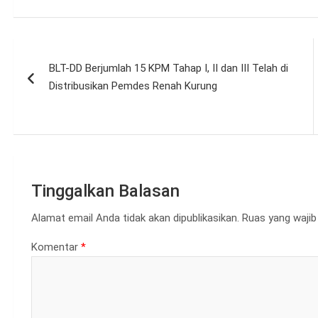
Navigasi
BLT-DD Berjumlah 15 KPM Tahap I, II dan III Telah di
pos
Distribusikan Pemdes Renah Kurung
Tinggalkan Balasan
Alamat email Anda tidak akan dipublikasikan.
Ruas yang wajib
Komentar
*