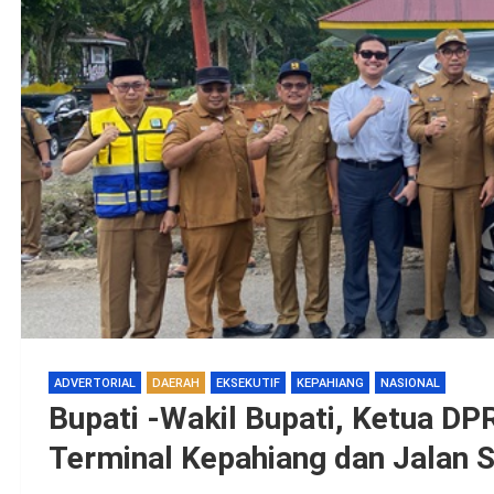
ADVERTORIAL
DAERAH
EKSEKUTIF
KEPAHIANG
NASIONAL
Bupati -Wakil Bupati, Ketua DPR
Terminal Kepahiang dan Jalan 