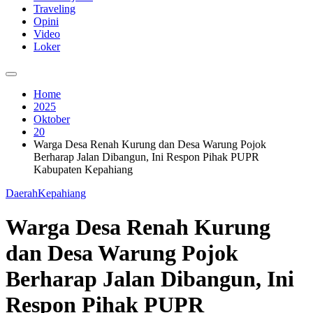
Traveling
Opini
Video
Loker
Home
2025
Oktober
20
Warga Desa Renah Kurung dan Desa Warung Pojok
Berharap Jalan Dibangun, Ini Respon Pihak PUPR
Kabupaten Kepahiang
Daerah
Kepahiang
Warga Desa Renah Kurung
dan Desa Warung Pojok
Berharap Jalan Dibangun, Ini
Respon Pihak PUPR