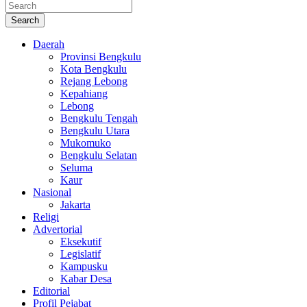
Search
Daerah
Provinsi Bengkulu
Kota Bengkulu
Rejang Lebong
Kepahiang
Lebong
Bengkulu Tengah
Bengkulu Utara
Mukomuko
Bengkulu Selatan
Seluma
Kaur
Nasional
Jakarta
Religi
Advertorial
Eksekutif
Legislatif
Kampusku
Kabar Desa
Editorial
Profil Pejabat