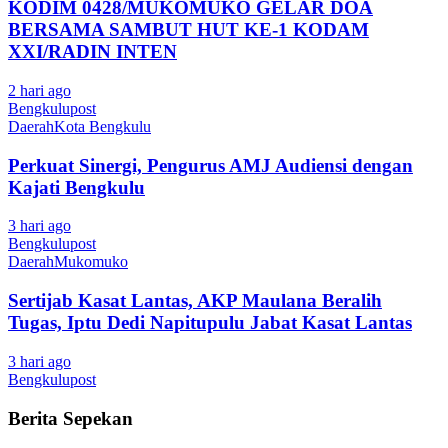
KODIM 0428/MUKOMUKO GELAR DOA
BERSAMA SAMBUT HUT KE-1 KODAM
XXI/RADIN INTEN
2 hari ago
Bengkulupost
Daerah
Kota Bengkulu
Perkuat Sinergi, Pengurus AMJ Audiensi dengan
Kajati Bengkulu
3 hari ago
Bengkulupost
Daerah
Mukomuko
Sertijab Kasat Lantas, AKP Maulana Beralih
Tugas, Iptu Dedi Napitupulu Jabat Kasat Lantas
3 hari ago
Bengkulupost
Berita Sepekan