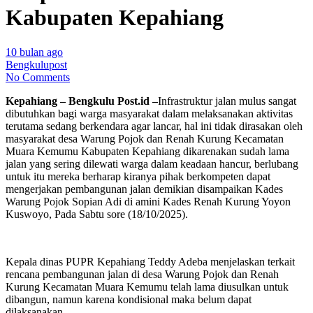
Kabupaten Kepahiang
10 bulan ago
Bengkulupost
No Comments
Kepahiang – Bengkulu Post.id –
Infrastruktur jalan mulus sangat
dibutuhkan bagi warga masyarakat dalam melaksanakan aktivitas
terutama sedang berkendara agar lancar, hal ini tidak dirasakan oleh
masyarakat desa Warung Pojok dan Renah Kurung Kecamatan
Muara Kemumu Kabupaten Kepahiang dikarenakan sudah lama
jalan yang sering dilewati warga dalam keadaan hancur, berlubang
untuk itu mereka berharap kiranya pihak berkompeten dapat
mengerjakan pembangunan jalan demikian disampaikan Kades
Warung Pojok Sopian Adi di amini Kades Renah Kurung Yoyon
Kuswoyo, Pada Sabtu sore (18/10/2025).
Kepala dinas PUPR Kepahiang Teddy Adeba menjelaskan terkait
rencana pembangunan jalan di desa Warung Pojok dan Renah
Kurung Kecamatan Muara Kemumu telah lama diusulkan untuk
dibangun, namun karena kondisional maka belum dapat
dilaksanakan.