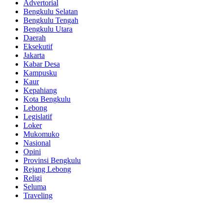
Advertorial
Bengkulu Selatan
Bengkulu Tengah
Bengkulu Utara
Daerah
Eksekutif
Jakarta
Kabar Desa
Kampusku
Kaur
Kepahiang
Kota Bengkulu
Lebong
Legislatif
Loker
Mukomuko
Nasional
Opini
Provinsi Bengkulu
Rejang Lebong
Religi
Seluma
Traveling