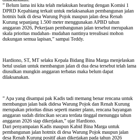
” Belum lama ini kita telah melakukan hearing dengan Komisi 1
DPRD Kepahiang terkait untuk melaksanakan pembangunan jalan
hotmix baik di desa Warung Pojok maupun jalan desa Renah
Kurung sepanjang 1.500 meter menggunakan APBD tahun
anggaran 2026, Pekerjaan pembangunan jalan tersebut merupakan
skala prioritas mudahan- mudahan nantinya terealisasi mohon
dukungan semua lapisan,” sampai Teddy.
Hardiono, ST, MT selaku Kepala Bidang Bina Marga menjelaskan
betul usulan untuk membangun jalan di dua desa tersebut telah lama
diusulkan mungkin anggaran terbatas maka belum dapat
dilaksanakan.
” Apa yang disampai pak Kadis tadi memang benar rencana untuk
membangun jalan baik didesa Warung Pojok dan Renah Kurung
merupakan prioritas dinas seperti master plann, rencana bayangan
anggaran sudah dirincikan secara terdata tinggal menunggu tahun
anggaran 2026 siap dikerjakan,” ujar Hardiono.
Dari penyampaian Kadis maupun Kabid Bina Marga untuk
pembangunan jalan hotmix di desa Warung Pojok maupun jalan
desa Renah Kurung positif akan dikerjakan pada tahun 2026