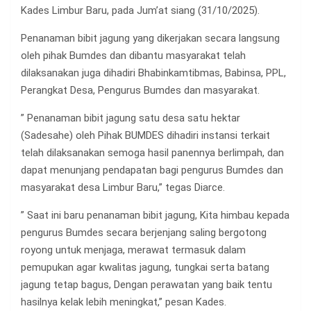
Kades Limbur Baru, pada Jum’at siang (31/10/2025).
Penanaman bibit jagung yang dikerjakan secara langsung
oleh pihak Bumdes dan dibantu masyarakat telah
dilaksanakan juga dihadiri Bhabinkamtibmas, Babinsa, PPL,
Perangkat Desa, Pengurus Bumdes dan masyarakat.
” Penanaman bibit jagung satu desa satu hektar
(Sadesahe) oleh Pihak BUMDES dihadiri instansi terkait
telah dilaksanakan semoga hasil panennya berlimpah, dan
dapat menunjang pendapatan bagi pengurus Bumdes dan
masyarakat desa Limbur Baru,” tegas Diarce.
” Saat ini baru penanaman bibit jagung, Kita himbau kepada
pengurus Bumdes secara berjenjang saling bergotong
royong untuk menjaga, merawat termasuk dalam
pemupukan agar kwalitas jagung, tungkai serta batang
jagung tetap bagus, Dengan perawatan yang baik tentu
hasilnya kelak lebih meningkat,” pesan Kades.