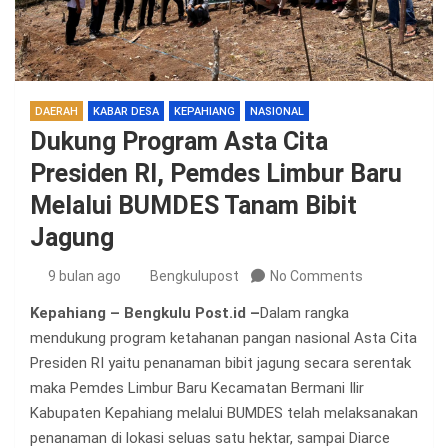
DAERAH
KABAR DESA
KEPAHIANG
NASIONAL
Dukung Program Asta Cita
Presiden RI, Pemdes Limbur Baru
Melalui BUMDES Tanam Bibit
Jagung
9 bulan ago
Bengkulupost
No Comments
Kepahiang – Bengkulu Post.id –
Dalam rangka
mendukung program ketahanan pangan nasional Asta Cita
Presiden RI yaitu penanaman bibit jagung secara serentak
maka Pemdes Limbur Baru Kecamatan Bermani Ilir
Kabupaten Kepahiang melalui BUMDES telah melaksanakan
penanaman di lokasi seluas satu hektar, sampai Diarce