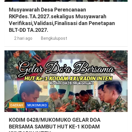
Musyawarah Desa Perencanaan
RKPdes.TA.2027.sekaligus Musyawarah
Verifikasi,Validasi,Finalisasi dan Penetapan
BLT-DD TA.2027.
2 hari ago
Bengkulupost
DAERAH
MUKOMUKO
KODIM 0428/MUKOMUKO GELAR DOA
BERSAMA SAMBUT HUT KE-1 KODAM