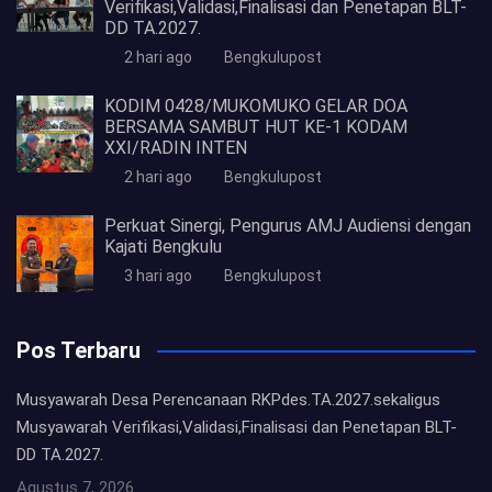
Verifikasi,Validasi,Finalisasi dan Penetapan BLT-
DD TA.2027.
2 hari ago
Bengkulupost
KODIM 0428/MUKOMUKO GELAR DOA
BERSAMA SAMBUT HUT KE-1 KODAM
XXI/RADIN INTEN
2 hari ago
Bengkulupost
Perkuat Sinergi, Pengurus AMJ Audiensi dengan
Kajati Bengkulu
3 hari ago
Bengkulupost
Pos Terbaru
Musyawarah Desa Perencanaan RKPdes.TA.2027.sekaligus
Musyawarah Verifikasi,Validasi,Finalisasi dan Penetapan BLT-
DD TA.2027.
Agustus 7, 2026