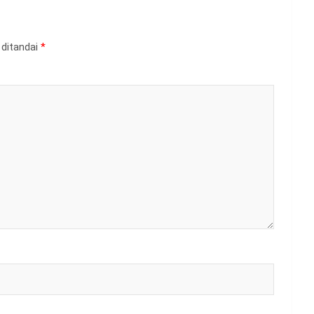
 ditandai
*