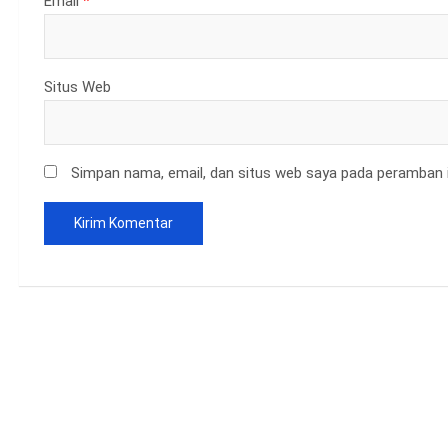
Email
*
Situs Web
Simpan nama, email, dan situs web saya pada peramban i