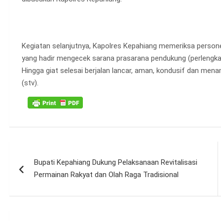
Kegiatan selanjutnya, Kapolres Kepahiang memeriksa personel
yang hadir mengecek sarana prasarana pendukung (perlengka
Hingga giat selesai berjalan lancar, aman, kondusif dan men
(stv).
Navigasi
Bupati Kepahiang Dukung Pelaksanaan Revitalisasi
pos
Permainan Rakyat dan Olah Raga Tradisional