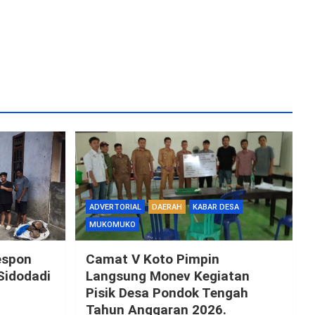
ADVERTORIAL
DAERAH
KABAR DESA
MUKOMUKO
espon
Camat V Koto Pimpin
Sidodadi
Langsung Monev Kegiatan
Pisik Desa Pondok Tengah
Tahun Anggaran 2026.