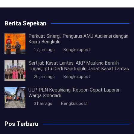
Berita Sepekan
Perkuat Sinergi, Pengurus AMJ Audiensi dengan
Kajati Bengkulu
17 jam ago
Bengkulupost
Sertijab Kasat Lantas, AKP Maulana Beralih
Tugas, Iptu Dedi Napitupulu Jabat Kasat Lantas
20 jam ago
Bengkulupost
ULP PLN Kepahiang, Respon Cepat Laporan
Warga Sidodadi
3 hari ago
Bengkulupost
Pos Terbaru