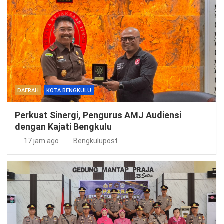
DAERAH
KOTA BENGKULU
Perkuat Sinergi, Pengurus AMJ Audiensi
dengan Kajati Bengkulu
17 jam ago
Bengkulupost