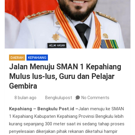
DAERAH
KEPAHIANG
Jalan Menuju SMAN 1 Kepahiang
Mulus lus-lus, Guru dan Pelajar
Gembira
8 bulan ago
Bengkulupost
No Comments
Kepahiang – Bengkulu Post.id –
Jalan menuju ke SMAN
1 Kepahiang Kabupaten Kepahiang Provinsi Bengkulu lebih
kurang sepanjang 300 meter saat ini sedang tahap proses
penyelesaian dikerjakan pihak rekanan diketahui hampir