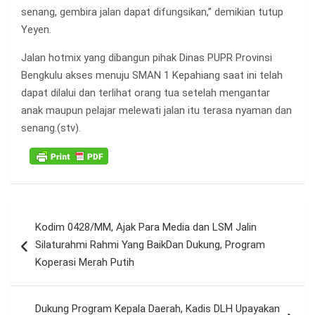
senang, gembira jalan dapat difungsikan,” demikian tutup
Yeyen.
Jalan hotmix yang dibangun pihak Dinas PUPR Provinsi
Bengkulu akses menuju SMAN 1 Kepahiang saat ini telah
dapat dilalui dan terlihat orang tua setelah mengantar
anak maupun pelajar melewati jalan itu terasa nyaman dan
senang.(stv).
Navigasi
Kodim 0428/MM, Ajak Para Media dan LSM Jalin
pos
Silaturahmi Rahmi Yang BaikDan Dukung, Program
Koperasi Merah Putih
Dukung Program Kepala Daerah, Kadis DLH Upayakan