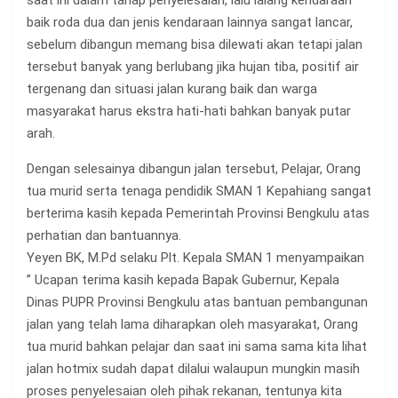
saat ini dalam tahap penyelesaian, lalu lalang kendaraan
baik roda dua dan jenis kendaraan lainnya sangat lancar,
sebelum dibangun memang bisa dilewati akan tetapi jalan
tersebut banyak yang berlubang jika hujan tiba, positif air
tergenang dan situasi jalan kurang baik dan warga
masyarakat harus ekstra hati-hati bahkan banyak putar
arah.
Dengan selesainya dibangun jalan tersebut, Pelajar, Orang
tua murid serta tenaga pendidik SMAN 1 Kepahiang sangat
berterima kasih kepada Pemerintah Provinsi Bengkulu atas
perhatian dan bantuannya.
Yeyen BK, M.Pd selaku Plt. Kepala SMAN 1 menyampaikan
” Ucapan terima kasih kepada Bapak Gubernur, Kepala
Dinas PUPR Provinsi Bengkulu atas bantuan pembangunan
jalan yang telah lama diharapkan oleh masyarakat, Orang
tua murid bahkan pelajar dan saat ini sama sama kita lihat
jalan hotmix sudah dapat dilalui walaupun mungkin masih
proses penyelesaian oleh pihak rekanan, tentunya kita