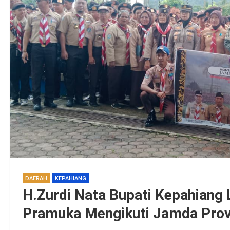
DAERAH
KEPAHIANG
H.Zurdi Nata Bupati Kepahiang
Pramuka Mengikuti Jamda Prov