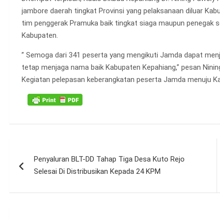
jambore daerah tingkat Provinsi yang pelaksanaan diluar K
tim penggerak Pramuka baik tingkat siaga maupun penegak s
Kabupaten.
” Semoga dari 341 peserta yang mengikuti Jamda dapat menja
tetap menjaga nama baik Kabupaten Kepahiang,” pesan Ninin
Kegiatan pelepasan keberangkatan peserta Jamda menuju Kabu
Navigasi
Penyaluran BLT-DD Tahap Tiga Desa Kuto Rejo
pos
Selesai Di Distribusikan Kepada 24 KPM