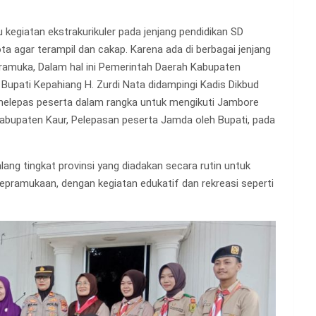
 kegiatan ekstrakurikuler pada jenjang pendidikan SD
a agar terampil dan cakap. Karena ada di berbagai jenjang
pramuka, Dalam hal ini Pemerintah Daerah Kabupaten
Bupati Kepahiang H. Zurdi Nata didampingi Kadis Dikbud
elepas peserta dalam rangka untuk mengikuti Jambore
Kabupaten Kaur, Pelepasan peserta Jamda oleh Bupati, pada
 tingkat provinsi yang diadakan secara rutin untuk
epramukaan, dengan kegiatan edukatif dan rekreasi seperti