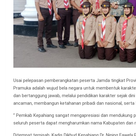
Usai pelepasan pemberangkatan peserta Jamda tingkat Provin
Pramuka adalah wujud bela negara untuk membentuk karakter p
dan bertanggung jawab, melalui pendidikan karakter sejak di
ancaman, membangun ketahanan pribadi dan nasional, serta 
” Pemkab Kepahiang sangat mengapresiasi dan mendukung pe
seluruh peserta dapat mengharumkan nama Kabupaten dan me
Ditempat terpisah, Kadis Dikbud Kepahiang Dr. Nining Fawel