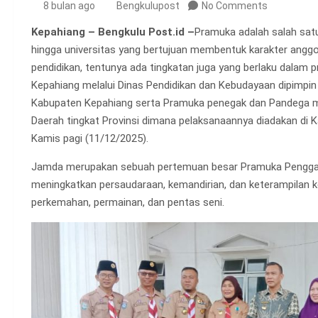
8 bulan ago
Bengkulupost
No Comments
Kepahiang – Bengkulu Post.id –
Pramuka adalah salah satu
hingga universitas yang bertujuan membentuk karakter anggot
pendidikan, tentunya ada tingkatan juga yang berlaku dalam 
Kepahiang melalui Dinas Pendidikan dan Kebudayaan dipimpin 
Kabupaten Kepahiang serta Pramuka penegak dan Pandega m
Daerah tingkat Provinsi dimana pelaksanaannya diadakan di 
Kamis pagi (11/12/2025).
Jamda merupakan sebuah pertemuan besar Pramuka Penggalang
meningkatkan persaudaraan, kemandirian, dan keterampilan k
perkemahan, permainan, dan pentas seni.