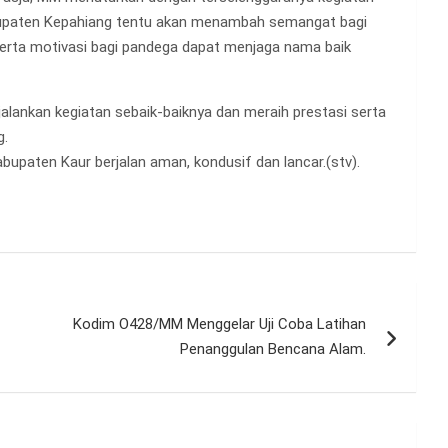
abupaten Kepahiang tentu akan menambah semangat bagi
erta motivasi bagi pandega dapat menjaga nama baik
lankan kegiatan sebaik-baiknya dan meraih prestasi serta
g.
paten Kaur berjalan aman, kondusif dan lancar.(stv).
Kodim O428/MM Menggelar Uji Coba Latihan
Penanggulan Bencana Alam.