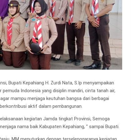
si, Bupati Kepahiang H. Zurdi Nata, S.Ip menyampaikan
emuda Indonesia yang disiplin mandiri, cinta tanah air,
ni agar mampu menjaga keutuhan bangsa dari berbagai
berkontribusi aktif dalam pembangunan.
laksanaan kegiatan Jamda tingkat Provinsi, Semoga
njaga nama baik Kabupaten Kepahiang, ” sampai Bupati.
y Pasju, MM menuturkan dengan terselenggaranya kegiatan