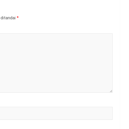
 ditandai
*