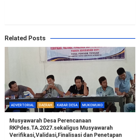
Related Posts
ADVERTORIAL
DAERAH
KABAR DESA
MUKOMUKO
Musyawarah Desa Perencanaan
RKPdes.TA.2027.sekaligus Musyawarah
Verifikasi,Validasi,Finalisasi dan Penetapan