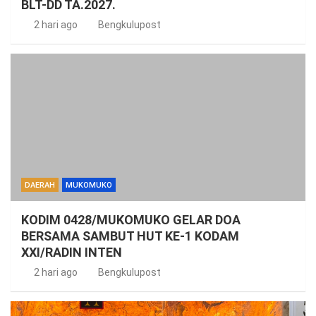
BLT-DD TA.2027.
2 hari ago
Bengkulupost
DAERAH
MUKOMUKO
KODIM 0428/MUKOMUKO GELAR DOA
BERSAMA SAMBUT HUT KE-1 KODAM
XXI/RADIN INTEN
2 hari ago
Bengkulupost