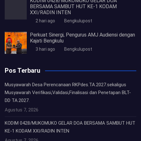
KODIM 0428/MUKOMUKO GELAR DOA
BERSAMA SAMBUT HUT KE-1 KODAM
XXI/RADIN INTEN
2 hari ago
Bengkulupost
Perkuat Sinergi, Pengurus AMJ Audiensi dengan
Kajati Bengkulu
3 hari ago
Bengkulupost
Pos Terbaru
Musyawarah Desa Perencanaan RKPdes.TA.2027.sekaligus
Musyawarah Verifikasi,Validasi,Finalisasi dan Penetapan BLT-
DD TA.2027.
Agustus 7, 2026
KODIM 0428/MUKOMUKO GELAR DOA BERSAMA SAMBUT HUT
KE-1 KODAM XXI/RADIN INTEN
Agustus 7, 2026