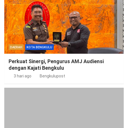
DAERAH
KOTA BENGKULU
Perkuat Sinergi, Pengurus AMJ Audiensi
dengan Kajati Bengkulu
3 hari ago
Bengkulupost