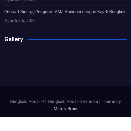
Perkuat Sinergi, Pengurus AMJ Audiensi dengan Kajati Bengkulu
Agustus 6, 2026
Gallery
Bengkulu Post | PT Bengkulu Post Intermedia | Theme by
MantraBrain