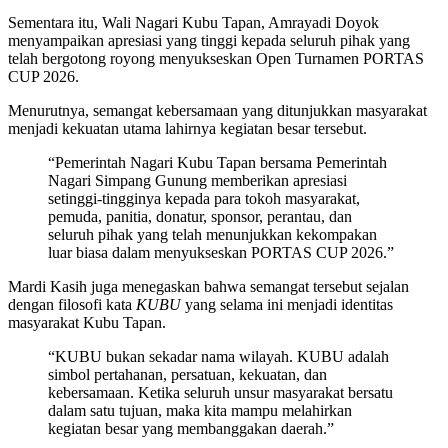
Sementara itu, Wali Nagari Kubu Tapan, Amrayadi Doyok
menyampaikan apresiasi yang tinggi kepada seluruh pihak yang
telah bergotong royong menyukseskan Open Turnamen PORTAS
CUP 2026.
Menurutnya, semangat kebersamaan yang ditunjukkan masyarakat
menjadi kekuatan utama lahirnya kegiatan besar tersebut.
“Pemerintah Nagari Kubu Tapan bersama Pemerintah
Nagari Simpang Gunung memberikan apresiasi
setinggi-tingginya kepada para tokoh masyarakat,
pemuda, panitia, donatur, sponsor, perantau, dan
seluruh pihak yang telah menunjukkan kekompakan
luar biasa dalam menyukseskan PORTAS CUP 2026.”
Mardi Kasih juga menegaskan bahwa semangat tersebut sejalan
dengan filosofi kata
KUBU
yang selama ini menjadi identitas
masyarakat Kubu Tapan.
“KUBU bukan sekadar nama wilayah. KUBU adalah
simbol pertahanan, persatuan, kekuatan, dan
kebersamaan. Ketika seluruh unsur masyarakat bersatu
dalam satu tujuan, maka kita mampu melahirkan
kegiatan besar yang membanggakan daerah.”