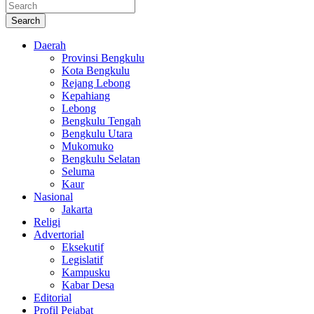
Search
Daerah
Provinsi Bengkulu
Kota Bengkulu
Rejang Lebong
Kepahiang
Lebong
Bengkulu Tengah
Bengkulu Utara
Mukomuko
Bengkulu Selatan
Seluma
Kaur
Nasional
Jakarta
Religi
Advertorial
Eksekutif
Legislatif
Kampusku
Kabar Desa
Editorial
Profil Pejabat