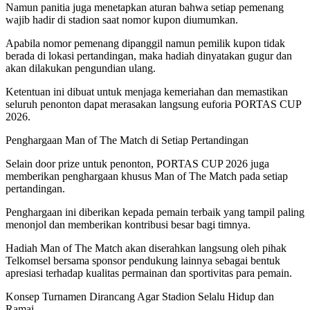
Namun panitia juga menetapkan aturan bahwa setiap pemenang
wajib hadir di stadion saat nomor kupon diumumkan.
Apabila nomor pemenang dipanggil namun pemilik kupon tidak
berada di lokasi pertandingan, maka hadiah dinyatakan gugur dan
akan dilakukan pengundian ulang.
Ketentuan ini dibuat untuk menjaga kemeriahan dan memastikan
seluruh penonton dapat merasakan langsung euforia PORTAS CUP
2026.
Penghargaan Man of The Match di Setiap Pertandingan
Selain door prize untuk penonton, PORTAS CUP 2026 juga
memberikan penghargaan khusus Man of The Match pada setiap
pertandingan.
Penghargaan ini diberikan kepada pemain terbaik yang tampil paling
menonjol dan memberikan kontribusi besar bagi timnya.
Hadiah Man of The Match akan diserahkan langsung oleh pihak
Telkomsel bersama sponsor pendukung lainnya sebagai bentuk
apresiasi terhadap kualitas permainan dan sportivitas para pemain.
Konsep Turnamen Dirancang Agar Stadion Selalu Hidup dan
Ramai