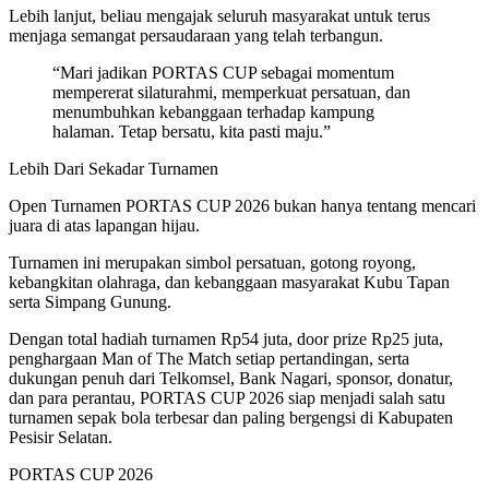
Lebih lanjut, beliau mengajak seluruh masyarakat untuk terus
menjaga semangat persaudaraan yang telah terbangun.
“Mari jadikan PORTAS CUP sebagai momentum
mempererat silaturahmi, memperkuat persatuan, dan
menumbuhkan kebanggaan terhadap kampung
halaman. Tetap bersatu, kita pasti maju.”
Lebih Dari Sekadar Turnamen
Open Turnamen PORTAS CUP 2026 bukan hanya tentang mencari
juara di atas lapangan hijau.
Turnamen ini merupakan simbol persatuan, gotong royong,
kebangkitan olahraga, dan kebanggaan masyarakat Kubu Tapan
serta Simpang Gunung.
Dengan total hadiah turnamen Rp54 juta, door prize Rp25 juta,
penghargaan Man of The Match setiap pertandingan, serta
dukungan penuh dari Telkomsel, Bank Nagari, sponsor, donatur,
dan para perantau, PORTAS CUP 2026 siap menjadi salah satu
turnamen sepak bola terbesar dan paling bergengsi di Kabupaten
Pesisir Selatan.
PORTAS CUP 2026