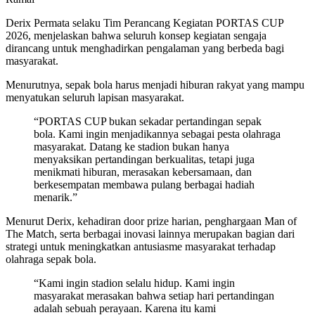
Derix Permata selaku Tim Perancang Kegiatan PORTAS CUP
2026, menjelaskan bahwa seluruh konsep kegiatan sengaja
dirancang untuk menghadirkan pengalaman yang berbeda bagi
masyarakat.
Menurutnya, sepak bola harus menjadi hiburan rakyat yang mampu
menyatukan seluruh lapisan masyarakat.
“PORTAS CUP bukan sekadar pertandingan sepak
bola. Kami ingin menjadikannya sebagai pesta olahraga
masyarakat. Datang ke stadion bukan hanya
menyaksikan pertandingan berkualitas, tetapi juga
menikmati hiburan, merasakan kebersamaan, dan
berkesempatan membawa pulang berbagai hadiah
menarik.”
Menurut Derix, kehadiran door prize harian, penghargaan Man of
The Match, serta berbagai inovasi lainnya merupakan bagian dari
strategi untuk meningkatkan antusiasme masyarakat terhadap
olahraga sepak bola.
“Kami ingin stadion selalu hidup. Kami ingin
masyarakat merasakan bahwa setiap hari pertandingan
adalah sebuah perayaan. Karena itu kami