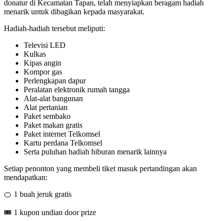
donatur di Kecamatan Tapan, telah menyiapkan beragam hadiah
menarik untuk dibagikan kepada masyarakat.
Hadiah-hadiah tersebut meliputi:
Televisi LED
Kulkas
Kipas angin
Kompor gas
Perlengkapan dapur
Peralatan elektronik rumah tangga
Alat-alat bangunan
Alat pertanian
Paket sembako
Paket makan gratis
Paket internet Telkomsel
Kartu perdana Telkomsel
Serta puluhan hadiah hiburan menarik lainnya
Setiap penonton yang membeli tiket masuk pertandingan akan
mendapatkan:
🍊 1 buah jeruk gratis
🎟️ 1 kupon undian door prize