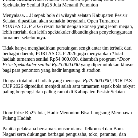
Spektakuler Senilai Rp25 Juta Menanti Penonton
Menyalaaa….!! sepak bola di wilayah selatan Kabupaten Pesisir
Selatan dipastikan akan semakin bergairah. Open Turnamen
PORTAS CUP 2026
resmi hadir dengan konsep yang lebih megah,
lebih meriah, dan lebih spektakuler dibandingkan penyelenggaraan
turnamen sebelumnya.
Tidak hanya menghadirkan persaingan sengit antar tim terbaik dari
berbagai daerah, PORTAS CUP 2026 juga menyiapkan *total
hadiah turnamen senilai Rp54.000.000, ditambah program *
Door
Prize Spektakuler senilai Rp25.000.000
yang diperuntukkan khusus
bagi para penonton yang hadir langsung di stadion.
Dengan total nilai hadiah yang mencapai
Rp79.000.000
, PORTAS
CUP 2026 diprediksi menjadi salah satu turnamen sepak bola rakyat
paling bergengsi dan paling ramai di Kabupaten Pesisir Selatan.
Door Prize Rp25 Juta, Hadir Menonton Bisa Langsung Membawa
Pulang Hadiah
Panitia pelaksana bersama sponsor utama Telkomsel dan Bank
Nagari serta dukungan berbagai pengusaha, toko, perantau, dan