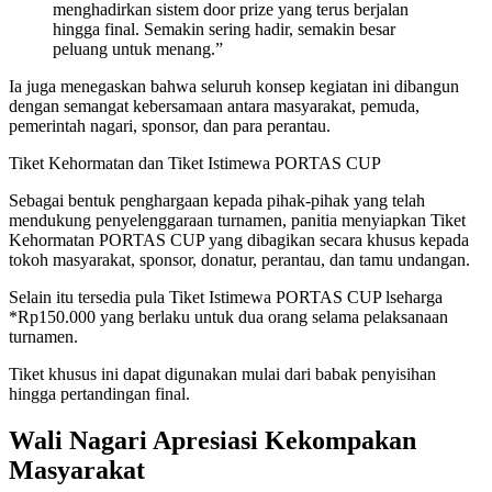
menghadirkan sistem door prize yang terus berjalan
hingga final. Semakin sering hadir, semakin besar
peluang untuk menang.”
Ia juga menegaskan bahwa seluruh konsep kegiatan ini dibangun
dengan semangat kebersamaan antara masyarakat, pemuda,
pemerintah nagari, sponsor, dan para perantau.
Tiket Kehormatan dan Tiket Istimewa PORTAS CUP
Sebagai bentuk penghargaan kepada pihak-pihak yang telah
mendukung penyelenggaraan turnamen, panitia menyiapkan Tiket
Kehormatan PORTAS CUP yang dibagikan secara khusus kepada
tokoh masyarakat, sponsor, donatur, perantau, dan tamu undangan.
Selain itu tersedia pula Tiket Istimewa PORTAS CUP lseharga
*Rp150.000 yang berlaku untuk dua orang selama pelaksanaan
turnamen.
Tiket khusus ini dapat digunakan mulai dari babak penyisihan
hingga pertandingan final.
Wali Nagari Apresiasi Kekompakan
Masyarakat