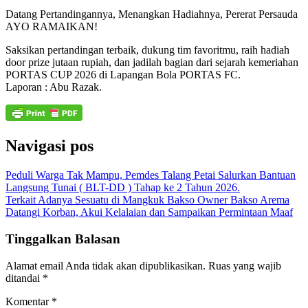
Datang Pertandingannya, Menangkan Hadiahnya, Pererat Persauda
AYO RAMAIKAN!
Saksikan pertandingan terbaik, dukung tim favoritmu, raih hadiah
door prize jutaan rupiah, dan jadilah bagian dari sejarah kemeriahan
PORTAS CUP 2026 di Lapangan Bola PORTAS FC.
Laporan : Abu Razak.
Navigasi pos
Peduli Warga Tak Mampu, Pemdes Talang Petai Salurkan Bantuan
Langsung Tunai ( BLT-DD ) Tahap ke 2 Tahun 2026.
Terkait Adanya Sesuatu di Mangkuk Bakso Owner Bakso Arema
Datangi Korban, Akui Kelalaian dan Sampaikan Permintaan Maaf
Tinggalkan Balasan
Alamat email Anda tidak akan dipublikasikan.
Ruas yang wajib
ditandai
*
Komentar
*