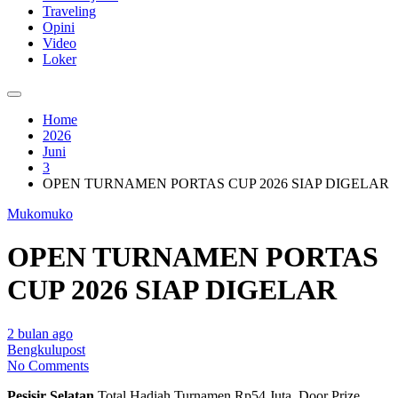
Traveling
Opini
Video
Loker
Home
2026
Juni
3
OPEN TURNAMEN PORTAS CUP 2026 SIAP DIGELAR
Mukomuko
OPEN TURNAMEN PORTAS
CUP 2026 SIAP DIGELAR
2 bulan ago
Bengkulupost
No Comments
Pesisir Selatan.
Total Hadiah Turnamen Rp54 Juta, Door Prize