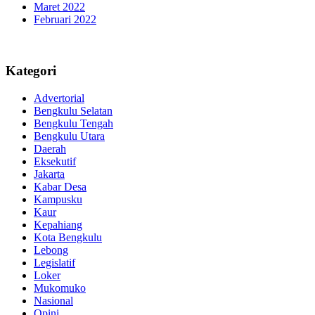
Maret 2022
Februari 2022
Kategori
Advertorial
Bengkulu Selatan
Bengkulu Tengah
Bengkulu Utara
Daerah
Eksekutif
Jakarta
Kabar Desa
Kampusku
Kaur
Kepahiang
Kota Bengkulu
Lebong
Legislatif
Loker
Mukomuko
Nasional
Opini