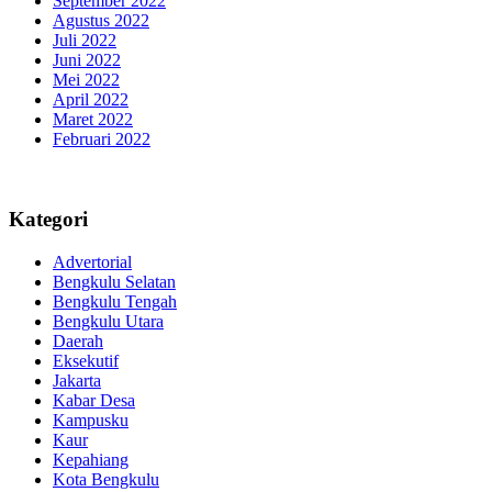
September 2022
Agustus 2022
Juli 2022
Juni 2022
Mei 2022
April 2022
Maret 2022
Februari 2022
Kategori
Advertorial
Bengkulu Selatan
Bengkulu Tengah
Bengkulu Utara
Daerah
Eksekutif
Jakarta
Kabar Desa
Kampusku
Kaur
Kepahiang
Kota Bengkulu