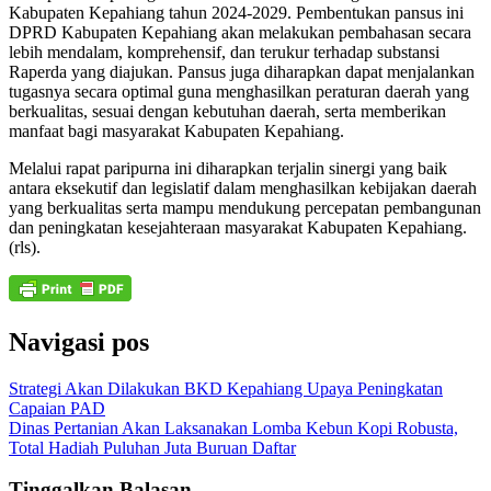
Kabupaten Kepahiang tahun 2024-2029. Pembentukan pansus ini
DPRD Kabupaten Kepahiang akan melakukan pembahasan secara
lebih mendalam, komprehensif, dan terukur terhadap substansi
Raperda yang diajukan. Pansus juga diharapkan dapat menjalankan
tugasnya secara optimal guna menghasilkan peraturan daerah yang
berkualitas, sesuai dengan kebutuhan daerah, serta memberikan
manfaat bagi masyarakat Kabupaten Kepahiang.
Melalui rapat paripurna ini diharapkan terjalin sinergi yang baik
antara eksekutif dan legislatif dalam menghasilkan kebijakan daerah
yang berkualitas serta mampu mendukung percepatan pembangunan
dan peningkatan kesejahteraan masyarakat Kabupaten Kepahiang.
(rls).
Navigasi pos
Strategi Akan Dilakukan BKD Kepahiang Upaya Peningkatan
Capaian PAD
Dinas Pertanian Akan Laksanakan Lomba Kebun Kopi Robusta,
Total Hadiah Puluhan Juta Buruan Daftar
Tinggalkan Balasan