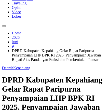
Traveling
Opini
Video
Loker
Home
2026
Juni
9
DPRD Kabupaten Kepahiang Gelar Rapat Paripurna
Penyampaian LHP BPK RI 2025, Penyampaian Jawaban
Bupati Atas Pandangan Fraksi dan Pembentukan Pansus
Daerah
Kepahiang
DPRD Kabupaten Kepahiang
Gelar Rapat Paripurna
Penyampaian LHP BPK RI
2025, Penyampaian Jawaban