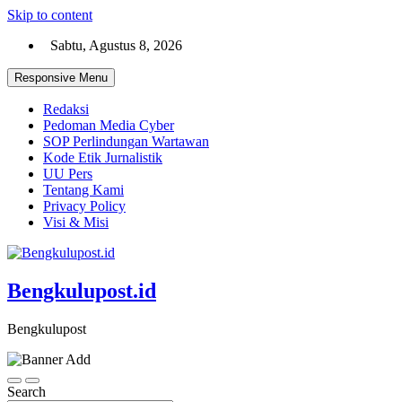
Skip to content
Sabtu, Agustus 8, 2026
Responsive Menu
Redaksi
Pedoman Media Cyber
SOP Perlindungan Wartawan
Kode Etik Jurnalistik
UU Pers
Tentang Kami
Privacy Policy
Visi & Misi
Bengkulupost.id
Bengkulupost
Search