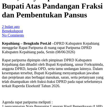
Bupati Atas Pandangan Fraksi
dan Pembentukan Pansus
2 bulan ago
Bengkulupost
No Comments
Kepahiang – Bengkulu Post.id –
DPRD Kabupaten Kepahiang
menggelar Rapat Paripurna di ruang rapat Paripurna DPRD
Kabupaten Kepahiang pada, Senin (08/06/2026)
Rapat paripurna dipimpin oleh pimpinan DPRD Kabupaten
Kepahiang dan dihadiri oleh Bupati Kepahiang, unsur Forkopimda,
anggota DPRD, kepala OPD, serta tamu undangan lainnya. Dalam
kesempatan tersebut, Bupati Kepahiang menyampaikan jawaban
dan penjelasan atas berbagai masukan, saran, serta pertanyaan yang
telah disampaikan oleh fraksi-fraksi DPRD pada rapat sebelumnya
terkait Raperda Eksekutif Tahun 2026.
Agenda rapat paripurna meliputi :
1.penyampaian Nota Pengantar Laporan Hasil Pemeriksaan (LHP)