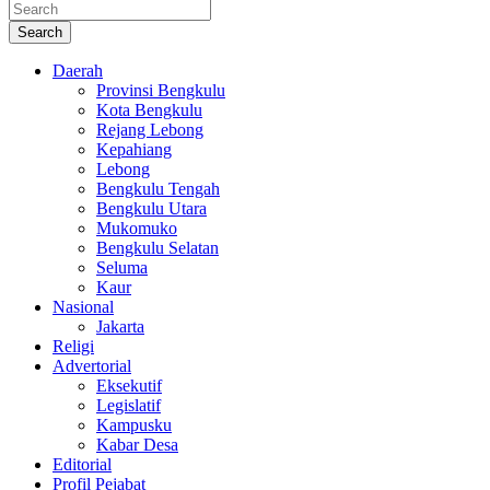
Search
Daerah
Provinsi Bengkulu
Kota Bengkulu
Rejang Lebong
Kepahiang
Lebong
Bengkulu Tengah
Bengkulu Utara
Mukomuko
Bengkulu Selatan
Seluma
Kaur
Nasional
Jakarta
Religi
Advertorial
Eksekutif
Legislatif
Kampusku
Kabar Desa
Editorial
Profil Pejabat