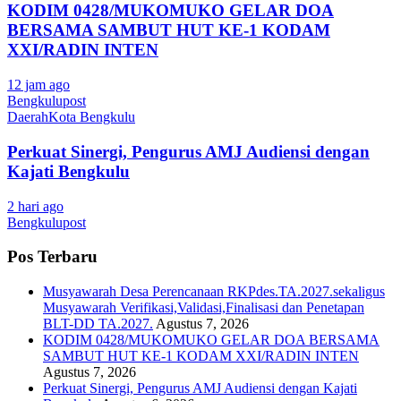
KODIM 0428/MUKOMUKO GELAR DOA
BERSAMA SAMBUT HUT KE-1 KODAM
XXI/RADIN INTEN
12 jam ago
Bengkulupost
Daerah
Kota Bengkulu
Perkuat Sinergi, Pengurus AMJ Audiensi dengan
Kajati Bengkulu
2 hari ago
Bengkulupost
Pos Terbaru
Musyawarah Desa Perencanaan RKPdes.TA.2027.sekaligus
Musyawarah Verifikasi,Validasi,Finalisasi dan Penetapan
BLT-DD TA.2027.
Agustus 7, 2026
KODIM 0428/MUKOMUKO GELAR DOA BERSAMA
SAMBUT HUT KE-1 KODAM XXI/RADIN INTEN
Agustus 7, 2026
Perkuat Sinergi, Pengurus AMJ Audiensi dengan Kajati