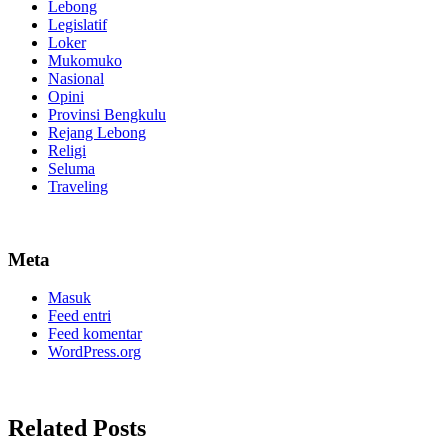
Lebong
Legislatif
Loker
Mukomuko
Nasional
Opini
Provinsi Bengkulu
Rejang Lebong
Religi
Seluma
Traveling
Meta
Masuk
Feed entri
Feed komentar
WordPress.org
Related Posts