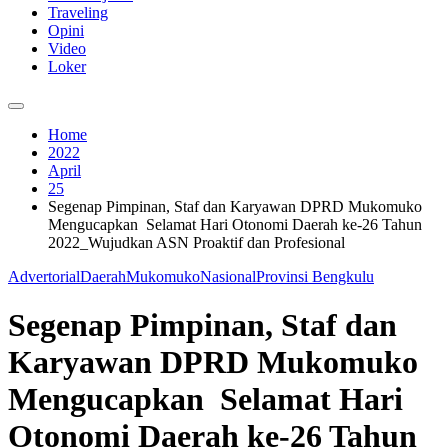
Traveling
Opini
Video
Loker
Home
2022
April
25
Segenap Pimpinan, Staf dan Karyawan DPRD Mukomuko
Mengucapkan Selamat Hari Otonomi Daerah ke-26 Tahun
2022_Wujudkan ASN Proaktif dan Profesional
Advertorial
Daerah
Mukomuko
Nasional
Provinsi Bengkulu
Segenap Pimpinan, Staf dan
Karyawan DPRD Mukomuko
Mengucapkan Selamat Hari
Otonomi Daerah ke-26 Tahun