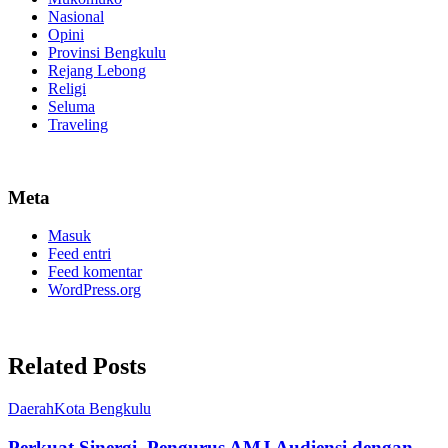
Nasional
Opini
Provinsi Bengkulu
Rejang Lebong
Religi
Seluma
Traveling
Meta
Masuk
Feed entri
Feed komentar
WordPress.org
Related Posts
Daerah
Kota Bengkulu
Perkuat Sinergi, Pengurus AMJ Audiensi dengan