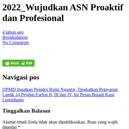
2022_Wujudkan ASN Proaktif
dan Profesional
4 tahun ago
Bengkulupost
No Comments
Navigasi pos
DPMD Ingatkan Pemdes Rutin Ngantor, Tingkatkan Pelayanan
Lantik 14 Pejabat Eselon II, III dan IV, Ini Pesan Bupati Kaur,
Lismidianto
Tinggalkan Balasan
Alamat email Anda tidak akan dipublikasikan.
Ruas yang wajib
ditandai
*