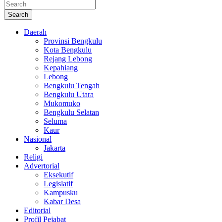
Search
Daerah
Provinsi Bengkulu
Kota Bengkulu
Rejang Lebong
Kepahiang
Lebong
Bengkulu Tengah
Bengkulu Utara
Mukomuko
Bengkulu Selatan
Seluma
Kaur
Nasional
Jakarta
Religi
Advertorial
Eksekutif
Legislatif
Kampusku
Kabar Desa
Editorial
Profil Pejabat