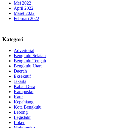
Mei 2022
April 2022
Maret 2022
Februari 2022
Kategori
Advertorial
Bengkulu Selatan
Bengkulu Tengah
Bengkulu Utara
Daerah
Eksekutif
Jakarta
Kabar Desa
Kampusku
Kaur
Kepahiang
Kota Bengkulu
Lebong
Legislatif
Loker
Mukomuko