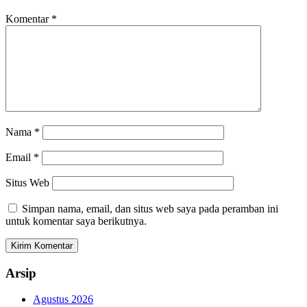
Komentar
*
Nama
*
Email
*
Situs Web
Simpan nama, email, dan situs web saya pada peramban ini
untuk komentar saya berikutnya.
Arsip
Agustus 2026