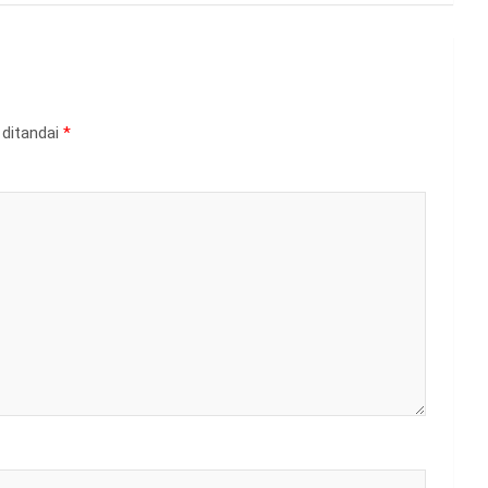
 ditandai
*