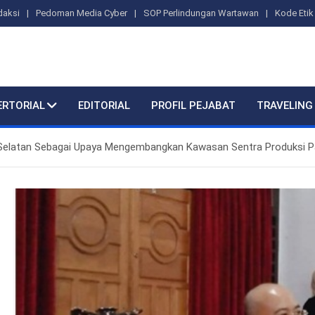
daksi
Pedoman Media Cyber
SOP Perlindungan Wartawan
Kode Etik 
ERTORIAL
EDITORIAL
PROFIL PEJABAT
TRAVELING
 Selatan Sebagai Upaya Mengembangkan Kawasan Sentra Produksi 