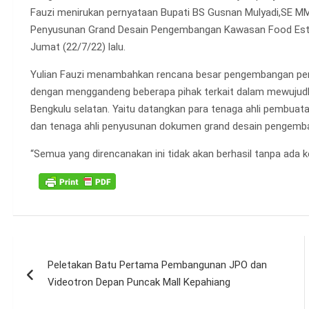
Fauzi menirukan pernyataan Bupati BS Gusnan Mulyadi,SE M
Penyusunan Grand Desain Pengembangan Kawasan Food Estat
Jumat (22/7/22) lalu.
Yulian Fauzi menambahkan rencana besar pengembangan pertan
dengan menggandeng beberapa pihak terkait dalam mewuju
Bengkulu selatan. Yaitu datangkan para tenaga ahli pembua
dan tenaga ahli penyusunan dokumen grand desain pengemba
“Semua yang direncanakan ini tidak akan berhasil tanpa ada 
Navigasi
Peletakan Batu Pertama Pembangunan JPO dan
pos
Videotron Depan Puncak Mall Kepahiang