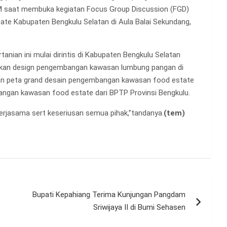
M saat membuka kegiatan Focus Group Discussion (FGD)
e Kabupaten Bengkulu Selatan di Aula Balai Sekundang,
ian ini mulai dirintis di Kabupaten Bengkulu Selatan
dkan design pengembangan kawasan lumbung pangan di
tan peta grand desain pengembangan kawasan food estate
ngan kawasan food estate dari BPTP Provinsi Bengkulu.
kerjasama sert keseriusan semua pihak,”tandanya.
(tem)
Bupati Kepahiang Terima Kunjungan Pangdam
Sriwijaya II di Bumi Sehasen