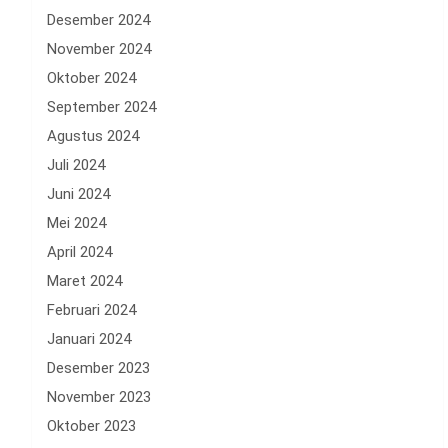
Desember 2024
November 2024
Oktober 2024
September 2024
Agustus 2024
Juli 2024
Juni 2024
Mei 2024
April 2024
Maret 2024
Februari 2024
Januari 2024
Desember 2023
November 2023
Oktober 2023