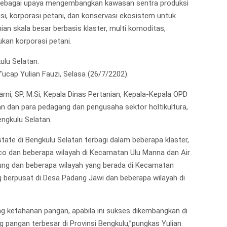
n sebagai upaya mengembangkan kawasan sentra produksi
isi, korporasi petani, dan konservasi ekosistem untuk
n skala besar berbasis klaster, multi komoditas,
kan korporasi petani.
ulu Selatan.
ucap Yulian Fauzi, Selasa (26/7/2202).
ni, SP, M.Si, Kepala Dinas Pertanian, Kepala-Kepala OPD
n dan para pedagang dan pengusaha sektor holtikultura,
ngkulu Selatan.
ate di Bengkulu Selatan terbagi dalam beberapa klaster,
nco dan beberapa wilayah di Kecamatan Ulu Manna dan Air
gung dan beberapa wilayah yang berada di Kecamatan
ng berpusat di Desa Padang Jawi dan beberapa wilayah di
ang ketahanan pangan, apabila ini sukses dikembangkan di
 pangan terbesar di Provinsi Bengkulu,”pungkas Yulian