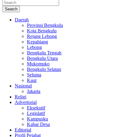
Search
Daerah
Provinsi Bengkulu
Kota Bengkulu
Rejang Lebong
Kepahiang
Lebong
Bengkulu Tengah
Bengkulu Utara
Mukomuko
Bengkulu Selatan
Seluma
Kaur
Nasional
Jakarta
Religi
Advertorial
Eksekutif
Legislatif
Kampusku
Kabar Desa
Editorial
Profil Pejabat