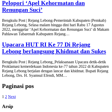
Pelopori ‘Apel Kehormatan dan
Renungan Suci’
Bengkulu Post | Rejang Lebong-Pemerintah Kabupaten (Pemkab)
Rejang Lebong, Selasa malam hingga dini hari Rabu 17 Agustus
2022, menggelar ‘Apel Kehormatan dan Renungan Suci’ di Makam
Pahlawan Tabarenah Kabupaten Rejang…
Upacara HUT RI Ke 77 Di Rejang
Lebong berlangsung Khidmat dan Sukes
Bengkulu Post | Rejang Lebong_Pelaksanaan Upacara detik-detik
Proklamasi kemerdekaan Indonesia ke-77 tahun 2022 di Kabupaten
Rejang Lebong berjalan dengan lancar dan khidmat. Bupati Rejang
Lebong, Drs. H. Syamsul Efendi, MM…
Paginasi pos
1
2
Next
Arsip