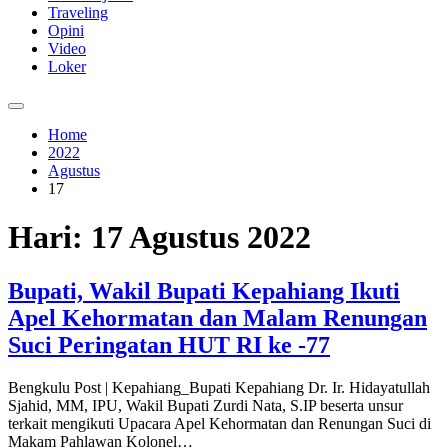
Traveling
Opini
Video
Loker
Home
2022
Agustus
17
Hari:
17 Agustus 2022
Bupati, Wakil Bupati Kepahiang Ikuti
Apel Kehormatan dan Malam Renungan
Suci Peringatan HUT RI ke -77
Bengkulu Post | Kepahiang_Bupati Kepahiang Dr. Ir. Hidayatullah
Sjahid, MM, IPU, Wakil Bupati Zurdi Nata, S.IP beserta unsur
terkait mengikuti Upacara Apel Kehormatan dan Renungan Suci di
Makam Pahlawan Kolonel…