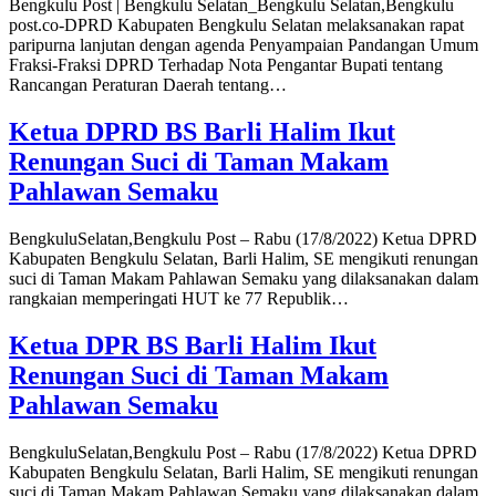
Bengkulu Post | Bengkulu Selatan_Bengkulu Selatan,Bengkulu
post.co-DPRD Kabupaten Bengkulu Selatan melaksanakan rapat
paripurna lanjutan dengan agenda Penyampaian Pandangan Umum
Fraksi-Fraksi DPRD Terhadap Nota Pengantar Bupati tentang
Rancangan Peraturan Daerah tentang…
Ketua DPRD BS Barli Halim Ikut
Renungan Suci di Taman Makam
Pahlawan Semaku
BengkuluSelatan,Bengkulu Post – Rabu (17/8/2022) Ketua DPRD
Kabupaten Bengkulu Selatan, Barli Halim, SE mengikuti renungan
suci di Taman Makam Pahlawan Semaku yang dilaksanakan dalam
rangkaian memperingati HUT ke 77 Republik…
Ketua DPR BS Barli Halim Ikut
Renungan Suci di Taman Makam
Pahlawan Semaku
BengkuluSelatan,Bengkulu Post – Rabu (17/8/2022) Ketua DPRD
Kabupaten Bengkulu Selatan, Barli Halim, SE mengikuti renungan
suci di Taman Makam Pahlawan Semaku yang dilaksanakan dalam