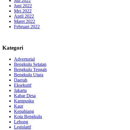
Juli 2022
Juni 2022
Mei 2022
April 2022
Maret 2022
Februari 2022
Kategori
Advertorial
Bengkulu Selatan
Bengkulu Tengah
Bengkulu Utara
Daerah
Eksekutif
Jakarta
Kabar Desa
Kampusku
Kaur
Kepahiang
Kota Bengkulu
Lebong
Legislatif