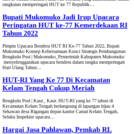
rangkaian memperingati HUT ke 77 Republik…
Bupati Mukomuko Jadi Irup Upacara
Peringatan HUT ke-77 Kemerdekaan RI
Tahun 2022
Pimpin Upacara Bendera HUT RI Ke-77 Tahun 2022, Bupati
Mukomuko Konsep Kebersamaan Kunci Strategis Pembangunan
Bengkulu Post | Mukomuko_Pemerintah Kabupaten Mukomuko
menyelenggarakan upacara bendera dalam rangka memperingati
Hari Ulang Tahun…
HUT-RI Yang Ke 77 Di Kecamatan
Kelam Tengah Cukup Meriah
Bengkulu Post | Kaur_ Kaur. HUT-RI yang ke 77 tahun di
Kecamatan Kelam Tengah berlangsung di lapangan hijau 4
Sekawan desa Rigangan depan kantor Camat Kelam Tengah,
Selaku Inspektur upacara…
Hargai Jasa Pahlawan, Pemkab RL