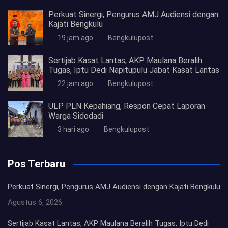
Perkuat Sinergi, Pengurus AMJ Audiensi dengan
Kajati Bengkulu
19 jam ago
Bengkulupost
Sertijab Kasat Lantas, AKP Maulana Beralih
Tugas, Iptu Dedi Napitupulu Jabat Kasat Lantas
22 jam ago
Bengkulupost
ULP PLN Kepahiang, Respon Cepat Laporan
Warga Sidodadi
3 hari ago
Bengkulupost
Pos Terbaru
Perkuat Sinergi, Pengurus AMJ Audiensi dengan Kajati Bengkulu
Agustus 6, 2026
Sertijab Kasat Lantas, AKP Maulana Beralih Tugas, Iptu Dedi