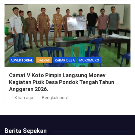
ADVERTORIAL
DAERAH
KABAR DESA
MUKOMUKO
Camat V Koto Pimpin Langsung Monev
Kegiatan Pisik Desa Pondok Tengah Tahun
Anggaran 2026.
3 hari ago
Bengkulupost
Berita Sepekan