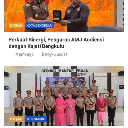
DAERAH
KOTA BENGKULU
Perkuat Sinergi, Pengurus AMJ Audiensi
dengan Kajati Bengkulu
19 jam ago
Bengkulupost
DAERAH
MUKOMUKO