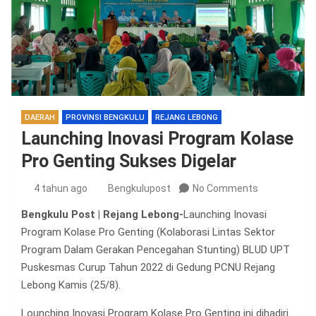
DAERAH
PROVINSI BENGKULU
REJANG LEBONG
Launching Inovasi Program Kolase
Pro Genting Sukses Digelar
4 tahun ago
Bengkulupost
No Comments
Bengkulu Post | Rejang Lebong-
Launching Inovasi
Program Kolase Pro Genting (Kolaborasi Lintas Sektor
Program Dalam Gerakan Pencegahan Stunting) BLUD UPT
Puskesmas Curup Tahun 2022 di Gedung PCNU Rejang
Lebong Kamis (25/8).
Lounching Inovasi Program Kolase Pro Genting ini dihadiri