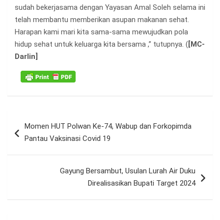
sudah bekerjasama dengan Yayasan Amal Soleh selama ini
telah membantu memberikan asupan makanan sehat.
Harapan kami mari kita sama-sama mewujudkan pola
hidup sehat untuk keluarga kita bersama ,” tutupnya. (
[MC-
Darlin]
Navigasi
Momen HUT Polwan Ke-74, Wabup dan Forkopimda
pos
Pantau Vaksinasi Covid 19
Gayung Bersambut, Usulan Lurah Air Duku
Direalisasikan Bupati Target 2024