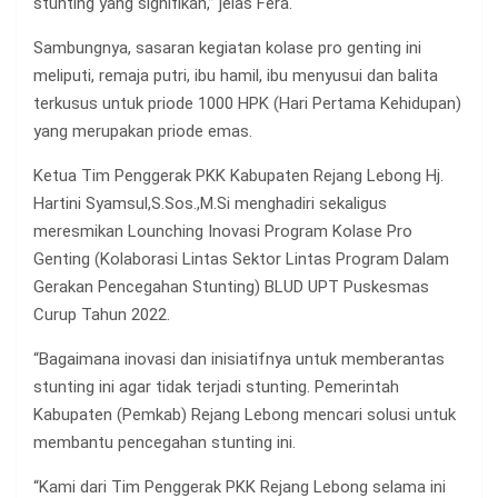
stunting yang signifikan,” jelas Fera.
Sambungnya, sasaran kegiatan kolase pro genting ini
meliputi, remaja putri, ibu hamil, ibu menyusui dan balita
terkusus untuk priode 1000 HPK (Hari Pertama Kehidupan)
yang merupakan priode emas.
Ketua Tim Penggerak PKK Kabupaten Rejang Lebong Hj.
Hartini Syamsul,S.Sos.,M.Si menghadiri sekaligus
meresmikan Lounching Inovasi Program Kolase Pro
Genting (Kolaborasi Lintas Sektor Lintas Program Dalam
Gerakan Pencegahan Stunting) BLUD UPT Puskesmas
Curup Tahun 2022.
“Bagaimana inovasi dan inisiatifnya untuk memberantas
stunting ini agar tidak terjadi stunting. Pemerintah
Kabupaten (Pemkab) Rejang Lebong mencari solusi untuk
membantu pencegahan stunting ini.
“Kami dari Tim Penggerak PKK Rejang Lebong selama ini