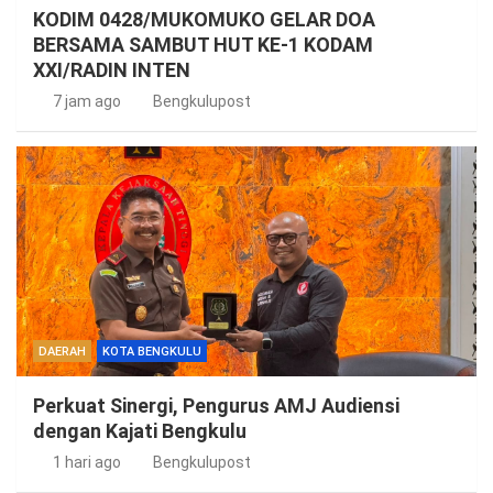
KODIM 0428/MUKOMUKO GELAR DOA
BERSAMA SAMBUT HUT KE-1 KODAM
XXI/RADIN INTEN
7 jam ago
Bengkulupost
DAERAH
KOTA BENGKULU
Perkuat Sinergi, Pengurus AMJ Audiensi
dengan Kajati Bengkulu
1 hari ago
Bengkulupost