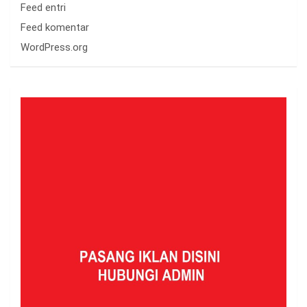
Feed entri
Feed komentar
WordPress.org