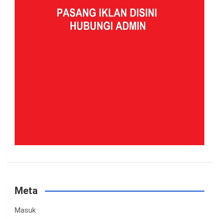
Meta
Masuk