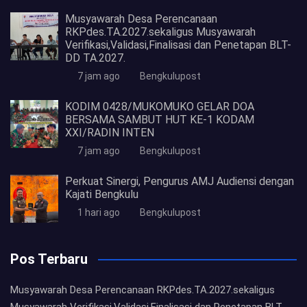
Musyawarah Desa Perencanaan
RKPdes.TA.2027.sekaligus Musyawarah
Verifikasi,Validasi,Finalisasi dan Penetapan BLT-
DD TA.2027.
7 jam ago
Bengkulupost
KODIM 0428/MUKOMUKO GELAR DOA
BERSAMA SAMBUT HUT KE-1 KODAM
XXI/RADIN INTEN
7 jam ago
Bengkulupost
Perkuat Sinergi, Pengurus AMJ Audiensi dengan
Kajati Bengkulu
1 hari ago
Bengkulupost
Pos Terbaru
Musyawarah Desa Perencanaan RKPdes.TA.2027.sekaligus
Musyawarah Verifikasi,Validasi,Finalisasi dan Penetapan BLT-