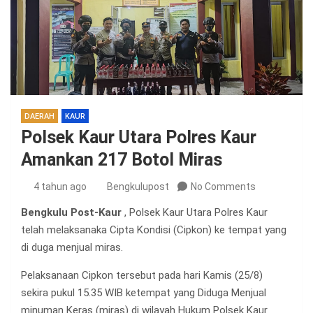
DAERAH
KAUR
Polsek Kaur Utara Polres Kaur
Amankan 217 Botol Miras
4 tahun ago
Bengkulupost
No Comments
Bengkulu Post-Kaur
, Polsek Kaur Utara Polres Kaur
telah melaksanaka Cipta Kondisi (Cipkon) ke tempat yang
di duga menjual miras.
Pelaksanaan Cipkon tersebut pada hari Kamis (25/8)
sekira pukul 15.35 WIB ketempat yang Diduga Menjual
minuman Keras (miras) di wilayah Hukum Polsek Kaur