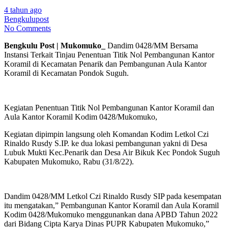
4 tahun ago
Bengkulupost
No Comments
Bengkulu Post | Mukomuko_
Dandim 0428/MM Bersama
Instansi Terkait Tinjau Penentuan Titik Nol Pembangunan Kantor
Koramil di Kecamatan Penarik dan Pembangunan Aula Kantor
Koramil di Kecamatan Pondok Suguh.
Kegiatan Penentuan Titik Nol Pembangunan Kantor Koramil dan
Aula Kantor Koramil Kodim 0428/Mukomuko,
Kegiatan dipimpin langsung oleh Komandan Kodim Letkol Czi
Rinaldo Rusdy S.IP. ke dua lokasi pembangunan yakni di Desa
Lubuk Mukti Kec.Penarik dan Desa Air Bikuk Kec Pondok Suguh
Kabupaten Mukomuko, Rabu (31/8/22).
Dandim 0428/MM Letkol Czi Rinaldo Rusdy SIP pada kesempatan
itu mengatakan,” Pembangunan Kantor Koramil dan Aula Koramil
Kodim 0428/Mukomuko menggunankan dana APBD Tahun 2022
dari Bidang Cipta Karya Dinas PUPR Kabupaten Mukomuko,”