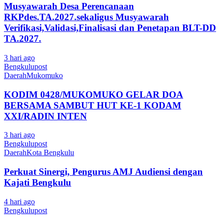
Musyawarah Desa Perencanaan
RKPdes.TA.2027.sekaligus Musyawarah
Verifikasi,Validasi,Finalisasi dan Penetapan BLT-DD
TA.2027.
3 hari ago
Bengkulupost
Daerah
Mukomuko
KODIM 0428/MUKOMUKO GELAR DOA
BERSAMA SAMBUT HUT KE-1 KODAM
XXI/RADIN INTEN
3 hari ago
Bengkulupost
Daerah
Kota Bengkulu
Perkuat Sinergi, Pengurus AMJ Audiensi dengan
Kajati Bengkulu
4 hari ago
Bengkulupost