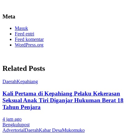
Meta
Masuk
Feed entri
Feed komentar
WordPress.org
Related Posts
Daerah
Kepahiang
Kali Pertama di Kepahiang Pelaku Kekerasan
Seksual Anak Tiri Diganjar Hukuman Berat 18
Tahun Penjara
4 jam ago
Bengkulupost
Advertorial
Daerah
Kabar Desa
Mukomuko