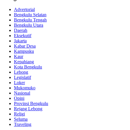
Advertorial
Bengkulu Selatan
Bengkulu Tengah
Bengkulu Utara
Daerah
Eksekutif
Jakarta
Kabar Desa
Kampusku
Kaur
Kepahiang
Kota Bengkulu
Lebong
Legislatif
Loker
Mukomuko
Nasional
Opini
Provinsi Bengkulu
Rejang Lebong
Religi
Seluma
Traveling