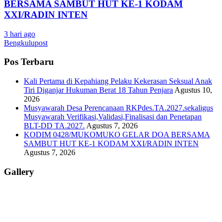
BERSAMA SAMBUT HUT KE-1 KODAM
XXI/RADIN INTEN
3 hari ago
Bengkulupost
Pos Terbaru
Kali Pertama di Kepahiang Pelaku Kekerasan Seksual Anak
Tiri Diganjar Hukuman Berat 18 Tahun Penjara
Agustus 10,
2026
Musyawarah Desa Perencanaan RKPdes.TA.2027.sekaligus
Musyawarah Verifikasi,Validasi,Finalisasi dan Penetapan
BLT-DD TA.2027.
Agustus 7, 2026
KODIM 0428/MUKOMUKO GELAR DOA BERSAMA
SAMBUT HUT KE-1 KODAM XXI/RADIN INTEN
Agustus 7, 2026
Gallery