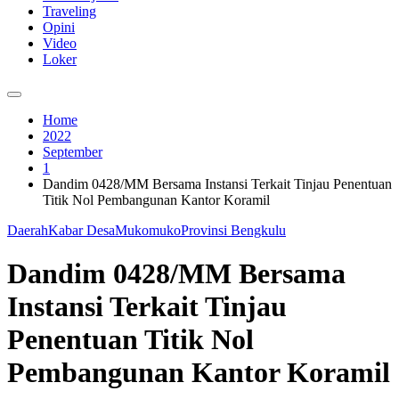
Traveling
Opini
Video
Loker
Home
2022
September
1
Dandim 0428/MM Bersama Instansi Terkait Tinjau Penentuan
Titik Nol Pembangunan Kantor Koramil
Daerah
Kabar Desa
Mukomuko
Provinsi Bengkulu
Dandim 0428/MM Bersama
Instansi Terkait Tinjau
Penentuan Titik Nol
Pembangunan Kantor Koramil