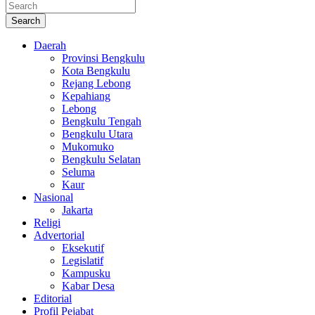
Search
Daerah
Provinsi Bengkulu
Kota Bengkulu
Rejang Lebong
Kepahiang
Lebong
Bengkulu Tengah
Bengkulu Utara
Mukomuko
Bengkulu Selatan
Seluma
Kaur
Nasional
Jakarta
Religi
Advertorial
Eksekutif
Legislatif
Kampusku
Kabar Desa
Editorial
Profil Pejabat