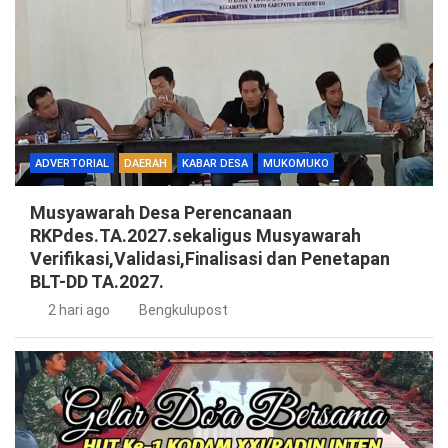
ADVERTORIAL
DAERAH
KABAR DESA
MUKOMUKO
Musyawarah Desa Perencanaan
RKPdes.TA.2027.sekaligus Musyawarah
Verifikasi,Validasi,Finalisasi dan Penetapan
BLT-DD TA.2027.
2 hari ago
Bengkulupost