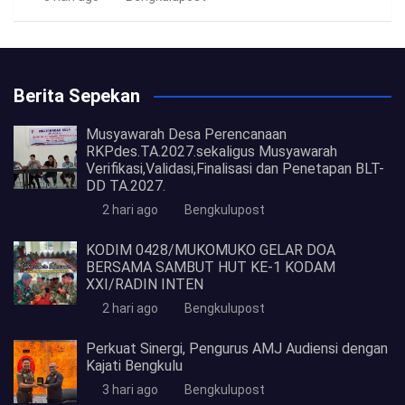
Berita Sepekan
Musyawarah Desa Perencanaan
RKPdes.TA.2027.sekaligus Musyawarah
Verifikasi,Validasi,Finalisasi dan Penetapan BLT-
DD TA.2027.
2 hari ago
Bengkulupost
KODIM 0428/MUKOMUKO GELAR DOA
BERSAMA SAMBUT HUT KE-1 KODAM
XXI/RADIN INTEN
2 hari ago
Bengkulupost
Perkuat Sinergi, Pengurus AMJ Audiensi dengan
Kajati Bengkulu
3 hari ago
Bengkulupost