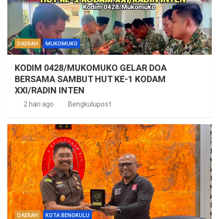
DAERAH
MUKOMUKO
KODIM 0428/MUKOMUKO GELAR DOA
BERSAMA SAMBUT HUT KE-1 KODAM
XXI/RADIN INTEN
2 hari ago
Bengkulupost
DAERAH
KOTA BENGKULU