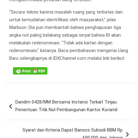
“Secara teknis karena masalah ruang yang terbatas dan
untuk kemudahan identifikasi oleh masyarakat,” jelas
Marlison. Dia pun membantah bahwa penghapusan tiga
angka nol paling belakang sebagai sinyal bahwa BI akan
melakukan redenominasi. “Tidak ada kaitan dengan
redenominasi,” katanya. Baca pembahasan mengenai Uang
Baru selengkapnya di IDXChannel.com melalui link berikut
Navigasi
Dandim 0428/MM Bersama Instansi Terkait Tinjau
pos
Penentuan Titik Nol Pembangunan Kantor Koramil
Syarat dan Kriteria Dapat Bansos Subsidi BBM Rp
600.000 dari Jokowi