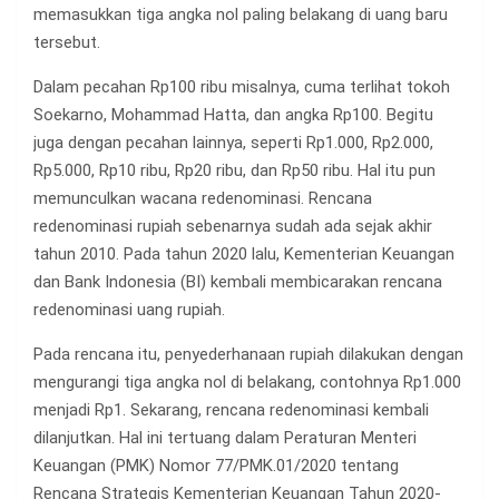
memasukkan tiga angka nol paling belakang di uang baru
tersebut.
Dalam pecahan Rp100 ribu misalnya, cuma terlihat tokoh
Soekarno, Mohammad Hatta, dan angka Rp100. Begitu
juga dengan pecahan lainnya, seperti Rp1.000, Rp2.000,
Rp5.000, Rp10 ribu, Rp20 ribu, dan Rp50 ribu. Hal itu pun
memunculkan wacana redenominasi. Rencana
redenominasi rupiah sebenarnya sudah ada sejak akhir
tahun 2010. Pada tahun 2020 lalu, Kementerian Keuangan
dan Bank Indonesia (BI) kembali membicarakan rencana
redenominasi uang rupiah.
Pada rencana itu, penyederhanaan rupiah dilakukan dengan
mengurangi tiga angka nol di belakang, contohnya Rp1.000
menjadi Rp1. Sekarang, rencana redenominasi kembali
dilanjutkan. Hal ini tertuang dalam Peraturan Menteri
Keuangan (PMK) Nomor 77/PMK.01/2020 tentang
Rencana Strategis Kementerian Keuangan Tahun 2020-