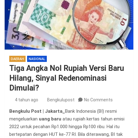
DAERAH
NASIONAL
Tiga Angka Nol Rupiah Versi Baru
Hilang, Sinyal Redenominasi
Dimulai?
4 tahun ago
Bengkulupost
No Comments
Bengkulu Post | Jakarta_
Bank Indonesia (BI) resmi
mengeluarkan
uang baru
atau rupiah kertas tahun emisi
2022 untuk pecahan Rp1.000 hingga Rp100 ribu. Hal itu
bertepatan dengan HUT ke-77 RI. Bila diterawang, BI tak