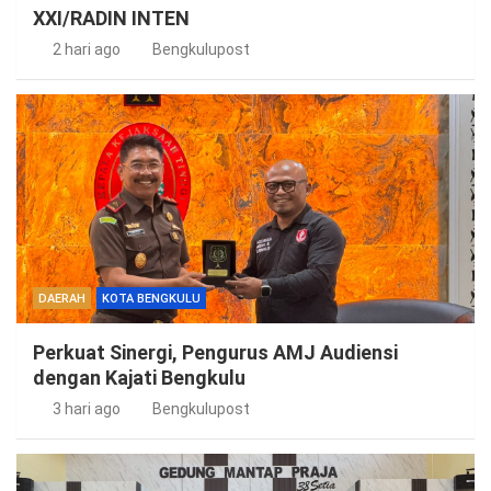
XXI/RADIN INTEN
2 hari ago
Bengkulupost
DAERAH
KOTA BENGKULU
Perkuat Sinergi, Pengurus AMJ Audiensi
dengan Kajati Bengkulu
3 hari ago
Bengkulupost