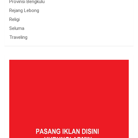
Provinsi Bengkulu
Rejang Lebong
Religi
Seluma
Traveling