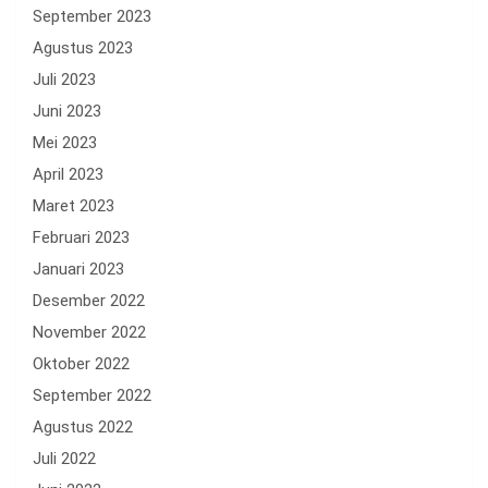
September 2023
Agustus 2023
Juli 2023
Juni 2023
Mei 2023
April 2023
Maret 2023
Februari 2023
Januari 2023
Desember 2022
November 2022
Oktober 2022
September 2022
Agustus 2022
Juli 2022