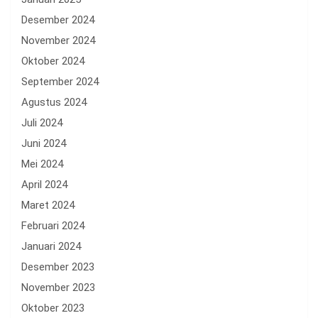
Desember 2024
November 2024
Oktober 2024
September 2024
Agustus 2024
Juli 2024
Juni 2024
Mei 2024
April 2024
Maret 2024
Februari 2024
Januari 2024
Desember 2023
November 2023
Oktober 2023