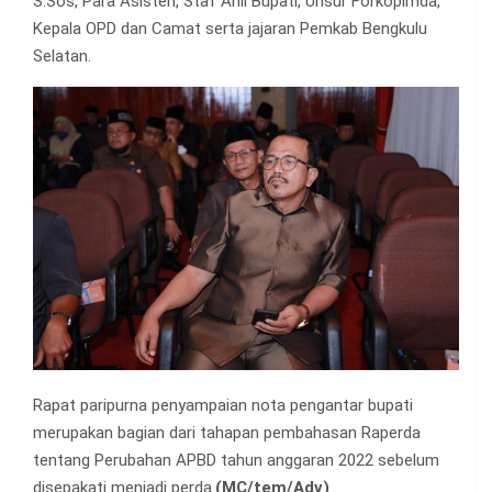
S.Sos, Para Asisten, Staf Ahli Bupati, Unsur Forkopimda,
Kepala OPD dan Camat serta jajaran Pemkab Bengkulu
Selatan.
Rapat paripurna penyampaian nota pengantar bupati
merupakan bagian dari tahapan pembahasan Raperda
tentang Perubahan APBD tahun anggaran 2022 sebelum
disepakati menjadi perda.
(MC/tem/Adv)