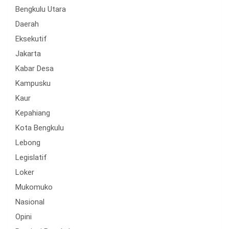
Bengkulu Utara
Daerah
Eksekutif
Jakarta
Kabar Desa
Kampusku
Kaur
Kepahiang
Kota Bengkulu
Lebong
Legislatif
Loker
Mukomuko
Nasional
Opini