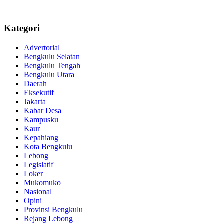
Kategori
Advertorial
Bengkulu Selatan
Bengkulu Tengah
Bengkulu Utara
Daerah
Eksekutif
Jakarta
Kabar Desa
Kampusku
Kaur
Kepahiang
Kota Bengkulu
Lebong
Legislatif
Loker
Mukomuko
Nasional
Opini
Provinsi Bengkulu
Rejang Lebong