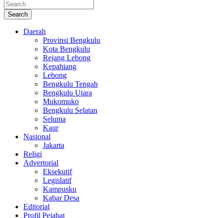
Search
Daerah
Provinsi Bengkulu
Kota Bengkulu
Rejang Lebong
Kepahiang
Lebong
Bengkulu Tengah
Bengkulu Utara
Mukomuko
Bengkulu Selatan
Seluma
Kaur
Nasional
Jakarta
Religi
Advertorial
Eksekutif
Legislatif
Kampusku
Kabar Desa
Editorial
Profil Pejabat