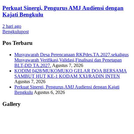
Perkuat Sinergi, Pengurus AMJ Audiensi dengan
Kajati Bengkulu
2 hari ago
Bengkulupost
Pos Terbaru
Musyawarah Desa Perencanaan RKPdes.TA.2027.sekaligus
Musyawarah Verifikasi,Validasi,Finalisasi dan Penetapan
BLT-DD TA.2027.
Agustus 7, 2026
KODIM 0428/MUKOMUKO GELAR DOA BERSAMA
SAMBUT HUT KE-1 KODAM XXI/RADIN INTEN
Agustus 7, 2026
Perkuat Sinergi, Pengurus AMJ Audiensi dengan Kajati
Bengkulu
Agustus 6, 2026
Gallery