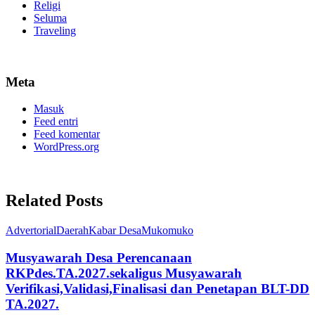
Religi
Seluma
Traveling
Meta
Masuk
Feed entri
Feed komentar
WordPress.org
Related Posts
Advertorial
Daerah
Kabar Desa
Mukomuko
Musyawarah Desa Perencanaan
RKPdes.TA.2027.sekaligus Musyawarah
Verifikasi,Validasi,Finalisasi dan Penetapan BLT-DD
TA.2027.