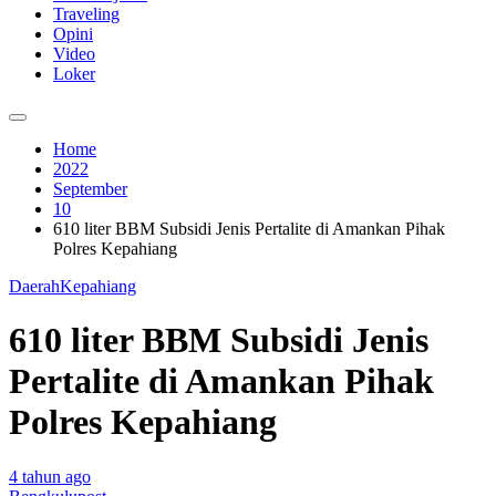
Traveling
Opini
Video
Loker
Home
2022
September
10
610 liter BBM Subsidi Jenis Pertalite di Amankan Pihak
Polres Kepahiang
Daerah
Kepahiang
610 liter BBM Subsidi Jenis
Pertalite di Amankan Pihak
Polres Kepahiang
4 tahun ago