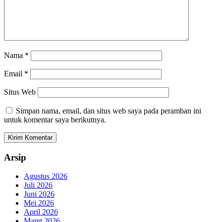
Nama
*
Email
*
Situs Web
Simpan nama, email, dan situs web saya pada peramban ini
untuk komentar saya berikutnya.
Arsip
Agustus 2026
Juli 2026
Juni 2026
Mei 2026
April 2026
Maret 2026