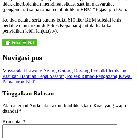
tidak diperbolehkan mengingat situasi saat ini masyarakat
(pengendara) sama sama membutuhkan BBM ” tegas Iptu Doni.
Ke tiga pelaku serta barang bukti 610 liter BBM subsidi jenis
pertalite diamankan di Polres Kepahiang untuk dilakukan
penyidikan lebih lanjut.(stv).
Navigasi pos
Masyarakat Lawang Agung Gotong Royong Perbaiki Jembatan.
Pastikan Bantuan Tepat Sasaran, Polsek Rimbo Pengadang Kawal
Penyaluran BLT
Tinggalkan Balasan
Alamat email Anda tidak akan dipublikasikan.
Ruas yang wajib
ditandai
*
Komentar
*