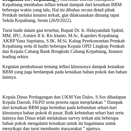
Kepahiang membahas inflasi terkait dampak dari kenaikan BBM
beberapa waktu yang lalu, Hal ini dibahas secara detail pihak
Pemkab melalui instansi terkait, giat dilaksanakan diruang rapat
Sekda Kepahiang, Senin (26/9/2022).
Turut hadir dalam giat tersebut, Bupati Dr. Ir. Hidayatullah Sjahid,
MM, IPU, Asisten II Ir. Ris Irianto, M.Sc, Kapolres Kepahiang
AKBP Yana Supriatna, S.IK, M.Si, Kabag Perekonomian Pemkab
Kepahiang serta di hadiri beberapa Kepala OPD Lingkup Pemkab
dan Kepala Cabang Bank Bengkulu Cabang Kepahiang, Instansi
leading sektor.
Kegiatan pembahasan tentang inflasi khususnya dampak kenaikan
BBM yang juga berdampak pada kenaikan bahan pokok dan bahan
lainnya.
Kepala Dinas Perdagangan dan UKM Yan Dalos, S.Sos dihadapan
Kepala Daerah, FKPD serta peserta rapat menjelaskan ” Dampak
dari kenaikan BBM juga berimbas pada kebutuhan sehari-hari
khususnya bahan pokok di pasar, Baik kebutuhan sehari hari serta
lainnya dan Dinas telah melakukan survey terkait ada beberapa
bahan pokok mengalami kenaikan untuk itu bagaimana untuk
menyikapi dan turut membantu masyarakat ” ujarnya.