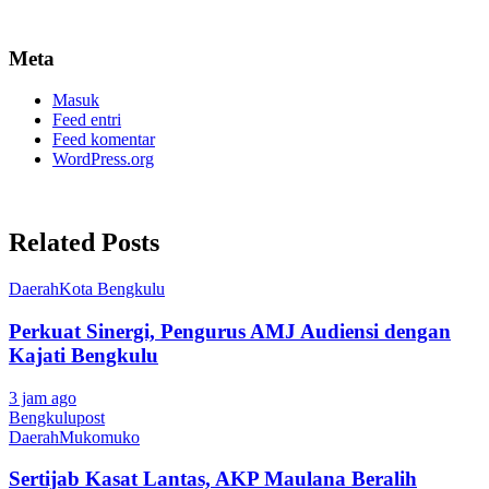
Meta
Masuk
Feed entri
Feed komentar
WordPress.org
Related Posts
Daerah
Kota Bengkulu
Perkuat Sinergi, Pengurus AMJ Audiensi dengan
Kajati Bengkulu
3 jam ago
Bengkulupost
Daerah
Mukomuko
Sertijab Kasat Lantas, AKP Maulana Beralih