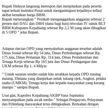
Bupati Hidayat langsung merespon dan menjelaskan pada peserta
rapat terkait instruksi Pusat untuk mengantisipasi terjadinya inflasi
akibat kenaikan harga BBM.
Bupati menerangkan ” Pemkab menganggarkan anggaran sebesar 2
persen dari DAU dan DBH (dana bagi hasi) triwulan IV untuk BLT
BBM Kabupaten Kepahiang sebesar Rp 2,2 M yang akan dibagikan
di 5 OPD ” jelas Bupati.
Adapun rincian OPD yang menyalurkan anggaran tersebut adalah
Dinas Sosial sebesar Rp 54 juta, Dinas Perhubungan sebesar Rp.
175 juta, Dinas Pertanian Rp. 314 juta, Dinas Perindustrian dan
Tenaga Kerja sebesar Rp 165 juta dan Dinas Perdagangan dan
UKM sebesar Rp 1, 4 Milyar.
” Untuk sasaran sendiri sudah kita serahkan kepada OPD masing
masing. Dimana yang dianjurkan untuk tukang ojek, Angkot, pelaku
usaha (UMKM), Tenaga kerja dan kepada masyarakat yang kurang
mampu ” sampai Bupati.
Usai giat, Kapolres Kepahiang AKBP Yana Supriatna
menyampaikan pada awak media ” Sebagai Pengayom, Pelayanan
dan Pelindung masyarakat terus ditingkatkan, Berkaitan dengan