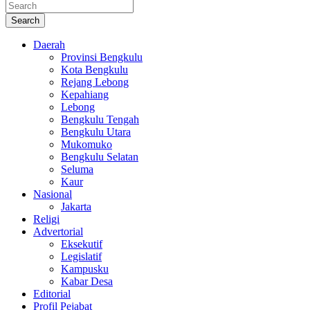
Search
Daerah
Provinsi Bengkulu
Kota Bengkulu
Rejang Lebong
Kepahiang
Lebong
Bengkulu Tengah
Bengkulu Utara
Mukomuko
Bengkulu Selatan
Seluma
Kaur
Nasional
Jakarta
Religi
Advertorial
Eksekutif
Legislatif
Kampusku
Kabar Desa
Editorial
Profil Pejabat