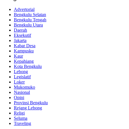
Advertorial
Bengkulu Selatan
Bengkulu Tengah
Bengkulu Utara
Daerah
Eksekutif
Jakarta
Kabar Desa
Kampusku
Kaur
Kepahiang
Kota Bengkulu
Lebong
Legislatif
Loker
Mukomuko
Nasional
Opini
Provinsi Bengkulu
Rejang Lebong
Religi
Seluma
Traveling