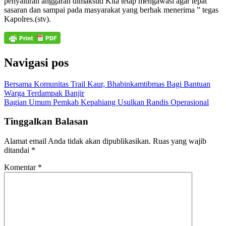
penyaluran anggaran dimaksud Kita tetap mengawasi agar tepat
sasaran dan sampai pada masyarakat yang berhak menerima ” tegas
Kapolres.(stv).
Navigasi pos
Bersama Komunitas Trail Kaur, Bhabinkamtibmas Bagi Bantuan
Warga Terdampak Banjir
Bagian Umum Pemkab Kepahiang Usulkan Randis Operasional
Tinggalkan Balasan
Alamat email Anda tidak akan dipublikasikan.
Ruas yang wajib
ditandai
*
Komentar
*