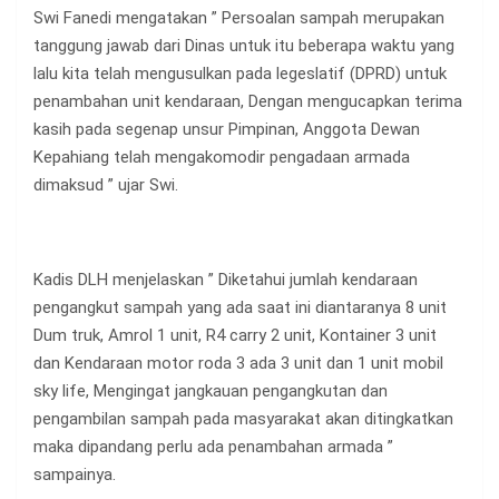
Swi Fanedi mengatakan ” Persoalan sampah merupakan
tanggung jawab dari Dinas untuk itu beberapa waktu yang
lalu kita telah mengusulkan pada legeslatif (DPRD) untuk
penambahan unit kendaraan, Dengan mengucapkan terima
kasih pada segenap unsur Pimpinan, Anggota Dewan
Kepahiang telah mengakomodir pengadaan armada
dimaksud ” ujar Swi.
Kadis DLH menjelaskan ” Diketahui jumlah kendaraan
pengangkut sampah yang ada saat ini diantaranya 8 unit
Dum truk, Amrol 1 unit, R4 carry 2 unit, Kontainer 3 unit
dan Kendaraan motor roda 3 ada 3 unit dan 1 unit mobil
sky life, Mengingat jangkauan pengangkutan dan
pengambilan sampah pada masyarakat akan ditingkatkan
maka dipandang perlu ada penambahan armada ”
sampainya.