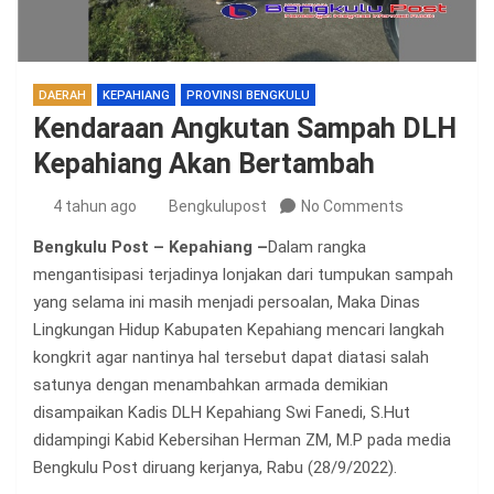
DAERAH
KEPAHIANG
PROVINSI BENGKULU
Kendaraan Angkutan Sampah DLH
Kepahiang Akan Bertambah
4 tahun ago
Bengkulupost
No Comments
Bengkulu Post – Kepahiang –
Dalam rangka
mengantisipasi terjadinya lonjakan dari tumpukan sampah
yang selama ini masih menjadi persoalan, Maka Dinas
Lingkungan Hidup Kabupaten Kepahiang mencari langkah
kongkrit agar nantinya hal tersebut dapat diatasi salah
satunya dengan menambahkan armada demikian
disampaikan Kadis DLH Kepahiang Swi Fanedi, S.Hut
didampingi Kabid Kebersihan Herman ZM, M.P pada media
Bengkulu Post diruang kerjanya, Rabu (28/9/2022).