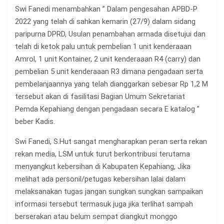
Swi Fanedi menambahkan ” Dalam pengesahan APBD-P
2022 yang telah di sahkan kemarin (27/9) dalam sidang
paripurna DPRD, Usulan penambahan armada disetujui dan
telah di ketok palu untuk pembelian 1 unit kenderaaan
Amrol, 1 unit Kontainer, 2 unit kenderaaan R4 (carry) dan
pembelian 5 unit kenderaaan R3 dimana pengadaan serta
pembelanjaannya yang telah dianggarkan sebesar Rp 1,2 M
tersebut akan di fasilitasi Bagian Umum Sekretariat
Pemda Kepahiang dengan pengadaan secara E katalog ”
beber Kadis.
Swi Fanedi, S.Hut sangat mengharapkan peran serta rekan
rekan media, LSM untuk turut berkontribusi terutama
menyangkut kebersihan di Kabupaten Kepahiang, Jika
melihat ada personil/petugas kebersihan lalai dalam
melaksanakan tugas jangan sungkan sungkan sampaikan
informasi tersebut termasuk juga jika terlihat sampah
berserakan atau belum sempat diangkut monggo