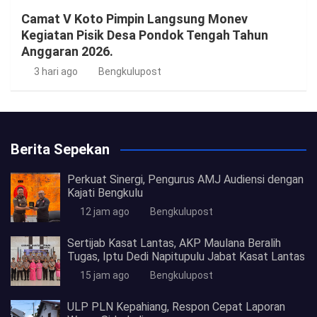
Camat V Koto Pimpin Langsung Monev
Kegiatan Pisik Desa Pondok Tengah Tahun
Anggaran 2026.
3 hari ago
Bengkulupost
Berita Sepekan
Perkuat Sinergi, Pengurus AMJ Audiensi dengan
Kajati Bengkulu
12 jam ago
Bengkulupost
Sertijab Kasat Lantas, AKP Maulana Beralih
Tugas, Iptu Dedi Napitupulu Jabat Kasat Lantas
15 jam ago
Bengkulupost
ULP PLN Kepahiang, Respon Cepat Laporan