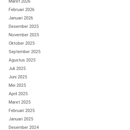
Maret 2026
Februari 2026
Januari 2026
Desember 2025
November 2025
Oktober 2025
September 2025
Agustus 2025
Juli 2025
Juni 2025
Mei 2025
April 2025
Maret 2025
Februari 2025
Januari 2025
Desember 2024