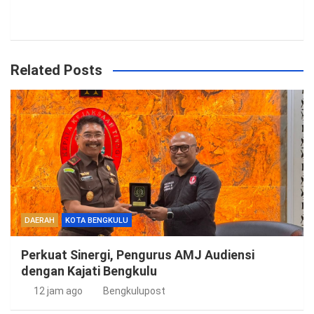
Related Posts
DAERAH
KOTA BENGKULU
Perkuat Sinergi, Pengurus AMJ Audiensi
dengan Kajati Bengkulu
12 jam ago
Bengkulupost