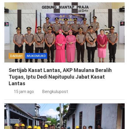
DAERAH
MUKOMUKO
Sertijab Kasat Lantas, AKP Maulana Beralih
Tugas, Iptu Dedi Napitupulu Jabat Kasat
Lantas
15 jam ago
Bengkulupost