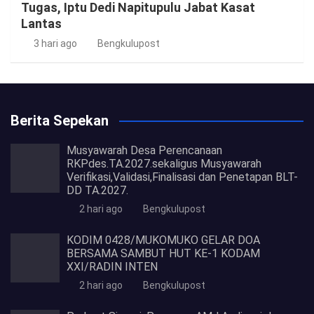
Tugas, Iptu Dedi Napitupulu Jabat Kasat
Lantas
3 hari ago
Bengkulupost
Berita Sepekan
Musyawarah Desa Perencanaan
RKPdes.TA.2027.sekaligus Musyawarah
Verifikasi,Validasi,Finalisasi dan Penetapan BLT-
DD TA.2027.
2 hari ago
Bengkulupost
KODIM 0428/MUKOMUKO GELAR DOA
BERSAMA SAMBUT HUT KE-1 KODAM
XXI/RADIN INTEN
2 hari ago
Bengkulupost