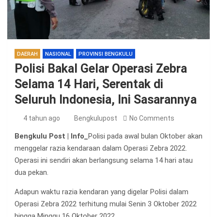
DAERAH
NASIONAL
PROVINSI BENGKULU
Polisi Bakal Gelar Operasi Zebra
Selama 14 Hari, Serentak di
Seluruh Indonesia, Ini Sasarannya
4 tahun ago
Bengkulupost
No Comments
Bengkulu Post | Info_
Polisi pada awal bulan Oktober akan
menggelar razia kendaraan dalam Operasi Zebra 2022.
Operasi ini sendiri akan berlangsung selama 14 hari atau
dua pekan.
Adapun waktu razia kendaran yang digelar Polisi dalam
Operasi Zebra 2022 terhitung mulai Senin 3 Oktober 2022
hingga Minggu 16 Oktober 2022.