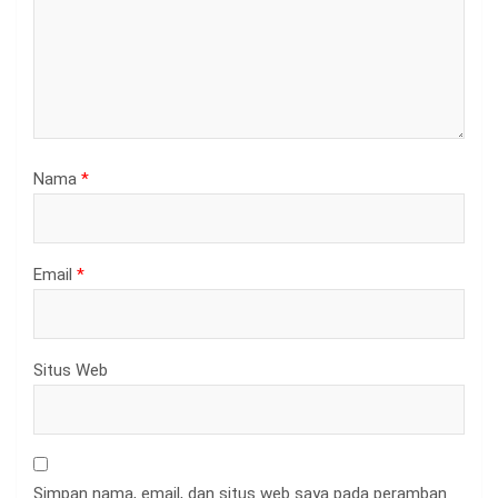
Nama
*
Email
*
Situs Web
Simpan nama, email, dan situs web saya pada peramban