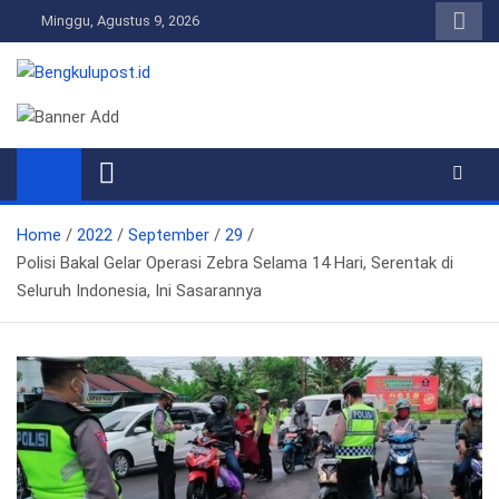
Skip
Minggu, Agustus 9, 2026
to
content
Bengkulupost.id
Bengkulupost
Home
2022
September
29
Polisi Bakal Gelar Operasi Zebra Selama 14 Hari, Serentak di
Seluruh Indonesia, Ini Sasarannya