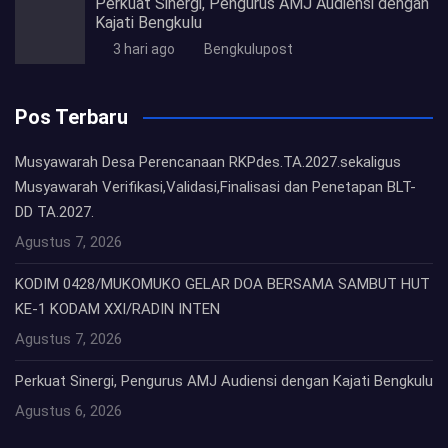
Perkuat Sinergi, Pengurus AMJ Audiensi dengan
Kajati Bengkulu
3 hari ago
Bengkulupost
Pos Terbaru
Musyawarah Desa Perencanaan RKPdes.TA.2027.sekaligus
Musyawarah Verifikasi,Validasi,Finalisasi dan Penetapan BLT-
DD TA.2027.
Agustus 7, 2026
KODIM 0428/MUKOMUKO GELAR DOA BERSAMA SAMBUT HUT
KE-1 KODAM XXI/RADIN INTEN
Agustus 7, 2026
Perkuat Sinergi, Pengurus AMJ Audiensi dengan Kajati Bengkulu
Agustus 6, 2026