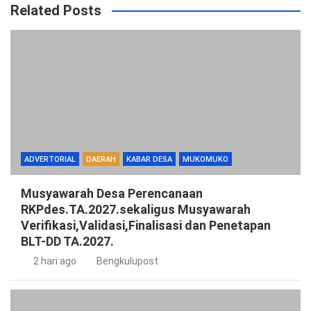
Related Posts
ADVERTORIAL
DAERAH
KABAR DESA
MUKOMUKO
Musyawarah Desa Perencanaan
RKPdes.TA.2027.sekaligus Musyawarah
Verifikasi,Validasi,Finalisasi dan Penetapan
BLT-DD TA.2027.
2 hari ago
Bengkulupost