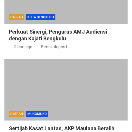
DAERAH
KOTA BENGKULU
Perkuat Sinergi, Pengurus AMJ Audiensi
dengan Kajati Bengkulu
3 hari ago
Bengkulupost
DAERAH
MUKOMUKO
Sertijab Kasat Lantas, AKP Maulana Beralih