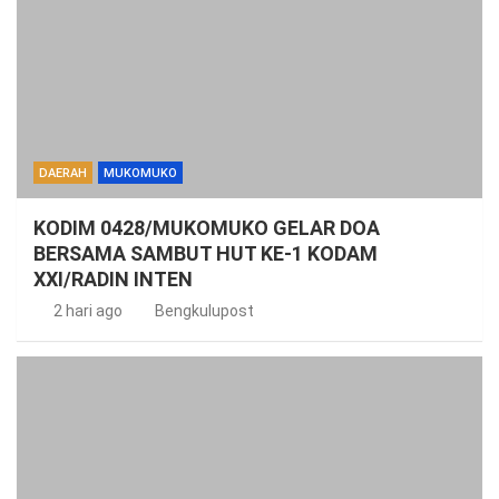
DAERAH
MUKOMUKO
KODIM 0428/MUKOMUKO GELAR DOA
BERSAMA SAMBUT HUT KE-1 KODAM
XXI/RADIN INTEN
2 hari ago
Bengkulupost