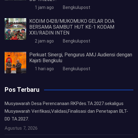
1 jam ago
Bengkulupost
KODIM 0428/MUKOMUKO GELAR DOA
BERSAMA SAMBUT HUT KE-1 KODAM
XXI/RADIN INTEN
2 jam ago
Bengkulupost
Perkuat Sinergi, Pengurus AMJ Audiensi dengan
Kajati Bengkulu
1 hari ago
Bengkulupost
Pos Terbaru
Musyawarah Desa Perencanaan RKPdes.TA.2027.sekaligus
Musyawarah Verifikasi,Validasi,Finalisasi dan Penetapan BLT-
DD TA.2027.
Agustus 7, 2026