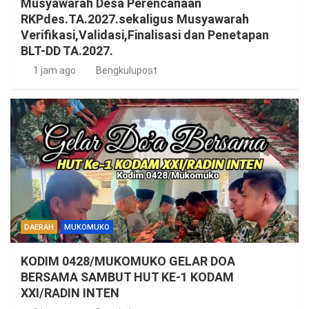
Musyawarah Desa Perencanaan
RKPdes.TA.2027.sekaligus Musyawarah
Verifikasi,Validasi,Finalisasi dan Penetapan
BLT-DD TA.2027.
1 jam ago
Bengkulupost
DAERAH
MUKOMUKO
KODIM 0428/MUKOMUKO GELAR DOA
BERSAMA SAMBUT HUT KE-1 KODAM
XXI/RADIN INTEN