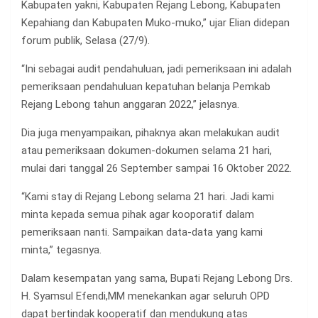
Kabupaten yakni, Kabupaten Rejang Lebong, Kabupaten
Kepahiang dan Kabupaten Muko-muko,” ujar Elian didepan
forum publik, Selasa (27/9).
“Ini sebagai audit pendahuluan, jadi pemeriksaan ini adalah
pemeriksaan pendahuluan kepatuhan belanja Pemkab
Rejang Lebong tahun anggaran 2022,” jelasnya.
Dia juga menyampaikan, pihaknya akan melakukan audit
atau pemeriksaan dokumen-dokumen selama 21 hari,
mulai dari tanggal 26 September sampai 16 Oktober 2022.
“Kami stay di Rejang Lebong selama 21 hari. Jadi kami
minta kepada semua pihak agar kooporatif dalam
pemeriksaan nanti. Sampaikan data-data yang kami
minta,” tegasnya.
Dalam kesempatan yang sama, Bupati Rejang Lebong Drs.
H. Syamsul Efendi,MM menekankan agar seluruh OPD
dapat bertindak kooperatif dan mendukung atas