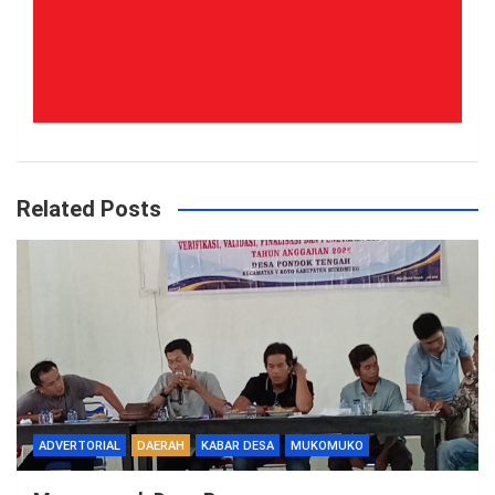
Related Posts
ADVERTORIAL
DAERAH
KABAR DESA
MUKOMUKO