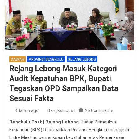
DAERAH
PROVINSI BENGKULU
REJANG LEBONG
Rejang Lebong Masuk Kategori
Audit Kepatuhan BPK, Bupati
Tegaskan OPD Sampaikan Data
Sesuai Fakta
4 tahun ago
Bengkulupost
No Comments
Bengkulu Post | Rejang Lebong-
Badan Pemeriksa
Keuangan (BPK) RI perwakilan Provinsi Bengkulu menggelar
Entry Meeting pemeriksaan kepatuhan atas Pemeriksaan