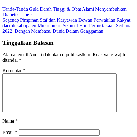
Tanda-Tanda Gula Darah Tinggi & Obat Alami Menyembuhkan
Diabetes Tipe 2
Segenap Pimpinan Staf dan Karyawan Dewan Perwakilan Rakyat
daerah kabupaten Mukomuko_Selamat Hari Perpustakaan Sedunia
2022_Dengan Membaca, Dunia Dalam Genggaman
Tinggalkan Balasan
Alamat email Anda tidak akan dipublikasikan.
Ruas yang wajib
ditandai
*
Komentar
*
Nama
*
Email
*