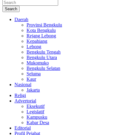
Search
Daerah
Provinsi Bengkulu
Kota Bengkulu
Rejang Lebong
Kepahiang
Lebong
Bengkulu Tengah
Bengkulu Utara
Mukomuko
Bengkulu Selatan
Seluma
Kaur
Nasional
Jakarta
Religi
Advertorial
Eksekutif
Legislatif
Kampusku
Kabar Desa
Editorial
Profil Pejabat