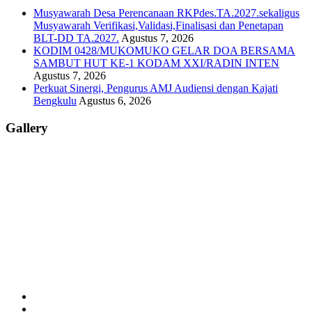
Musyawarah Desa Perencanaan RKPdes.TA.2027.sekaligus
Musyawarah Verifikasi,Validasi,Finalisasi dan Penetapan
BLT-DD TA.2027.
Agustus 7, 2026
KODIM 0428/MUKOMUKO GELAR DOA BERSAMA
SAMBUT HUT KE-1 KODAM XXI/RADIN INTEN
Agustus 7, 2026
Perkuat Sinergi, Pengurus AMJ Audiensi dengan Kajati
Bengkulu
Agustus 6, 2026
Gallery