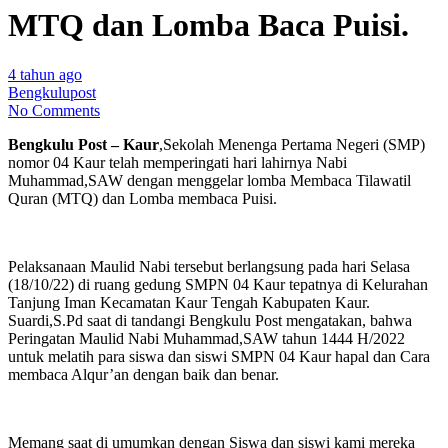
MTQ dan Lomba Baca Puisi.
4 tahun ago
Bengkulupost
No Comments
Bengkulu Post – Kaur
,Sekolah Menenga Pertama Negeri (SMP)
nomor 04 Kaur telah memperingati hari lahirnya Nabi
Muhammad,SAW dengan menggelar lomba Membaca Tilawatil
Quran (MTQ) dan Lomba membaca Puisi.
Pelaksanaan Maulid Nabi tersebut berlangsung pada hari Selasa
(18/10/22) di ruang gedung SMPN 04 Kaur tepatnya di Kelurahan
Tanjung Iman Kecamatan Kaur Tengah Kabupaten Kaur.
Suardi,S.Pd saat di tandangi Bengkulu Post mengatakan, bahwa
Peringatan Maulid Nabi Muhammad,SAW tahun 1444 H/2022
untuk melatih para siswa dan siswi SMPN 04 Kaur hapal dan Cara
membaca Alqur’an dengan baik dan benar.
Memang saat di umumkan dengan Siswa dan siswi kami mereka