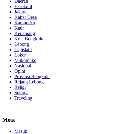
Daerah
Eksekutif
Jakarta
Kabar Desa
Kampusku
Kaur
Kepahiang
Kota Bengkulu
Lebong
Legislatif
Loker
Mukomuko
Nasional
Opini
Provinsi Bengkulu
Rejang Lebong
Religi
Seluma
Traveling
Meta
Masuk