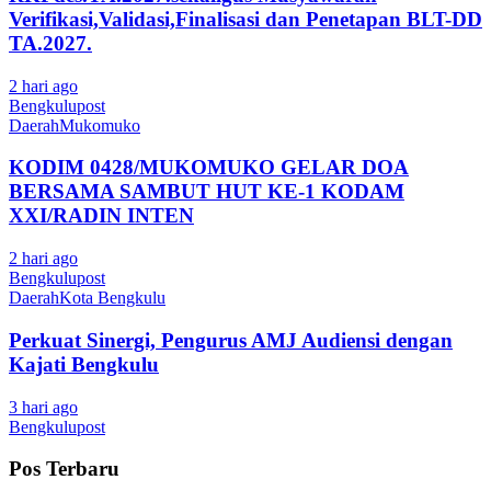
Verifikasi,Validasi,Finalisasi dan Penetapan BLT-DD
TA.2027.
2 hari ago
Bengkulupost
Daerah
Mukomuko
KODIM 0428/MUKOMUKO GELAR DOA
BERSAMA SAMBUT HUT KE-1 KODAM
XXI/RADIN INTEN
2 hari ago
Bengkulupost
Daerah
Kota Bengkulu
Perkuat Sinergi, Pengurus AMJ Audiensi dengan
Kajati Bengkulu
3 hari ago
Bengkulupost
Pos Terbaru