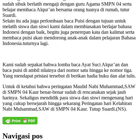
sudah sibuk berlatih mengaji dengan guru Agama SMPN 04 serta
belajar membaca Alqur’an bersama orang tuanya di rumah, tutur
Suardi.
Selain itu ada juga perlombaan baca Puisi dengan tujuan untuk
melatih siswa dan siswi kami dalam membiasakan berlajar bahasa
Indonesi dengan baik, begitu juga penerepan kata dan kalimat serta
membaca puisi akan mendorong anak-anak dalam pelajaran Bahasa
Indonesia.tuturnya lagi.
Kami sudah sepakat bahwa lomba baca Ayat Suci Alqur’an dan
baca puisi di ambil nilainya dari nomor satu hingga ke nomor tiga.
Yang mendapat pristasi tersebut di berikan hadia buku dan alat tulis.
Untuk di ketahui bahwa peringatan Maulid Nabi Muhammad,SAW
di SMPN 04 Kaur benar-benar sudah di rencanakan sejak jauh
harinya. Sekaligus mendidik para siswa dan siswi mengenang hari
yang cukup bersejarah hingga sekarang Peringatan hari Kelahiran
Nabi Muhammad,SAW di SMPN 04 Kaur. Tutup Suardi.(NS).
Navigasi pos