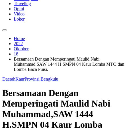
Traveling
Opini
Video
Loker
Home
2022
Oktober
18
Bersamaan Dengan Memperingati Maulid Nabi
Muhammad,SAW 1444 H.SMPN 04 Kaur Lomba MTQ dan
Lomba Baca Puisi.
Daerah
Kaur
Provinsi Bengkulu
Bersamaan Dengan
Memperingati Maulid Nabi
Muhammad,SAW 1444
H.SMPN 04 Kaur Lomba