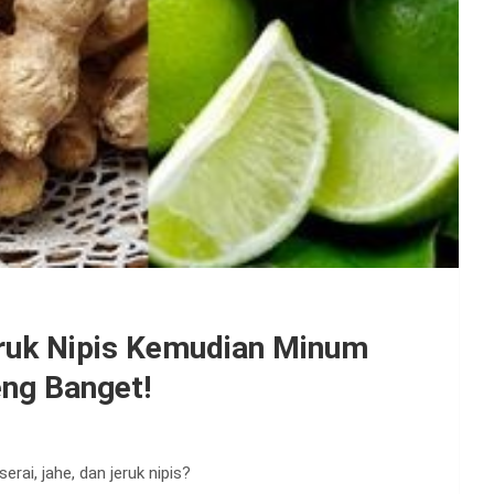
eruk Nipis Kemudian Minum
eng Banget!
ai, jahe, dan jeruk nipis?