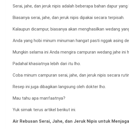
Serai, jahe, dan jeruk nipis adalah beberapa bahan dapur yang k
Biasanya serai, jahe, dan jeruk nipis dipakai secara terpisah.
Kalaupun dicampur, biasanya akan menghasilkan wedang yang
Anda yang hobi minum minuman hangat pasti nggak asing de
Mungkin selama ini Anda mengira campuran wedang jahe ini
Padahal khasiatnya lebih dari itu lho.
Coba minum campuran serai, jahe, dan jeruk nipis secara rutin
Resep ini juga dibagikan langsung oleh dokter lho.
Mau tahu apa manfaatnya?
Yuk simak terus artikel berikut ini.
Air Rebusan Serai, Jahe, dan Jeruk Nipis untuk Menjag