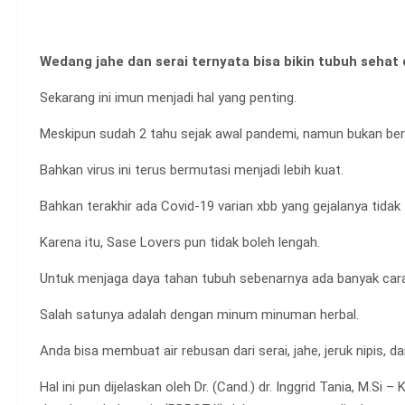
Wedang jahe dan serai ternyata bisa bikin tubuh seha
Sekarang ini imun menjadi hal yang penting.
Meskipun sudah 2 tahu sejak awal pandemi, namun bukan bera
Bahkan virus ini terus bermutasi menjadi lebih kuat.
Bahkan terakhir ada Covid-19 varian xbb yang gejalanya tidak 
Karena itu, Sase Lovers pun tidak boleh lengah.
Untuk menjaga daya tahan tubuh sebenarnya ada banyak cara
Salah satunya adalah dengan minum minuman herbal.
Anda bisa membuat air rebusan dari serai, jahe, jeruk nipis, d
Hal ini pun dijelaskan oleh Dr. (Cand.) dr. Inggrid Tania, M.