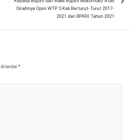
Kepada Bupati dan Wakil Bupati Mukomuko Atas
Diraihnya Opini WTP 5 Kali Berturut-Turut 2017-
2021 dari BPKRI Tahun 2021
 ditandai
*