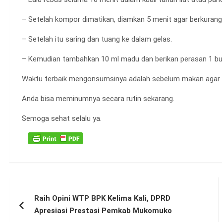
– Setelah kompor dimatikan, diamkan 5 menit agar berkurang
– Setelah itu saring dan tuang ke dalam gelas.
– Kemudian tambahkan 10 ml madu dan berikan perasan 1 buah
Waktu terbaik mengonsumsinya adalah sebelum makan agar pen
Anda bisa meminumnya secara rutin sekarang.
Semoga sehat selalu ya.
Navigasi
Raih Opini WTP BPK Kelima Kali, DPRD
pos
Apresiasi Prestasi Pemkab Mukomuko