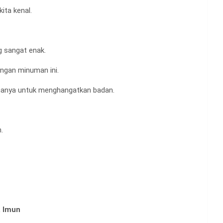
ita kenal.
 sangat enak.
ngan minuman ini.
 hanya untuk menghangatkan badan.
.
a Imun