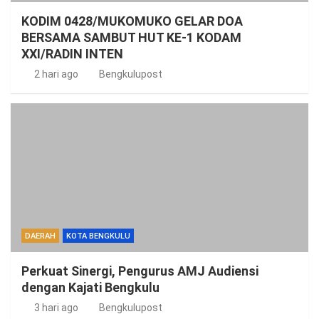
KODIM 0428/MUKOMUKO GELAR DOA
BERSAMA SAMBUT HUT KE-1 KODAM
XXI/RADIN INTEN
2 hari ago
Bengkulupost
DAERAH
KOTA BENGKULU
Perkuat Sinergi, Pengurus AMJ Audiensi
dengan Kajati Bengkulu
3 hari ago
Bengkulupost