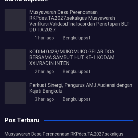
Musyawarah Desa Perencanaan
RKPdes.TA.2027.sekaligus Musyawarah
Verifikasi,Validasi,Finalisasi dan Penetapan BLT-
DD TA.2027.
1 hari ago
Bengkulupost
KODIM 0428/MUKOMUKO GELAR DOA
BERSAMA SAMBUT HUT KE-1 KODAM
XXI/RADIN INTEN
2 hari ago
Bengkulupost
Perkuat Sinergi, Pengurus AMJ Audiensi dengan
Kajati Bengkulu
3 hari ago
Bengkulupost
Pos Terbaru
Musyawarah Desa Perencanaan RKPdes.TA.2027.sekaligus