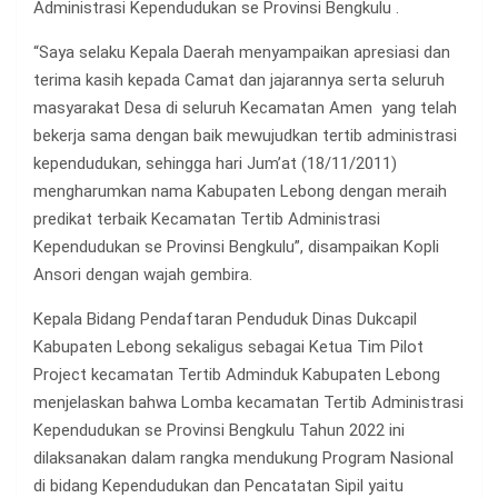
Administrasi Kependudukan se Provinsi Bengkulu .
“Saya selaku Kepala Daerah menyampaikan apresiasi dan
terima kasih kepada Camat dan jajarannya serta seluruh
masyarakat Desa di seluruh Kecamatan Amen yang telah
bekerja sama dengan baik mewujudkan tertib administrasi
kependudukan, sehingga hari Jum’at (18/11/2011)
mengharumkan nama Kabupaten Lebong dengan meraih
predikat terbaik Kecamatan Tertib Administrasi
Kependudukan se Provinsi Bengkulu”, disampaikan Kopli
Ansori dengan wajah gembira.
Kepala Bidang Pendaftaran Penduduk Dinas Dukcapil
Kabupaten Lebong sekaligus sebagai Ketua Tim Pilot
Project kecamatan Tertib Adminduk Kabupaten Lebong
menjelaskan bahwa Lomba kecamatan Tertib Administrasi
Kependudukan se Provinsi Bengkulu Tahun 2022 ini
dilaksanakan dalam rangka mendukung Program Nasional
di bidang Kependudukan dan Pencatatan Sipil yaitu