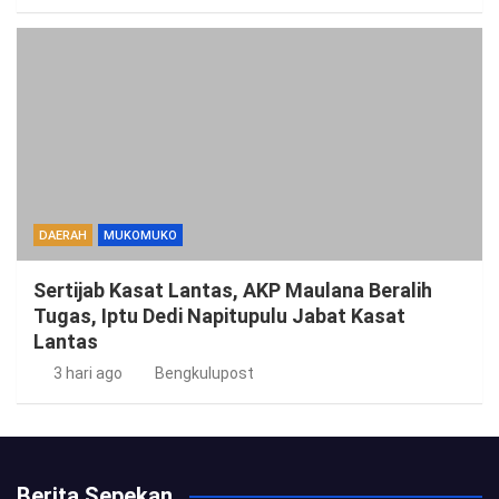
DAERAH
MUKOMUKO
Sertijab Kasat Lantas, AKP Maulana Beralih
Tugas, Iptu Dedi Napitupulu Jabat Kasat
Lantas
3 hari ago
Bengkulupost
Berita Sepekan