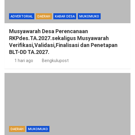
ADVERTORIAL
DAERAH
KABAR DESA
MUKOMUKO
Musyawarah Desa Perencanaan
RKPdes.TA.2027.sekaligus Musyawarah
Verifikasi,Validasi,Finalisasi dan Penetapan
BLT-DD TA.2027.
1 hari ago
Bengkulupost
DAERAH
MUKOMUKO