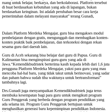
ruang untuk belajar, berkarya, dan berkolaborasi. Platform tersebut
di buat berdasarkan kebutuhan yang ada di lapangan, bukan
berdasarkan keinginan. Ini adalah perubahan besar cara kerja
pemerintahan dalam melayani masyarakat” terang Gunadi,
Dalam Platform Merdeka Mengajar, guru bisa mengakses modul
pembelajaran dengan gratis, mengunggah dan membagikan konten-
konten praktik baik pembelajaran, dan terkoneksi dengan rekan
sesama guru dari daerah lain.
Guru di Aceh sekarang bisa belajar dari guru di Papua. Guru di
Kalimantan bisa menginspirasi guru-guru yang ada di
Jawa.“Kemendikbudristek berterima kasih kepada lebih dari 1,6 juta
pengguna Platform Merdeka Mengajar, yakni para guru yang mau
mencoba hal-hal baru, yang tidak takut untuk berinovasi, yang sadar
dan paham bahwa sudah tiba waktunya untuk bertransformasi”
tambahnya lagi.
Drs.Gunadi juga menyampaikan Kemendikbudristek juga terus
membuka kesempatan bagi para guru untuk mengikuti program
Guru Penggerak yang berbeda dengan program pendidikan yang
ada selama ini. Program Guru Penggerak bertujuan untuk
menghasilkan generasi baru kepemimpinan pendidikan Indonesia.