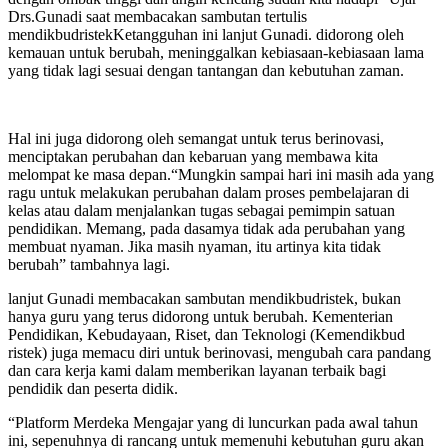
Drs.Gunadi saat membacakan sambutan tertulis
mendikbudristekKetangguhan ini lanjut Gunadi. didorong oleh
kemauan untuk berubah, meninggalkan kebiasaan-kebiasaan lama
yang tidak lagi sesuai dengan tantangan dan kebutuhan zaman.
Hal ini juga didorong oleh semangat untuk terus berinovasi,
menciptakan perubahan dan kebaruan yang membawa kita
melompat ke masa depan.“Mungkin sampai hari ini masih ada yang
ragu untuk melakukan perubahan dalam proses pembelajaran di
kelas atau dalam menjalankan tugas sebagai pemimpin satuan
pendidikan. Memang, pada dasamya tidak ada perubahan yang
membuat nyaman. Jika masih nyaman, itu artinya kita tidak
berubah” tambahnya lagi.
lanjut Gunadi membacakan sambutan mendikbudristek, bukan
hanya guru yang terus didorong untuk berubah. Kementerian
Pendidikan, Kebudayaan, Riset, dan Teknologi (Kemendikbud
ristek) juga memacu diri untuk berinovasi, mengubah cara pandang
dan cara kerja kami dalam memberikan layanan terbaik bagi
pendidik dan peserta didik.
“Platform Merdeka Mengajar yang di luncurkan pada awal tahun
ini, sepenuhnya di rancang untuk memenuhi kebutuhan guru akan