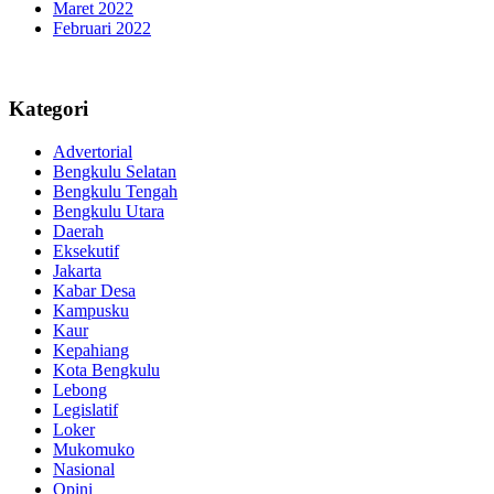
Maret 2022
Februari 2022
Kategori
Advertorial
Bengkulu Selatan
Bengkulu Tengah
Bengkulu Utara
Daerah
Eksekutif
Jakarta
Kabar Desa
Kampusku
Kaur
Kepahiang
Kota Bengkulu
Lebong
Legislatif
Loker
Mukomuko
Nasional
Opini