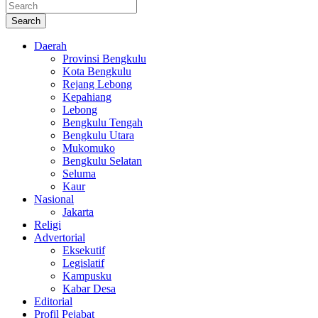
Search
Daerah
Provinsi Bengkulu
Kota Bengkulu
Rejang Lebong
Kepahiang
Lebong
Bengkulu Tengah
Bengkulu Utara
Mukomuko
Bengkulu Selatan
Seluma
Kaur
Nasional
Jakarta
Religi
Advertorial
Eksekutif
Legislatif
Kampusku
Kabar Desa
Editorial
Profil Pejabat