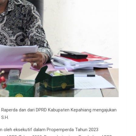
lan Raperda dan dari DPRD Kabupaten Kepahiang mengajukan
 S.H.
an oleh eksekutif dalam Propemperda Tahun 2023