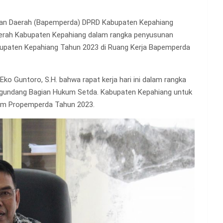
an Daerah (Bapemperda) DPRD Kabupaten Kepahiang
aerah Kabupaten Kepahiang dalam rangka penyusunan
paten Kepahiang Tahun 2023 di Ruang Kerja Bapemperda
 Guntoro, S.H. bahwa rapat kerja hari ini dalam rangka
gundang Bagian Hukum Setda. Kabupaten Kepahiang untuk
lam Propemperda Tahun 2023.