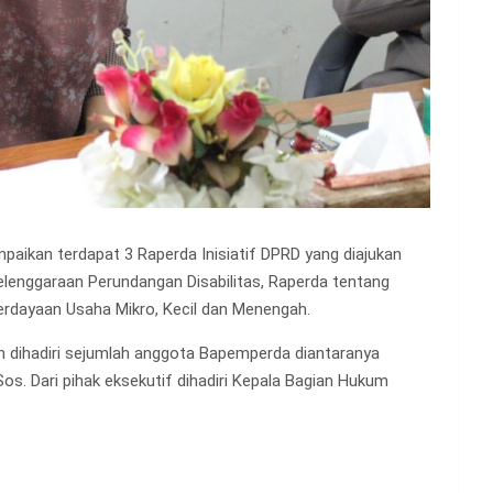
paikan terdapat 3 Raperda Inisiatif DPRD yang diajukan
enggaraan Perundangan Disabilitas, Raperda tentang
rdayaan Usaha Mikro, Kecil dan Menengah.
n dihadiri sejumlah anggota Bapemperda diantaranya
Sos. Dari pihak eksekutif dihadiri Kepala Bagian Hukum