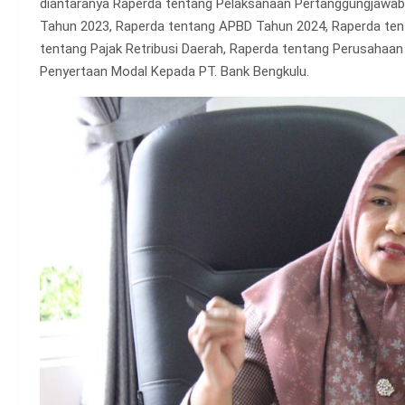
diantaranya Raperda tentang Pelaksanaan Pertanggungjawa
Tahun 2023, Raperda tentang APBD Tahun 2024, Raperda ten
tentang Pajak Retribusi Daerah, Raperda tentang Perusahaa
Penyertaan Modal Kepada PT. Bank Bengkulu.