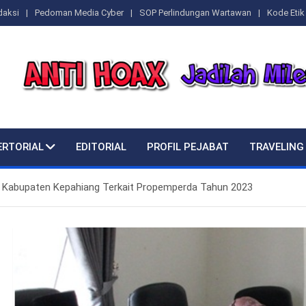
daksi
Pedoman Media Cyber
SOP Perlindungan Wartawan
Kode Etik 
ERTORIAL
EDITORIAL
PROFIL PEJABAT
TRAVELING
 Kabupaten Kepahiang Terkait Propemperda Tahun 2023