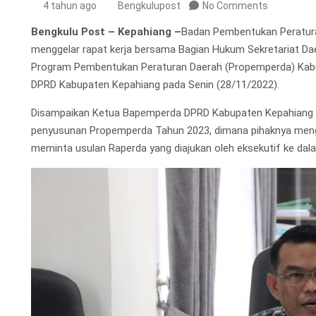
4 tahun ago
Bengkulupost
No Comments
Bengkulu Post – Kepahiang –
Badan Pembentukan Peratur
menggelar rapat kerja bersama Bagian Hukum Sekretariat D
Program Pembentukan Peraturan Daerah (Propemperda) Kabu
DPRD Kabupaten Kepahiang pada Senin (28/11/2022).
Disampaikan Ketua Bapemperda DPRD Kabupaten Kepahiang Eko
penyusunan Propemperda Tahun 2023, dimana pihaknya men
meminta usulan Raperda yang diajukan oleh eksekutif ke da