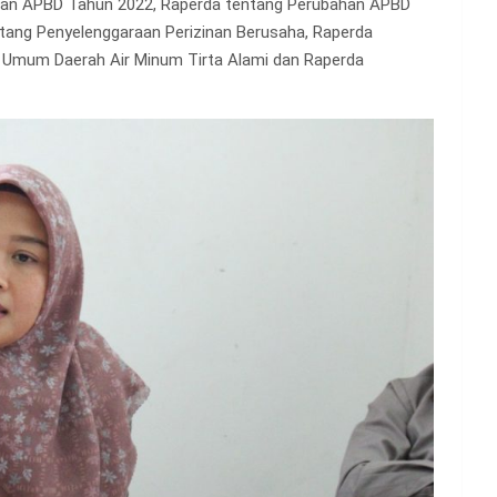
ban APBD Tahun 2022, Raperda tentang Perubahan APBD
tang Penyelenggaraan Perizinan Berusaha, Raperda
n Umum Daerah Air Minum Tirta Alami dan Raperda