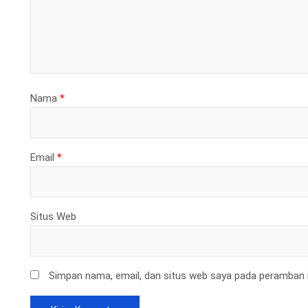
Nama
*
Email
*
Situs Web
Simpan nama, email, dan situs web saya pada peramban i