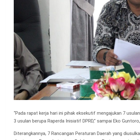
“Pada rapat kerja hari ini pihak eksekutif mengajukan 7 usu
3 usulan berupa Raperda Inisiatif DPRD,” sampai Eko Guntoro,
Diterangkannya, 7 Rancangan Peraturan Daerah yang diusulk