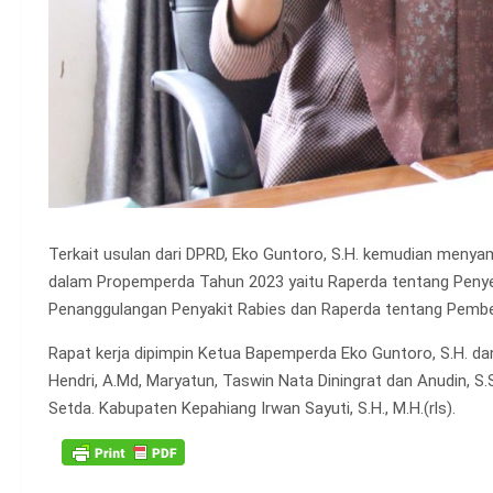
Terkait usulan dari DPRD, Eko Guntoro, S.H. kemudian menyam
dalam Propemperda Tahun 2023 yaitu Raperda tentang Penyel
Penanggulangan Penyakit Rabies dan Raperda tentang Pembe
Rapat kerja dipimpin Ketua Bapemperda Eko Guntoro, S.H. da
Hendri, A.Md, Maryatun, Taswin Nata Diningrat dan Anudin, S.
Setda. Kabupaten Kepahiang Irwan Sayuti, S.H., M.H.(rls).