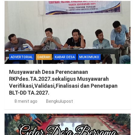
ADVERTORIAL
DAERAH
KABAR DESA
MUKOMUKO
Musyawarah Desa Perencanaan
RKPdes.TA.2027.sekaligus Musyawarah
Verifikasi,Validasi,Finalisasi dan Penetapan
BLT-DD TA.2027.
8 menit ago
Bengkulupost