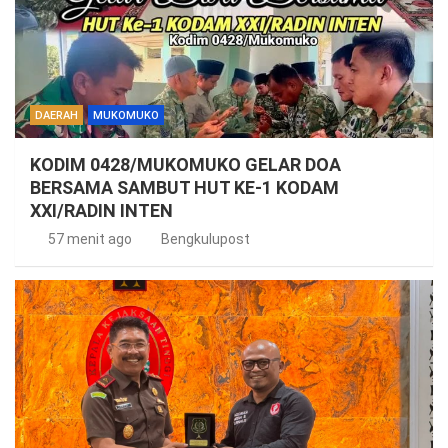
DAERAH
MUKOMUKO
KODIM 0428/MUKOMUKO GELAR DOA
BERSAMA SAMBUT HUT KE-1 KODAM
XXI/RADIN INTEN
57 menit ago
Bengkulupost