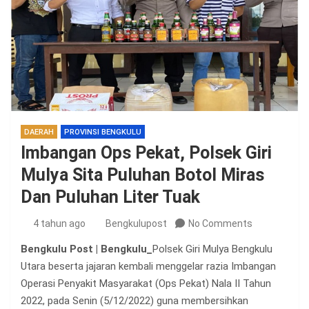
DAERAH
PROVINSI BENGKULU
Imbangan Ops Pekat, Polsek Giri
Mulya Sita Puluhan Botol Miras
Dan Puluhan Liter Tuak
4 tahun ago
Bengkulupost
No Comments
Bengkulu Post | Bengkulu_
Polsek Giri Mulya Bengkulu
Utara beserta jajaran kembali menggelar razia Imbangan
Operasi Penyakit Masyarakat (Ops Pekat) Nala II Tahun
2022, pada Senin (5/12/2022) guna membersihkan