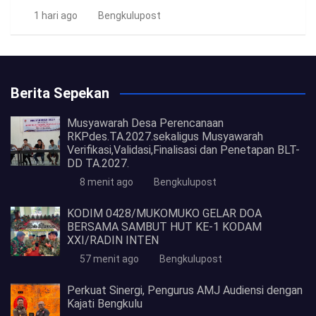
1 hari ago
Bengkulupost
Berita Sepekan
Musyawarah Desa Perencanaan
RKPdes.TA.2027.sekaligus Musyawarah
Verifikasi,Validasi,Finalisasi dan Penetapan BLT-
DD TA.2027.
8 menit ago
Bengkulupost
KODIM 0428/MUKOMUKO GELAR DOA
BERSAMA SAMBUT HUT KE-1 KODAM
XXI/RADIN INTEN
57 menit ago
Bengkulupost
Perkuat Sinergi, Pengurus AMJ Audiensi dengan
Kajati Bengkulu