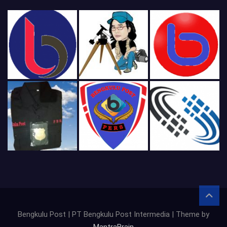
Bengkulu Post | PT Bengkulu Post Intermedia | Theme by