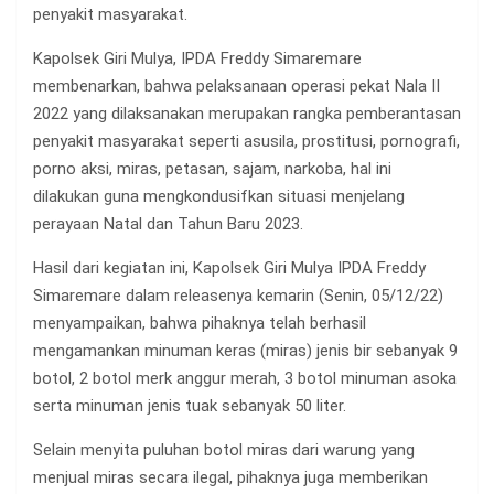
penyakit masyarakat.
Kapolsek Giri Mulya, IPDA Freddy Simaremare
membenarkan, bahwa pelaksanaan operasi pekat Nala II
2022 yang dilaksanakan merupakan rangka pemberantasan
penyakit masyarakat seperti asusila, prostitusi, pornografi,
porno aksi, miras, petasan, sajam, narkoba, hal ini
dilakukan guna mengkondusifkan situasi menjelang
perayaan Natal dan Tahun Baru 2023.
Hasil dari kegiatan ini, Kapolsek Giri Mulya IPDA Freddy
Simaremare dalam releasenya kemarin (Senin, 05/12/22)
menyampaikan, bahwa pihaknya telah berhasil
mengamankan minuman keras (miras) jenis bir sebanyak 9
botol, 2 botol merk anggur merah, 3 botol minuman asoka
serta minuman jenis tuak sebanyak 50 liter.
Selain menyita puluhan botol miras dari warung yang
menjual miras secara ilegal, pihaknya juga memberikan