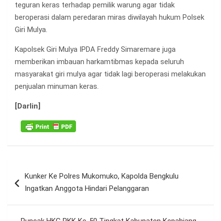
teguran keras terhadap pemilik warung agar tidak
beroperasi dalam peredaran miras diwilayah hukum Polsek
Giri Mulya.
Kapolsek Giri Mulya IPDA Freddy Simaremare juga
memberikan imbauan harkamtibmas kepada seluruh
masyarakat giri mulya agar tidak lagi beroperasi melakukan
penjualan minuman keras.
[Darlin]
Navigasi
Kunker Ke Polres Mukomuko, Kapolda Bengkulu
pos
Ingatkan Anggota Hindari Pelanggaran
Puncak HKG PKK Ke-50 Tingkat Kabupaten Kepahiang