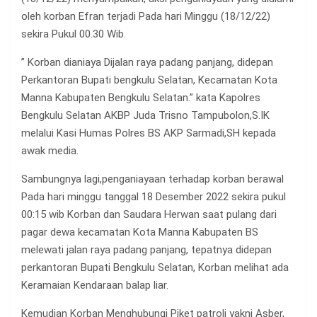
oleh korban Efran terjadi Pada hari Minggu (18/12/22)
sekira Pukul 00.30 Wib.
” Korban dianiaya Dijalan raya padang panjang, didepan
Perkantoran Bupati bengkulu Selatan, Kecamatan Kota
Manna Kabupaten Bengkulu Selatan.” kata Kapolres
Bengkulu Selatan AKBP Juda Trisno Tampubolon,S.IK
melalui Kasi Humas Polres BS AKP Sarmadi,SH kepada
awak media.
Sambungnya lagi,penganiayaan terhadap korban berawal
Pada hari minggu tanggal 18 Desember 2022 sekira pukul
00:15 wib Korban dan Saudara Herwan saat pulang dari
pagar dewa kecamatan Kota Manna Kabupaten BS
melewati jalan raya padang panjang, tepatnya didepan
perkantoran Bupati Bengkulu Selatan, Korban melihat ada
Keramaian Kendaraan balap liar.
Kemudian Korban Menghubungi Piket patroli yakni Asber,