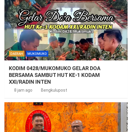
DAERAH
MUKOMUKO
KODIM 0428/MUKOMUKO GELAR DOA
BERSAMA SAMBUT HUT KE-1 KODAM
XXI/RADIN INTEN
8 jam ago
Bengkulupost