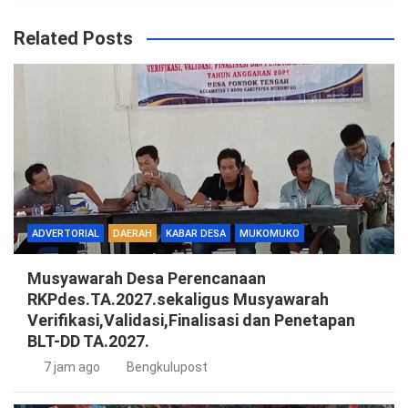
Related Posts
ADVERTORIAL
DAERAH
KABAR DESA
MUKOMUKO
Musyawarah Desa Perencanaan
RKPdes.TA.2027.sekaligus Musyawarah
Verifikasi,Validasi,Finalisasi dan Penetapan
BLT-DD TA.2027.
7 jam ago
Bengkulupost