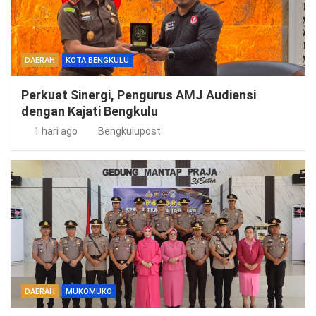
DAERAH
KOTA BENGKULU
Perkuat Sinergi, Pengurus AMJ Audiensi
dengan Kajati Bengkulu
1 hari ago
Bengkulupost
DAERAH
MUKOMUKO