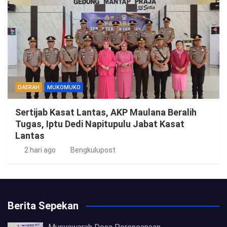
DAERAH
MUKOMUKO
Sertijab Kasat Lantas, AKP Maulana Beralih
Tugas, Iptu Dedi Napitupulu Jabat Kasat
Lantas
2 hari ago
Bengkulupost
Berita Sepekan