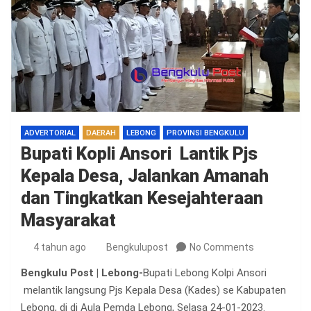
ADVERTORIAL
DAERAH
LEBONG
PROVINSI BENGKULU
Bupati Kopli Ansori Lantik Pjs
Kepala Desa, Jalankan Amanah
dan Tingkatkan Kesejahteraan
Masyarakat
4 tahun ago
Bengkulupost
No Comments
Bengkulu Post | Lebong-
Bupati Lebong Kolpi Ansori
melantik langsung Pjs Kepala Desa (Kades) se Kabupaten
Lebong, di di Aula Pemda Lebong, Selasa 24-01-2023.