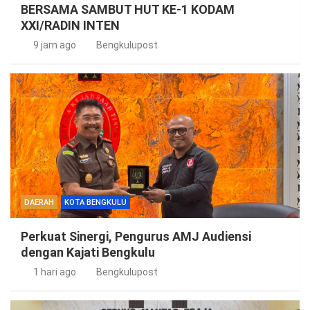
BERSAMA SAMBUT HUT KE-1 KODAM
XXI/RADIN INTEN
9 jam ago
Bengkulupost
DAERAH
KOTA BENGKULU
Perkuat Sinergi, Pengurus AMJ Audiensi
dengan Kajati Bengkulu
1 hari ago
Bengkulupost