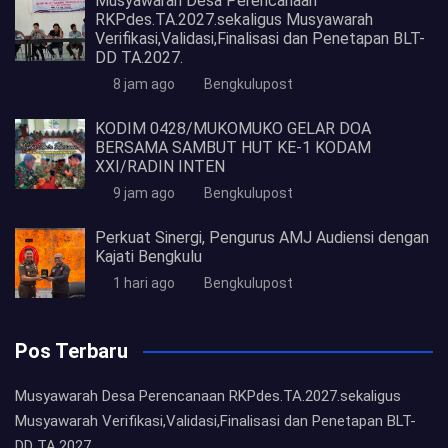
Musyawarah Desa Perencanaan
RKPdes.TA.2027.sekaligus Musyawarah
Verifikasi,Validasi,Finalisasi dan Penetapan BLT-
DD TA.2027.
8 jam ago
Bengkulupost
KODIM 0428/MUKOMUKO GELAR DOA
BERSAMA SAMBUT HUT KE-1 KODAM
XXI/RADIN INTEN
9 jam ago
Bengkulupost
Perkuat Sinergi, Pengurus AMJ Audiensi dengan
Kajati Bengkulu
1 hari ago
Bengkulupost
Pos Terbaru
Musyawarah Desa Perencanaan RKPdes.TA.2027.sekaligus
Musyawarah Verifikasi,Validasi,Finalisasi dan Penetapan BLT-
DD TA.2027.