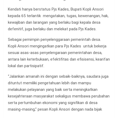
Kendati hanya berstatus Pjs Kades, Bupati Kopli Ansori
kepada 65 terlantik mengatakan, tugas, kewenangan, hak,
kewajiban dan larangan yang berlaku bagi kepala desa
defenitif, juga berlaku dan melekat pada Pjs Kades.
Sebagai pemimpin penyelenggaraan pemerintah desa.
Kopli Ansori mengingatkan para Pjs Kades untuk bekerja
sesuai asas-asas penyelengaraan pemerintahan desa,
antara lain keterbukaan, efektifitas dan efisisensi, kearifan
lokal dan partisipatif.
“Jalankan amanah ini dengan sebaik-baiknya, saudara juga
dituntut memiliki pengetahuan lebih dan mampu
melakukan pelayanan yang baik serta meningkatkan
kesejahteraan masyarakat sekaligus membawa perubahan
serta pertumbuhan ekonomi yang signifikan di desa
masing-masing,” pesan Kopli Ansori dengan nada bijak