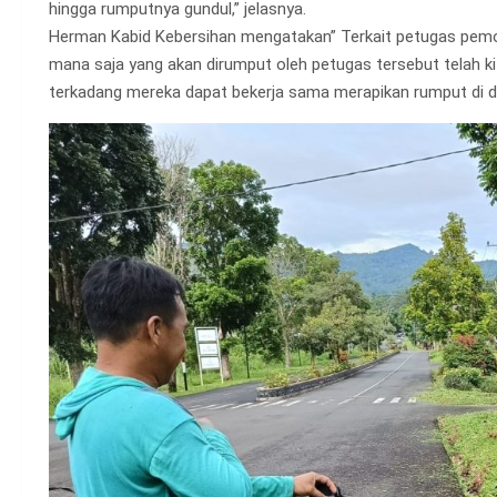
hingga rumputnya gundul,” jelasnya.
Herman Kabid Kebersihan mengatakan” Terkait petugas pemoto
mana saja yang akan dirumput oleh petugas tersebut telah ki
terkadang mereka dapat bekerja sama merapikan rumput di de