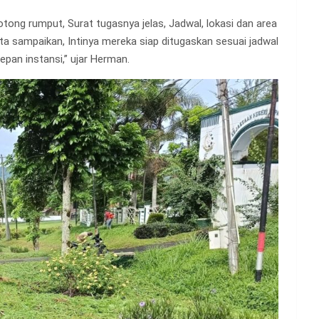
ng rumput, Surat tugasnya jelas, Jadwal, lokasi dan area
ta sampaikan, Intinya mereka siap ditugaskan sesuai jadwal
pan instansi,” ujar Herman.