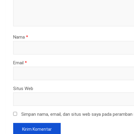
Nama
*
Email
*
Situs Web
Simpan nama, email, dan situs web saya pada peramban i