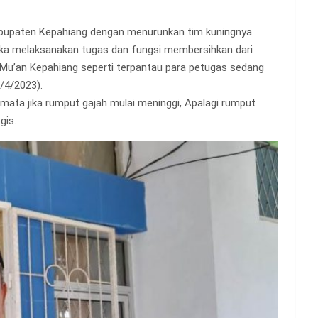
abupaten Kepahiang dengan menurunkan tim kuningnya
ka melaksanakan tugas dan fungsi membersihkan dari
 Mu’an Kepahiang seperti terpantau para petugas sedang
/4/2023).
mata jika rumput gajah mulai meninggi, Apalagi rumput
gis.