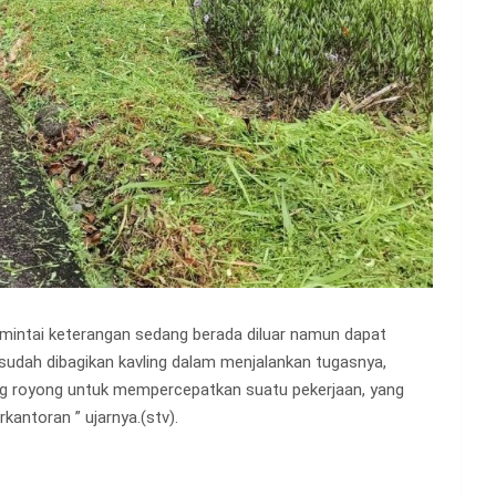
dimintai keterangan sedang berada diluar namun dapat
udah dibagikan kavling dalam menjalankan tugasnya,
g royong untuk mempercepatkan suatu pekerjaan, yang
kantoran ” ujarnya.(stv).