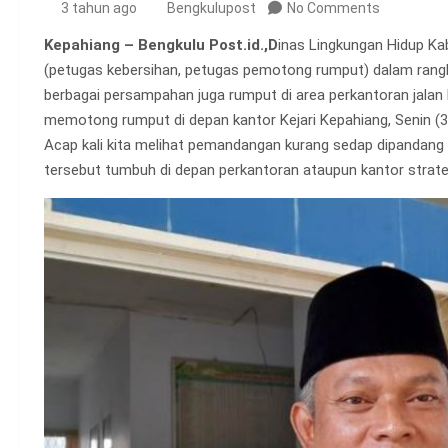
3 tahun ago
Bengkulupost
No Comments
Kepahiang – Bengkulu Post.id.,D
inas Lingkungan Hidup K
(petugas kebersihan, petugas pemotong rumput) dalam rang
berbagai persampahan juga rumput di area perkantoran jalan
memotong rumput di depan kantor Kejari Kepahiang, Senin (3
Acap kali kita melihat pemandangan kurang sedap dipandang 
tersebut tumbuh di depan perkantoran ataupun kantor strate